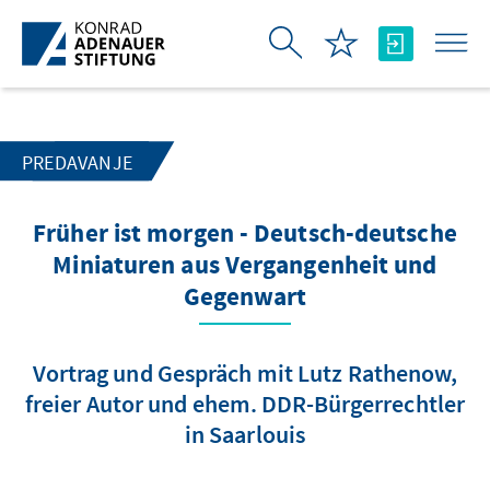
Skip to Main Content
PREDAVANJE
Früher ist morgen - Deutsch-deutsche
Miniaturen aus Vergangenheit und
Gegenwart
Vortrag und Gespräch mit Lutz Rathenow,
freier Autor und ehem. DDR-Bürgerrechtler
in Saarlouis