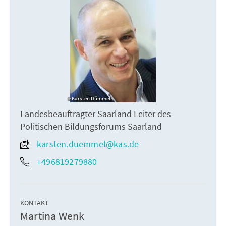
Karsten Dümmel
Landesbeauftragter Saarland Leiter des
Politischen Bildungsforums Saarland
karsten.duemmel@kas.de
+496819279880
KONTAKT
Martina Wenk