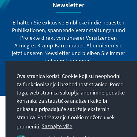
Newsletter
Erhalten Sie exklusive Einblicke in die neuesten
Publikationen, spannende Veranstaltungen und
Projekte direkt von unserer Vorsitzenden
Annegret Kramp-Karrenbauer. Abonnieren Sie
jetzt unseren Newsletter und bleiben Sie immer
auf dem Laufenden.
Ova stranica koristi Cookie koji su neophodni
Jetzt abonnieren
za funkcionisanje i bezbednost stranice. Pored
toga, web stranica sakuplja anonimne podatke
korisnika za statističke analize i kako bi
Naša misija
prikazala pripadajuće sadržaje eksternih
stranica. Podešavanje Cookie možete uvek
Kontakt
promeniti.
Saznajte više