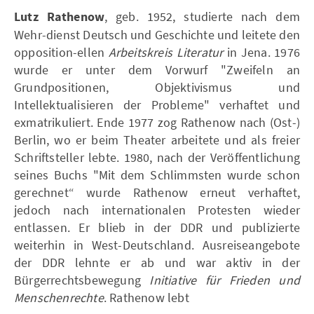
Lutz Rathenow
, geb. 1952, studierte nach dem
Wehr-dienst Deutsch und Geschichte und leitete den
opposition-ellen
Arbeitskreis Literatur
in Jena. 1976
wurde er unter dem Vorwurf "Zweifeln an
Grundpositionen, Objektivismus und
Intellektualisieren der Probleme" verhaftet und
exmatrikuliert. Ende 1977 zog Rathenow nach (Ost-)
Berlin, wo er beim Theater arbeitete und als freier
Schriftsteller lebte. 1980, nach der Veröffentlichung
seines Buchs "Mit dem Schlimmsten wurde schon
gerechnet“ wurde Rathenow erneut verhaftet,
jedoch nach internationalen Protesten wieder
entlassen. Er blieb in der DDR und publizierte
weiterhin in West-Deutschland. Ausreiseangebote
der DDR lehnte er ab und war aktiv in der
Bürgerrechtsbewegung
Initiative für Frieden und
Menschenrechte
. Rathenow lebt