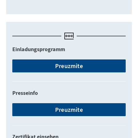
Einladungsprogramm
Preuzmite
Presseinfo
Preuzmite
Zertifikat einsehen