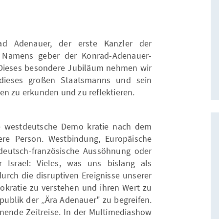
d Adenauer, der erste Kanzler der
 Namens geber der Konrad-Adenauer-
. Dieses besondere Jubiläum nehmen wir
dieses großen Staatsmanns und sein
en zu erkunden und zu reflektieren.
e westdeutsche Demo kratie nach dem
ere Person. Westbindung, Europäische
, deutsch-französische Aussöhnung oder
Israel: Vieles, was uns bislang als
durch die disruptiven Ereignisse unserer
mokratie zu verstehen und ihren Wert zu
publik der „Ära Adenauer" zu begreifen.
ende Zeitreise. In der Multimediashow