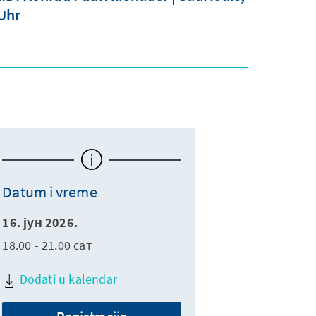
 Uhr
Datum i vreme
16. јун 2026.
18.00 - 21.00 сат
Dodati u kalendar