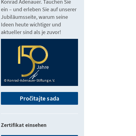
Konrad Adenauer. Tauchen Sie
ein – und erleben Sie auf unserer
Jubiläumsseite, warum seine
Ideen heute wichtiger und
aktueller sind als je zuvor!
Konrad-Adenauer-Stiftung e. V.
Pročitajte sada
Zertifikat einsehen