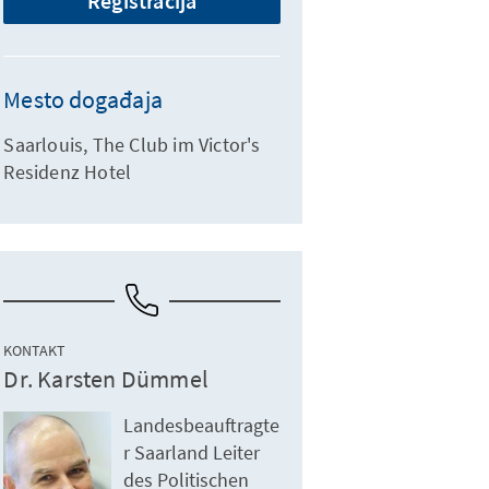
Registracija
Mesto događaja
Saarlouis, The Club im Victor's
Residenz Hotel
KONTAKT
Dr. Karsten Dümmel
Landesbeauftragte
r Saarland Leiter
des Politischen