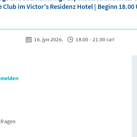
 Club im Victor's Residenz Hotel | Beginn 18.00
16. јун 2026.
18.00 - 21.00 сат
anmelden
anfragen