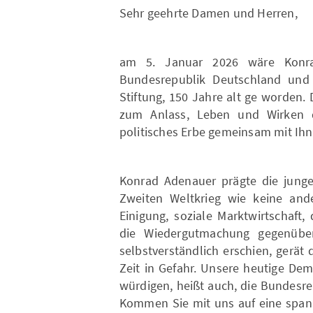
Sehr geehrte Damen und Herren,
am 5. Januar 2026 wäre Konra
Bundesrepublik Deutschland und
Stiftung, 150 Jahre alt ge worden
zum Anlass, Leben und Wirken 
politisches Erbe gemeinsam mit Ihn
Konrad Adenauer prägte die jung
Zweiten Weltkrieg wie keine and
Einigung, soziale Marktwirtschaft
die Wiedergutmachung gegenüber 
selbstverständlich erschien, gerät 
Zeit in Gefahr. Unsere heutige De
würdigen, heißt auch, die Bundesre
Kommen Sie mit uns auf eine spann