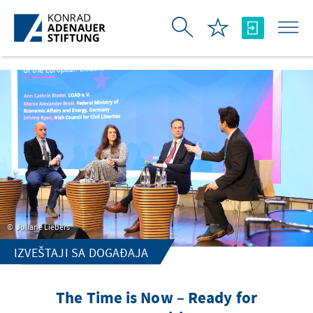
Skip to Main Content
Juliane Liebers
IZVEŠTAJI SA DOGAĐAJA
The Time is Now – Ready for