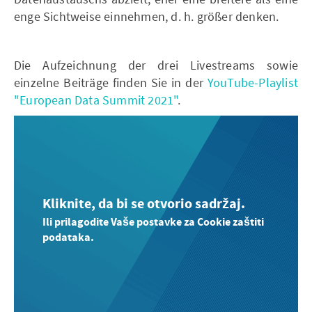
enge Sichtweise einnehmen, d. h. größer denken.
Die Aufzeichnung der drei Livestreams sowie
einzelne Beiträge finden Sie in der
YouTube-Playlist
"European Data Summit 2021"
.
Kliknite, da bi se otvorio sadržaj.
Ili prilagodite Vaše postavke za Cookie zaštiti
podataka.