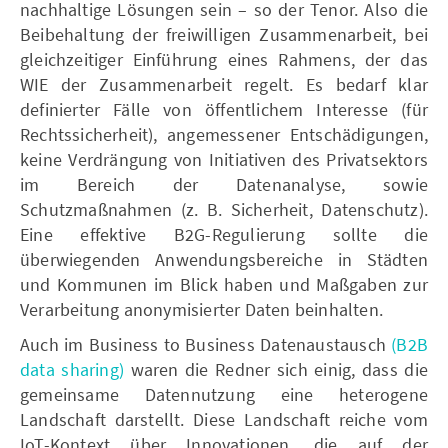
nachhaltige Lösungen sein – so der Tenor. Also die
Beibehaltung der freiwilligen Zusammenarbeit, bei
gleichzeitiger Einführung eines Rahmens, der das
WIE der Zusammenarbeit regelt. Es bedarf klar
definierter Fälle von öffentlichem Interesse (für
Rechtssicherheit), angemessener Entschädigungen,
keine Verdrängung von Initiativen des Privatsektors
im Bereich der Datenanalyse, sowie
Schutzmaßnahmen (z. B. Sicherheit, Datenschutz).
Eine effektive B2G-Regulierung sollte die
überwiegenden Anwendungsbereiche in Städten
und Kommunen im Blick haben und Maßgaben zur
Verarbeitung anonymisierter Daten beinhalten.
Auch im Business to Business Datenaustausch
(B2B
data sharing)
waren die Redner sich einig, dass die
gemeinsame Datennutzung eine heterogene
Landschaft darstellt. Diese Landschaft reiche vom
IoT-Kontext über Innovationen, die auf der