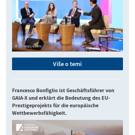
Juliane Liebers
Više o temi
Francesco Bonfiglio ist Geschäftsführer von
GAIA-X und erklärt die Bedeutung des EU-
Prestigeprojekts für die europäische
Wettbewerbsfähigkeit.