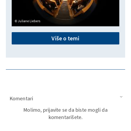
Juliane Liebers
Više o temi
Komentari
Molimo, prijavite se da biste mogli da
komentarišete.