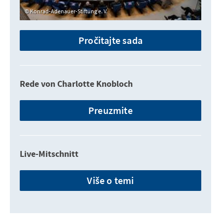
Konrad-Adenauer-Stiftung e. V.
Pročitajte sada
Rede von Charlotte Knobloch
Preuzmite
Live-Mitschnitt
Više o temi