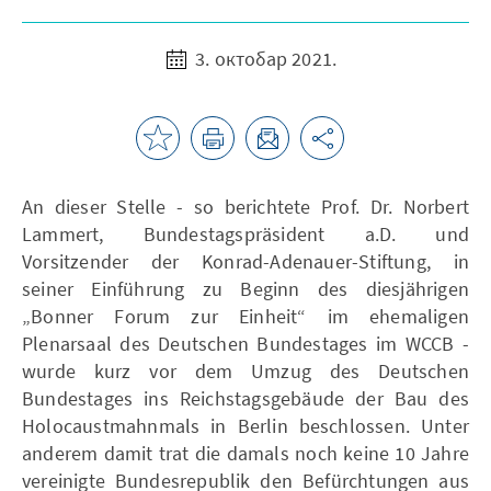
3. октобар 2021.
An dieser Stelle - so berichtete Prof. Dr. Norbert
Lammert, Bundestagspräsident a.D. und
Vorsitzender der Konrad-Adenauer-Stiftung, in
seiner Einführung zu Beginn des diesjährigen
„Bonner Forum zur Einheit“ im ehemaligen
Plenarsaal des Deutschen Bundestages im WCCB -
wurde kurz vor dem Umzug des Deutschen
Bundestages ins Reichstagsgebäude der Bau des
Holocaustmahnmals in Berlin beschlossen. Unter
anderem damit trat die damals noch keine 10 Jahre
vereinigte Bundesrepublik den Befürchtungen aus