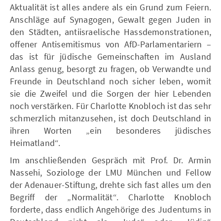
Aktualität ist alles andere als ein Grund zum Feiern.
Anschläge auf Synagogen, Gewalt gegen Juden in
den Städten, antiisraelische Hassdemonstrationen,
offener Antisemitismus von AfD-Parlamentariern –
das ist für jüdische Gemeinschaften im Ausland
Anlass genug, besorgt zu fragen, ob Verwandte und
Freunde in Deutschland noch sicher leben, womit
sie die Zweifel und die Sorgen der hier Lebenden
noch verstärken. Für Charlotte Knobloch ist das sehr
schmerzlich mitanzusehen, ist doch Deutschland in
ihren Worten „ein besonderes jüdisches
Heimatland“.
Im anschließenden Gespräch mit Prof. Dr. Armin
Nassehi, Soziologe der LMU München und Fellow
der Adenauer-Stiftung, drehte sich fast alles um den
Begriff der „Normalität“. Charlotte Knobloch
forderte, dass endlich Angehörige des Judentums in