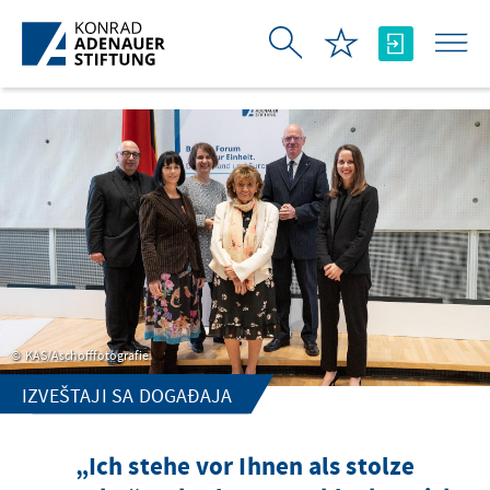
Skip to Main Content
KAS/Aschofffotografie
IZVEŠTAJI SA DOGAĐAJA
„Ich stehe vor Ihnen als stolze