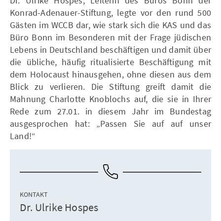
Dr. Ulrike Hospes, Leiterin des Büros Bonn der
Konrad-Adenauer-Stiftung, legte vor den rund 500
Gästen im WCCB dar, wie stark sich die KAS und das
Büro Bonn im Besonderen mit der Frage jüdischen
Lebens in Deutschland beschäftigen und damit über
die übliche, häufig ritualisierte Beschäftigung mit
dem Holocaust hinausgehen, ohne diesen aus dem
Blick zu verlieren. Die Stiftung greift damit die
Mahnung Charlotte Knoblochs auf, die sie in Ihrer
Rede zum 27.01. in diesem Jahr im Bundestag
ausgesprochen hat: „Passen Sie auf auf unser
Land!“
KONTAKT
Dr. Ulrike Hospes