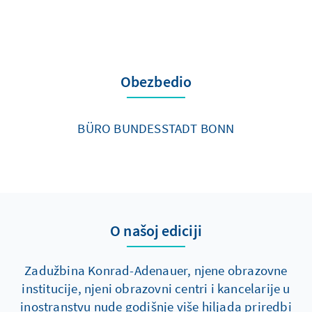
Obezbedio
BÜRO BUNDESSTADT BONN
O našoj ediciji
Zadužbina Konrad-Adenauer, njene obrazovne
institucije, njeni obrazovni centri i kancelarije u
inostranstvu nude godišnje više hiljada priredbi