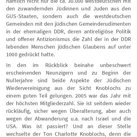
nämlich nicht nur die ca. 30.000 westdeutschen mit
den zuwandernden Jüdinnen und Juden aus den
GUS-Staaten, sondern auch die westdeutschen
Gemeinden mit den jüdischen Gemeinderudimenten
in der ehemaligen DDR, deren antireligiöse Politik
und offener Antizionismus die Zahl der in der DDR
lebenden Menschen jüdischen Glaubens auf unter
1000 gedrückt hatte.
In den im Rückblick beinahe unbeschwert
erscheinenden Neunzigern und zu Beginn der
Nullerjahre sind beide Aspekte der Jüdischen
Wiedervereinigung aus der Sicht Knoblochs zu
einem guten Teil gelungen. 2005 war das Jahr mit
der höchsten Mitgliederzahl. Sie ist seitdem wieder
rückläufig, sicher wegen Überalterung, aber auch
wegen der Abwanderung u.a. nach Israel und die
USA. Was ist passiert? Und an dieser Stelle
wechselte der Ton Charlotte Knoblochs, denn die