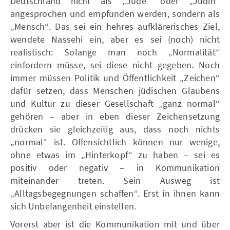
Deutschland nicht als „Jude“ oder „Jüdin“
angesprochen und empfunden werden, sondern als
„Mensch“. Das sei ein hehres aufklärerisches Ziel,
wendete Nassehi ein, aber es sei (noch) nicht
realistisch: Solange man noch „Normalität“
einfordern müsse, sei diese nicht gegeben. Noch
immer müssen Politik und Öffentlichkeit „Zeichen“
dafür setzen, dass Menschen jüdischen Glaubens
und Kultur zu dieser Gesellschaft „ganz normal“
gehören – aber in eben dieser Zeichensetzung
drücken sie gleichzeitig aus, dass noch nichts
„normal“ ist. Offensichtlich können nur wenige,
ohne etwas im „Hinterkopf“ zu haben – sei es
positiv oder negativ – in Kommunikation
miteinander treten. Sein Ausweg ist
„Alltagsbegegnungen schaffen“. Erst in ihnen kann
sich Unbefangenheit einstellen.
Vorerst aber ist die Kommunikation mit und über