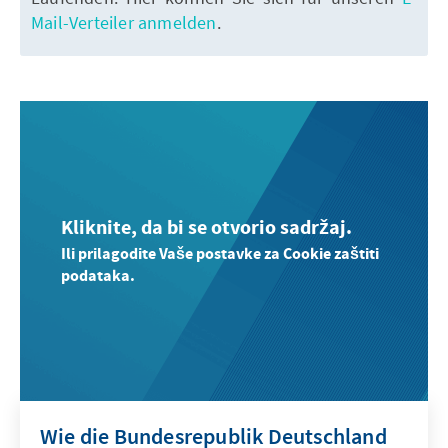
Mail-Verteiler anmelden
.
Kliknite, da bi se otvorio sadržaj.
Ili prilagodite Vaše postavke za Cookie zaštiti
podataka.
Wie die Bundesrepublik Deutschland