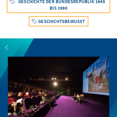
GESCHICHTE DER BUNDESREPUBLIK 1949
BIS 1990
GESCHICHTSBEWUSST