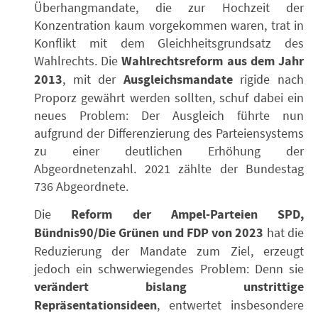
Überhangmandate, die zur Hochzeit der
Konzentration kaum vorgekommen waren, trat in
Konflikt mit dem Gleichheitsgrundsatz des
Wahlrechts. Die
Wahlrechtsreform aus dem Jahr
2013
, mit der
Ausgleichsmandate
rigide nach
Proporz gewährt werden sollten, schuf dabei ein
neues Problem: Der Ausgleich führte nun
aufgrund der Differenzierung des Parteiensystems
zu einer deutlichen Erhöhung der
Abgeordnetenzahl. 2021 zählte der Bundestag
736 Abgeordnete.
Die
Reform der Ampel-Parteien SPD,
Bündnis90/Die Grünen und FDP von 2023
hat die
Reduzierung der Mandate zum Ziel, erzeugt
jedoch ein schwerwiegendes Problem: Denn sie
verändert bislang unstrittige
Repräsentationsideen
, entwertet insbesondere