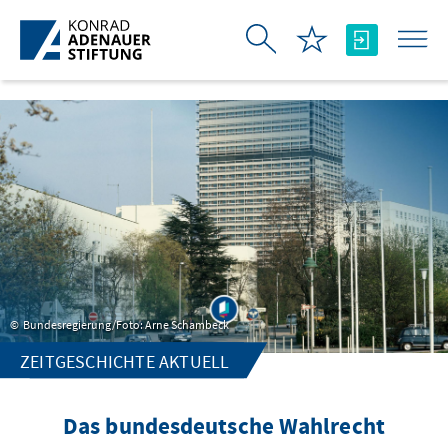
Skip to Main Content
Bundesregierung/Foto: Arne Schambeck
ZEITGESCHICHTE AKTUELL
Das bundesdeutsche Wahlrecht