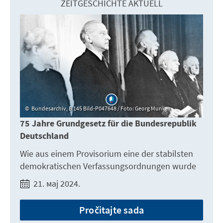
ZEITGESCHICHTE AKTUELL
Bundesarchiv, B 145 Bild-P047648 / Foto: Georg Munker
75 Jahre Grundgesetz für die Bundesrepublik
Deutschland
Wie aus einem Provisorium eine der stabilsten
demokratischen Verfassungsordnungen wurde
21. мај 2024.
Pročitajte sada