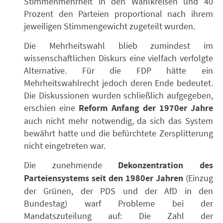
Stimmenmehrheit in den Wahlkreisen und 40
Prozent den Parteien proportional nach ihrem
jeweiligen Stimmengewicht zugeteilt wurden.
Die Mehrheitswahl blieb zumindest im
wissenschaftlichen Diskurs eine vielfach verfolgte
Alternative. Für die FDP hätte ein
Mehrheitswahlrecht jedoch deren Ende bedeutet.
Die Diskussionen wurden schließlich aufgegeben,
erschien eine
Reform Anfang der 1970er Jahre
auch nicht mehr notwendig, da sich das System
bewährt hatte und die befürchtete Zersplitterung
nicht eingetreten war.
Die zunehmende
Dekonzentration des
Parteiensystems seit den 1980er Jahren
(Einzug
der Grünen, der PDS und der AfD in den
Bundestag) warf Probleme bei der
Mandatszuteilung auf: Die Zahl der