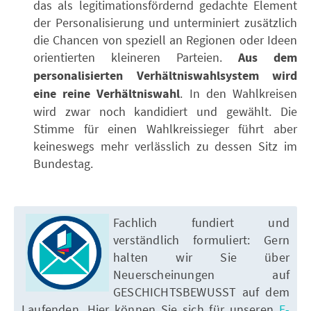
das als legitimationsfördernd gedachte Element
der Personalisierung und unterminiert zusätzlich
die Chancen von speziell an Regionen oder Ideen
orientierten kleineren Parteien.
Aus dem
personalisierten Verhältniswahlsystem wird
eine reine Verhältniswahl
. In den Wahlkreisen
wird zwar noch kandidiert und gewählt. Die
Stimme für einen Wahlkreissieger führt aber
keineswegs mehr verlässlich zu dessen Sitz im
Bundestag.
Fachlich fundiert und
verständlich formuliert: Gern
halten wir Sie über
Neuerscheinungen auf
GESCHICHTSBEWUSST auf dem
Laufenden. Hier können Sie sich für unseren
E-