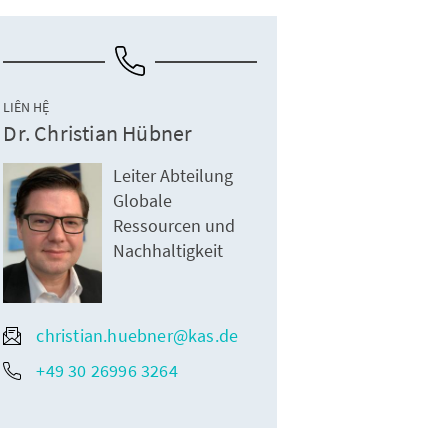
LIÊN HỆ
Dr. Christian Hübner
Leiter Abteilung
Globale
Ressourcen und
Nachhaltigkeit
christian.huebner@kas.de
+49 30 26996 3264