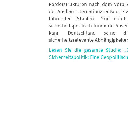
Förderstrukturen nach dem Vorbi
der Ausbau internationaler Kooper
führenden Staaten. Nur durch 
sicherheitspolitisch fundierte Au
kann Deutschland seine dig
sicherheitsrelevante Abhängigkeit
Lesen Sie die gesamte Studie: „
Sicherheitspolitik: Eine Geopolitisc