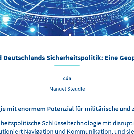
Deutschlands Sicherheitspolitik: Eine Geo
của
Manuel Steudle
ie mit enormem Potenzial für militärische und
heitspolitische Schlüsseltechnologie mit disrupt
tioniert Navigation und Kommunikation, und sie w