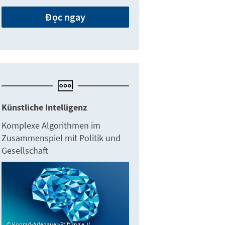
Đọc ngay
Künstliche Intelligenz
Komplexe Algorithmen im
Zusammenspiel mit Politik und
Gesellschaft
Konrad-Adenauer-Stiftung e. V.