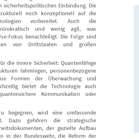
 sicherheitspolitischen Einbindung. Die
rukturell noch konzeptionell auf die
hnologien vorbereitet. Auch die
 bürokratisch und wenig agil, was
se-Fokus benachteiligt. Die Folge sind
keiten von Drittstaaten und großen
ür die innere Sicherheit: Quantenfähige
trukturen lahmlegen, personenbezogene
neue Formen der Überwachung und
chzeitig bietet die Technologie auch
quantensichere Kommunikation oder
zu begegnen, wird eine umfassende
t. Dazu gehören die strategische
heitsdokumenten, der gezielte Aufbau
en in der Bundeswehr, die Reform der