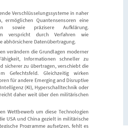
nde Verschlüsselungssysteme in naher
n, ermöglichen Quantensensoren eine
tion sowie präzisere Aufklärung.
m verspricht durch Verfahren wie
ne abhörsichere Datenübertragung.
gen verändern die Grundlagen moderner
ähigkeit, Informationen schneller zu
nd sicherer zu übertragen, verschiebt die
m Gefechtsfeld. Gleichzeitig wirken
oren für andere Emerging and Disruptive
Intelligenz (KI), Hyperschalltechnik oder
reicht daher weit über den militärischen
alen Wettbewerb um diese Technologien
ie USA und China gezielt in militärische
egische Programme aufsetzen, fehlt es