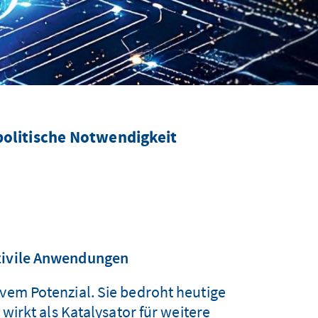
politische Notwendigkeit
 zivile Anwendungen
ivem Potenzial. Sie bedroht heutige
irkt als Katalysator für weitere