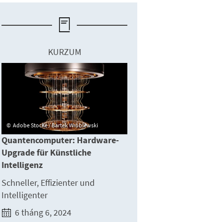
KURZUM
Adobe Stocke / Bartek Wróblewski
Quantencomputer: Hardware-
Upgrade für Künstliche
Intelligenz
Schneller, Effizienter und
Intelligenter
6 tháng 6, 2024