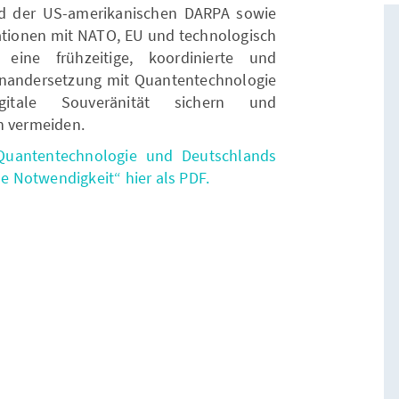
ld der US-amerikanischen DARPA sowie
ationen mit NATO, EU und technologisch
eine frühzeitige, koordinierte und
seinandersetzung mit Quantentechnologie
itale Souveränität sichern und
en vermeiden.
Quantentechnologie und Deutschlands
he Notwendigkeit“ hier als PDF.