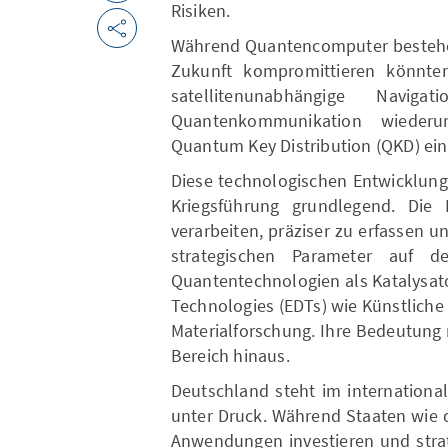
Risiken.
Während Quantencomputer bestehe
Zukunft kompromittieren könnte
satellitenunabhängige Naviga
Quantenkommunikation wiederu
Quantum Key Distribution (QKD) ei
Diese technologischen Entwicklun
Kriegsführung grundlegend. Die F
verarbeiten, präziser zu erfassen u
strategischen Parameter auf de
Quantentechnologien als Katalysat
Technologies (EDTs) wie Künstliche 
Materialforschung. Ihre Bedeutung 
Bereich hinaus.
Deutschland steht im internation
unter Druck. Während Staaten wie d
Anwendungen investieren und strat