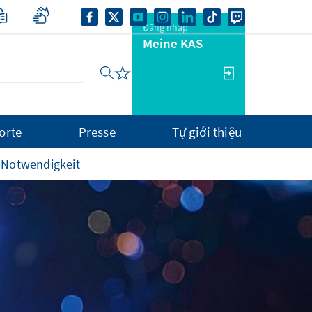
Đăng nhập
Meine KAS
orte
Presse
Tự giới thiệu
e Notwendigkeit