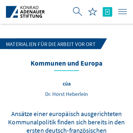
Skip to Main Content
MATERIALIEN FÜR DIE ARBEIT VOR ORT
Kommunen und Europa
của
Dr. Horst Heberlein
Ansätze einer europäisch ausgerichteten
Kommunalpolitik finden sich bereits in den
ersten deutsch-französischen