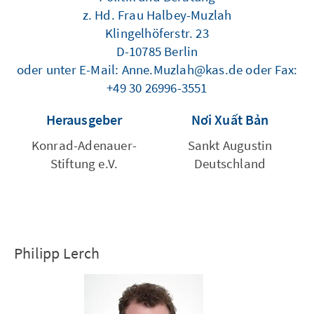
z. Hd. Frau Halbey-Muzlah
Klingelhöferstr. 23
D-10785 Berlin
oder unter E-Mail: Anne.Muzlah@kas.de oder Fax:
+49 30 26996-3551
Herausgeber
Nơi Xuất Bản
Konrad-Adenauer-
Sankt Augustin
Stiftung e.V.
Deutschland
Philipp Lerch