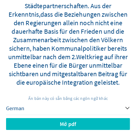
Städtepartnerschaften. Aus der
Erkenntnis,dass die Beziehungen zwischen
den Regierungen allein noch nicht eine
dauerhafte Basis für den Frieden und die
Zusammenarbeit zwischen den Völkern
sichern, haben Kommunalpolitiker bereits
unmittelbar nach dem 2.Weltkrieg auf ihrer
Ebene einen für die Bürger unmittelbar
sichtbaren und mitgestaltbaren Beitrag für
die europäische Integration geleistet.
Ấn bản này có sẵn bằng các ngôn ngữ khác
Mở pdf