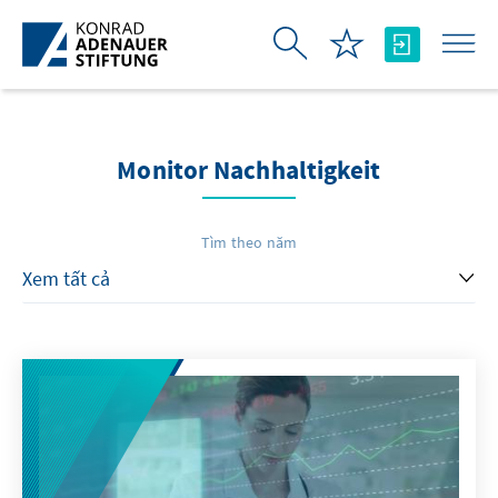
Skip to Main Content
Monitor Nachhaltigkeit
Tìm theo năm