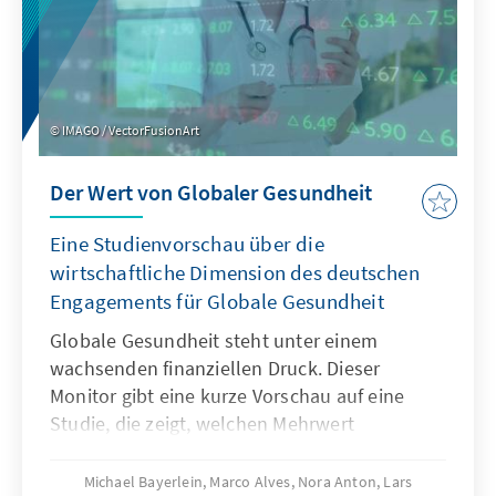
IMAGO / VectorFusionArt
Der Wert von Globaler Gesundheit
Eine Studienvorschau über die
wirtschaftliche Dimension des deutschen
Engagements für Globale Gesundheit
Globale Gesundheit steht unter einem
wachsenden finanziellen Druck. Dieser
Monitor gibt eine kurze Vorschau auf eine
Studie, die zeigt, welchen Mehrwert
Investitionen in Globale Gesundheit haben –
weit über rein humanitäre Effekte hinaus. Sie
Michael Bayerlein, Marco Alves, Nora Anton, Lars