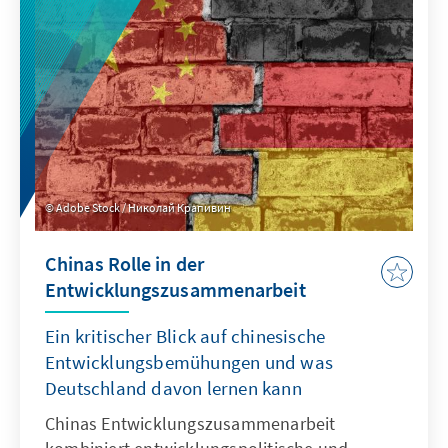
Konflikte sind die Folgen, die künftig auch die
Sicherheit und den gesellschaftlichen
Zusammenhalt gefährden können, wenn
nicht rechtzeitig gegengesteuert wird.
Adobe Stock / Николай Крапивин
Chinas Rolle in der
Entwicklungszusammenarbeit
Ein kritischer Blick auf chinesische
Entwicklungsbemühungen und was
Deutschland davon lernen kann
Chinas Entwicklungszusammenarbeit