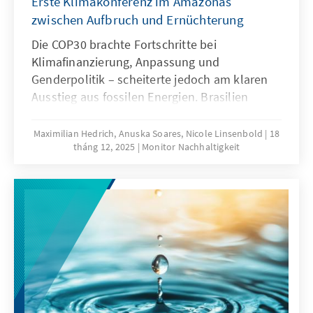
Erste Klimakonferenz im Amazonas
zwischen Aufbruch und Ernüchterung
Die COP30 brachte Fortschritte bei
Klimafinanzierung, Anpassung und
Genderpolitik – scheiterte jedoch am klaren
Ausstieg aus fossilen Energien. Brasilien
agierte als Brückenbauer, nicht nur durch die
starke Beteiligung indigener Gemeinschaften,
Maximilian Hedrich, Anuska Soares, Nicole Linsenbold
18
tháng 12, 2025
Monitor Nachhaltigkeit
sozialer Bewegungen und junger Akteure,
verlor aber Glaubwürdigkeit durch eigene
fossile Pläne. Die EU muss ihre interne
Klimazielarchitektur stabilisieren und auch
ohne Unterstützung der USA glaubwürdige
internationale Partnerschaften stärken.
Multilateralismus bleibt zwar handlungsfähig,
erreicht aber nicht das Tempo, das die
Wissenschaft fordert.