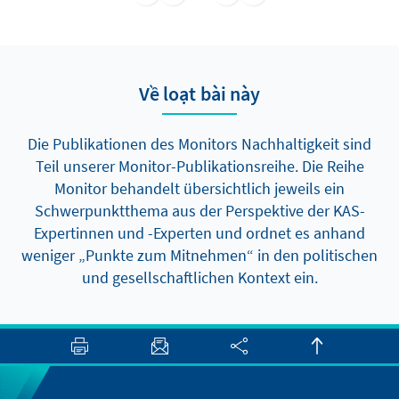
technologischen und finanziellen
Maßnahmen. Ziel ist es, beim Umstieg auf
erneuerbare Energiequellen Fairness,
Inklusivität und die Ausrichtung an den
Về loạt bài này
nationalen Prioritäten sicherzustellen.
Die Publikationen des Monitors Nachhaltigkeit sind
Teil unserer Monitor-Publikationsreihe. Die Reihe
Monitor behandelt übersichtlich jeweils ein
Schwerpunktthema aus der Perspektive der KAS-
Expertinnen und -Experten und ordnet es anhand
weniger „Punkte zum Mitnehmen“ in den politischen
und gesellschaftlichen Kontext ein.