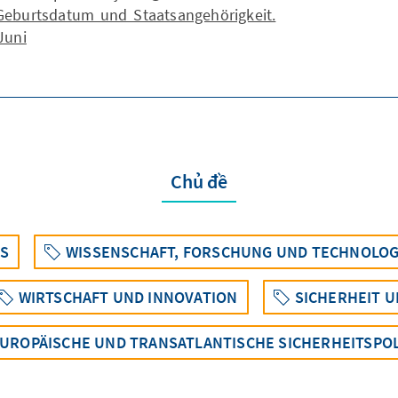
eburtsdatum und Staatsangehörigkeit.
Juni
Chủ đề
ES
WISSENSCHAFT, FORSCHUNG UND TECHNOLOG
WIRTSCHAFT UND INNOVATION
SICHERHEIT U
UROPÄISCHE UND TRANSATLANTISCHE SICHERHEITSPOL