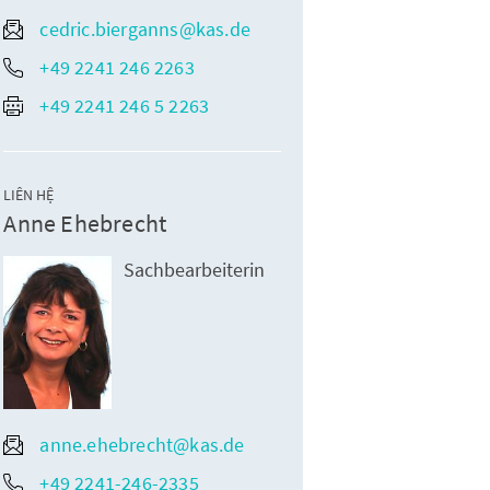
cedric.bierganns@kas.de
+49 2241 246 2263
+49 2241 246 5 2263
LIÊN HỆ
Anne Ehebrecht
Sachbearbeiterin
anne.ehebrecht@kas.de
+49 2241-246-2335