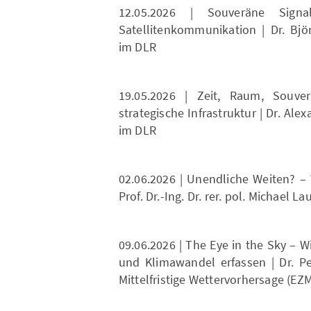
12.05.2026 | Souveräne Sig
Satellitenkommunikation | Dr. Bjö
im DLR
19.05.2026 | Zeit, Raum, Souver
strategische Infrastruktur | Dr. A
im DLR
02.06.2026 | Unendliche Weiten? – 
Prof. Dr.-Ing. Dr. rer. pol. Michael
09.06.2026 | The Eye in the Sky –
und Klimawandel erfassen | Dr. P
Mittelfristige Wettervorhersage (EZ