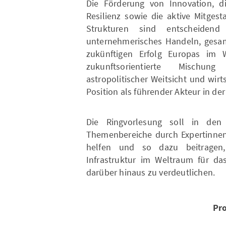
Die Förderung von Innovation, d
Resilienz sowie die aktive Mitges
Strukturen sind entscheidend 
unternehmerisches Handeln, gesamt
zukünftigen Erfolg Europas im 
zukunftsorientierte Mischun
astropolitischer Weitsicht und wir
Position als führender Akteur in d
Die Ringvorlesung soll in den
Themenbereiche durch Expertinnen 
helfen und so dazu beitragen,
Infrastruktur im Weltraum für d
darüber hinaus zu verdeutlichen.
Pr