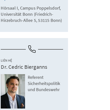
Hörsaal I, Campus Poppelsdorf,
Universität Bonn (Friedrich-
Hirzebruch-Allee 5, 53115 Bonn)
LIÊN HỆ
Dr. Cedric Bierganns
Referent
Sicherheitspolitik
und Bundeswehr