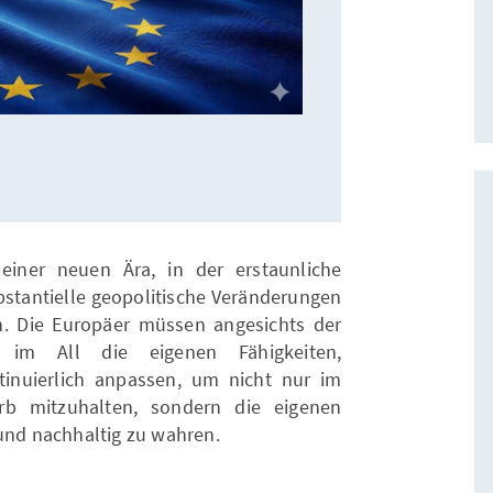
iner neuen Ära, in der erstaunliche
bstantielle geopolitische Veränderungen
n. Die Europäer müssen angesichts der
im All die eigenen Fähigkeiten,
tinuierlich anpassen, um nicht nur im
rb mitzuhalten, sondern die eigenen
 und nachhaltig zu wahren.