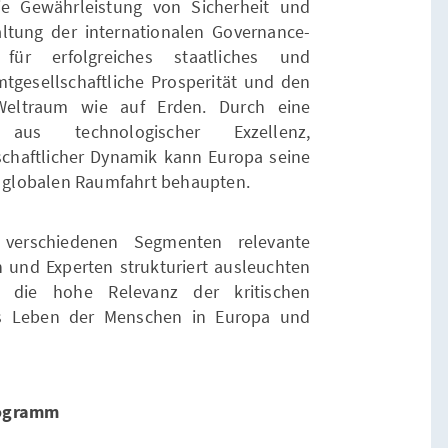
ie Gewährleistung von Sicherheit und
taltung der internationalen Governance-
für erfolgreiches staatliches und
gesellschaftliche Prosperität und den
Weltraum wie auf Erden. Durch eine
g aus technologischer Exzellenz,
tschaftlicher Dynamik kann Europa seine
er globalen Raumfahrt behaupten.
 verschiedenen Segmenten relevante
und Experten strukturiert ausleuchten
 die hohe Relevanz der kritischen
as Leben der Menschen in Europa und
ogramm