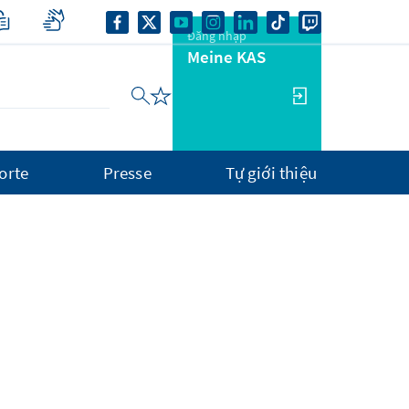
Đăng nhập
Meine KAS
orte
Presse
Tự giới thiệu