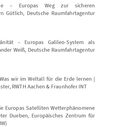
nale – Europas Weg zur sicheren
rn Gütlich, Deutsche Raumfahrtagentur
änität – Europas Galileo-System als
lexander Weiß, Deutsche Raumfahrtagentur
Was wir im Weltall für die Erde lernen |
 Lauster, RWTH Aachen & Fraunhofer INT
 Wie Europas Satelliten Wetterphänomene
eter Dueben, Europäisches Zentrum für
MW)