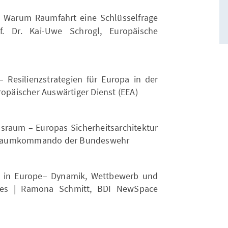
 – Warum Raumfahrt eine Schlüsselfrage
f. Dr. Kai-Uwe Schrogl, Europäische
 – Resilienzstrategien für Europa in der
ropäischer Auswärtiger Dienst (EEA)
onsraum – Europas Sicherheitsarchitektur
Weltraumkommando der Bundeswehr
 in Europe– Dynamik, Wettbewerb und
tes | Ramona Schmitt, BDI NewSpace