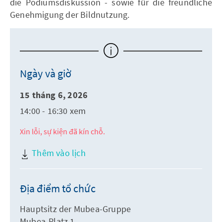
die Podiumsdiskussion - sowie für die freundliche
Genehmigung der Bildnutzung.
Ngày và giờ
15 tháng 6, 2026
14:00 - 16:30 xem
Xin lỗi, sự kiện đã kín chỗ.
Thêm vào lịch
Địa điểm tổ chức
Hauptsitz der Mubea-Gruppe
Mubea-Platz 1,