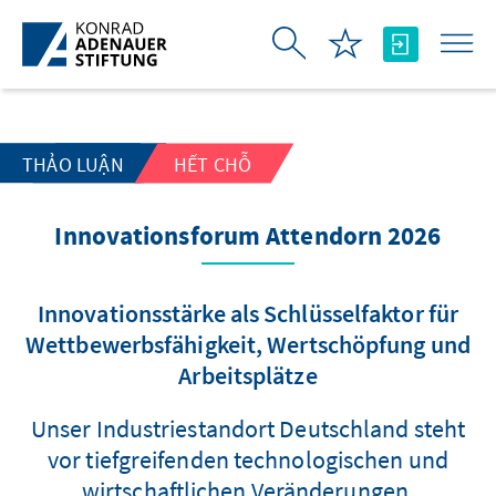
Skip to Main Content
THẢO LUẬN
HẾT CHỖ
Innovationsforum Attendorn 2026
Innovationsstärke als Schlüsselfaktor für
Wettbewerbsfähigkeit, Wertschöpfung und
Arbeitsplätze
Unser Industriestandort Deutschland steht
vor tiefgreifenden technologischen und
wirtschaftlichen Veränderungen.