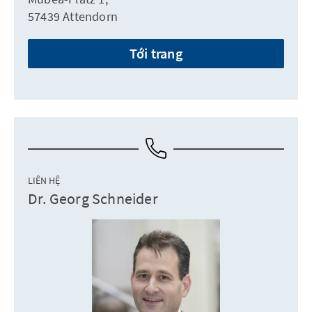
57439 Attendorn
Tới trang
LIÊN HỆ
Dr. Georg Schneider