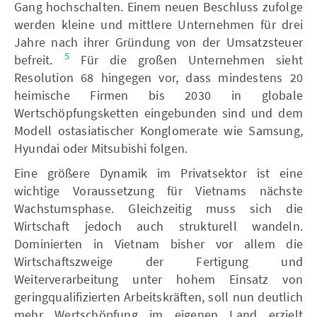
Gang hochschalten. Einem neuen Beschluss zufolge
werden kleine und mittlere Unternehmen für drei
Jahre nach ihrer Gründung von der Umsatzsteuer
5
befreit.
Für die großen Unternehmen sieht
Resolution 68 hingegen vor, dass mindestens 20
heimische Firmen bis 2030 in globale
Wertschöpfungsketten eingebunden sind und dem
Modell ostasiatischer Konglomerate wie Samsung,
Hyundai oder Mitsubishi folgen.
Eine größere Dynamik im Privatsektor ist eine
wichtige Voraussetzung für Vietnams nächste
Wachstumsphase. Gleichzeitig muss sich die
Wirtschaft jedoch auch strukturell wandeln.
Dominierten in Vietnam bisher vor allem die
Wirtschaftszweige der Fertigung und
Weiterverarbeitung unter hohem Einsatz von
geringqualifizierten Arbeitskräften, soll nun deutlich
mehr Wertschöpfung im eigenen Land erzielt