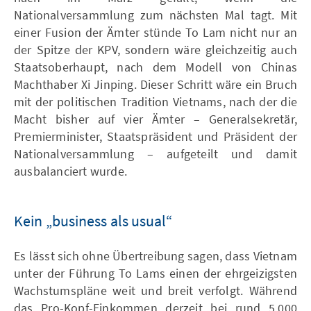
Nationalversammlung zum nächsten Mal tagt. Mit
einer Fusion der Ämter stünde To Lam nicht nur an
der Spitze der KPV, sondern wäre gleichzeitig auch
Staatsoberhaupt, nach dem Modell von Chinas
Machthaber Xi Jinping. Dieser Schritt wäre ein Bruch
mit der politischen Tradition Vietnams, nach der die
Macht bisher auf vier Ämter – Generalsekretär,
Premierminister, Staatspräsident und Präsident der
Nationalversammlung – aufgeteilt und damit
ausbalanciert wurde.
Kein „business als usual“
Es lässt sich ohne Übertreibung sagen, dass Vietnam
unter der Führung To Lams einen der ehrgeizigsten
Wachstumspläne weit und breit verfolgt. Während
das Pro-Kopf-Einkommen derzeit bei rund 5.000