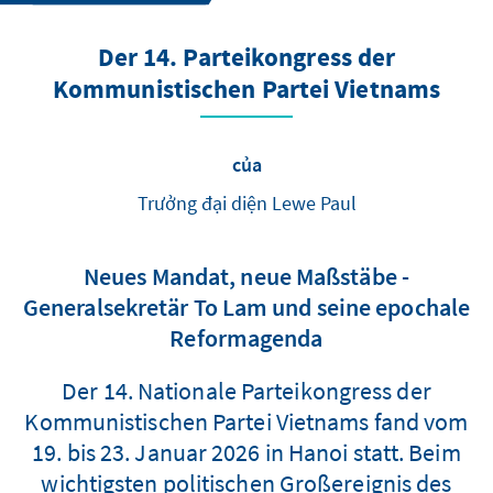
Der 14. Parteikongress der
Kommunistischen Partei Vietnams
của
Trưởng đại diện Lewe Paul
Neues Mandat, neue Maßstäbe -
Generalsekretär To Lam und seine epochale
Reformagenda
Der 14. Nationale Parteikongress der
Kommunistischen Partei Vietnams fand vom
19. bis 23. Januar 2026 in Hanoi statt. Beim
wichtigsten politischen Großereignis des