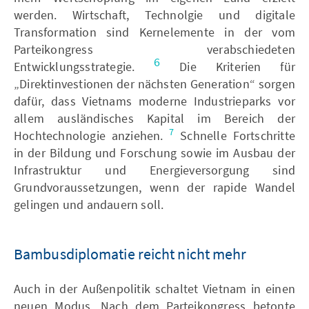
werden. Wirtschaft, Technolgie und digitale
Transformation sind Kernelemente in der vom
Parteikongress verabschiedeten
6
Entwicklungsstrategie.
Die Kriterien für
„Direktinvestionen der nächsten Generation“ sorgen
dafür, dass Vietnams moderne Industrieparks vor
allem ausländisches Kapital im Bereich der
7
Hochtechnologie anziehen.
Schnelle Fortschritte
in der Bildung und Forschung sowie im Ausbau der
Infrastruktur und Energieversorgung sind
Grundvoraussetzungen, wenn der rapide Wandel
gelingen und andauern soll.
Bambusdiplomatie reicht nicht mehr
Auch in der Außenpolitik schaltet Vietnam in einen
neuen Modus. Nach dem Parteikongress betonte