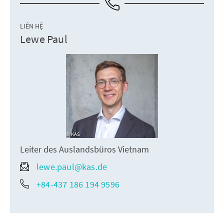
LIÊN HỆ
Lewe Paul
KAS
Leiter des Auslandsbüros Vietnam
lewe.paul@kas.de
+84-437 186 194 9596