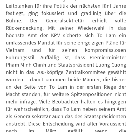
Leitplanken für ihre Politik der nächsten fünf Jahre
festlegt, ging fokussiert und gradlinig über die
Bühne. Der Generalsektretär erhielt volle
Rückendeckung. Mit seiner Wiederwahl in das
höchste Amt der KPV sicherte sich To Lam ein
umfassendes Mandat für seine ehrgeizigen Pläne für
Vietnam und für seinen kompromisslosen
Führungsstil. Auffällig ist, dass Premierminister
Pham Minh Chinh und Staatspräsident Luong Cuong
nicht in das 200-köpfige Zentralkommitee gewählt
wurden – damit kommen beide Männer, die bisher
an der Seite von To Lam in der ersten Riege der
Macht standen, für weitere Spitzenpositionen nicht
mehr infrage. Viele Beobachter halten es hingegen
für wahrscheinlich, dass To Lam neben seinem Amt
als Generalsekretär auch das des Staatspräsidenten
anstrebt. Diese Entscheidung wird aller Voraussicht
nach im März gefällt, wenn die