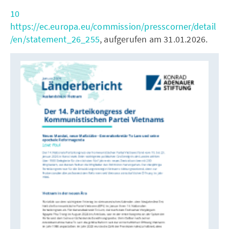
10
https://ec.europa.eu/commission/presscorner/detail
/en/statement_26_255
, aufgerufen am 31.01.2026.