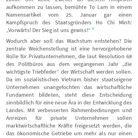
aufkommen zu lassen, bemühte To Lam in einem
Namensartikel vom 25. Januar gar einen
Kampfspruch des Staatsgründers Ho Chi Minh:
4
„Vorwärts! Der Sieg ist uns gewiss!“
Wodurch aber soll das Wachstum entstehen? Die
zentrale Weichenstellung ist eine hervorgehobene
Rolle für Privatunternehmen, die laut Resolution 68
des Politbüros aus dem vergangenen Jahr „die
wichtigste Triebfeder“ der Wirtschaft werden sollen.
Da im sozialistischen Vietnam bisher staatseigene
Unternehmen unangefochten das wirtschaftliche
Fundament bildeten, steht diese Entscheidung
sinnbildlich für eine neue Ära in der Entwicklung des
Landes. Mit verbesserten Rahmenbedinungen und
Anreizen für private Unternehmen sollen
marktwirtschaftliche Kräfte freigesetzt werden, die
das ökonomische Getriebe um mehr als nur einen