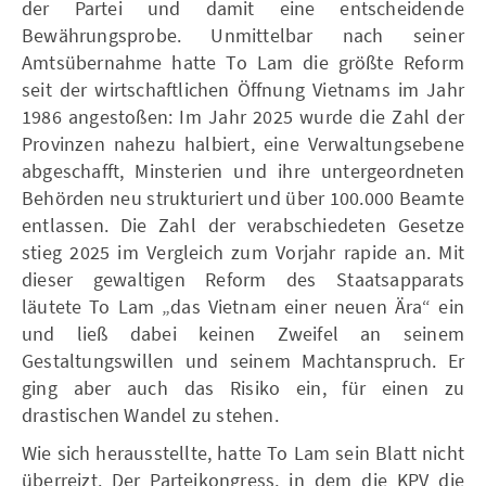
der Partei und damit eine entscheidende
Bewährungsprobe. Unmittelbar nach seiner
Amtsübernahme hatte To Lam die größte Reform
seit der wirtschaftlichen Öffnung Vietnams im Jahr
1986 angestoßen: Im Jahr 2025 wurde die Zahl der
Provinzen nahezu halbiert, eine Verwaltungsebene
abgeschafft, Minsterien und ihre untergeordneten
Behörden neu strukturiert und über 100.000 Beamte
entlassen. Die Zahl der verabschiedeten Gesetze
stieg 2025 im Vergleich zum Vorjahr rapide an. Mit
dieser gewaltigen Reform des Staatsapparats
läutete To Lam „das Vietnam einer neuen Ära“ ein
und ließ dabei keinen Zweifel an seinem
Gestaltungswillen und seinem Machtanspruch. Er
ging aber auch das Risiko ein, für einen zu
drastischen Wandel zu stehen.
Wie sich herausstellte, hatte To Lam sein Blatt nicht
überreizt. Der Parteikongress, in dem die KPV die