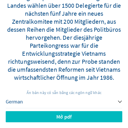
Landes wählen über 1500 Delegierte für die
nächsten fünf Jahre ein neues
Zentralkomitee mit 200 Mitgliedern, aus
dessen Reihen die Mitglieder des Politbüros
hervorgehen. Der diesjährige
Parteikongress war für die
Entwicklungsstrategie Vietnams
richtungsweisend, denn zur Probe standen
die umfassendsten Reformen seit Vietnams
wirtschaftlicher Öffnung im Jahr 1986.
Ấn bản này có sẵn bằng các ngôn ngữ khác
Mở pdf