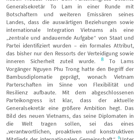
Generalsekretär To Lam in einer Runde mit
Botschaftern und weiteren Emissären seines
Landes, dass die auswärtigen Beziehungen sowie
internationale Integration Vietnams als eine
„zentrale und andauernde Aufgabe“ von Staat und
Partei identifiziert wurden – ein formales Attribut,
das bisher nur den Ressorts der Verteidigung sowie
8
inneren Sicherheit zuteil wurde.
To Lams
Vorgänger Nguyen Phu Trong hatte den Begriff der
Bambusdiplomatie geprägt, wonach Vietnam
Parterschaften im Sinne von Flexibilität und
Resilienz aufbaute. Mit dem abgeschlossenen
Parteikongress ist klar, dass der aktuelle
Generalsekretär eine größere Ambition hegt. Das
Bild des neuen Vietnams, das seine Diplomaten in
die Welt tragen sollen, sei das eines
„verantwortlichen, proaktiven und konstruktiven
9
Mitglieds der internationalen Gemeinschaft.“
Unter