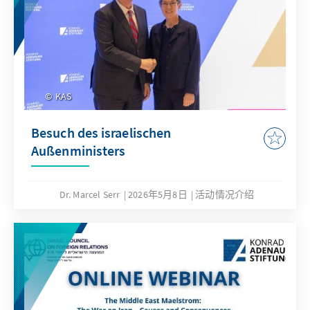
KAS
Besuch des israelischen
Außenministers
Dr. Marcel Serr
2026年5月8日
活动情况介绍