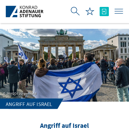
跳转到主内容
IMAGO / Jürgen Held
ANGRIFF AUF ISRAEL
Angriff auf Israel