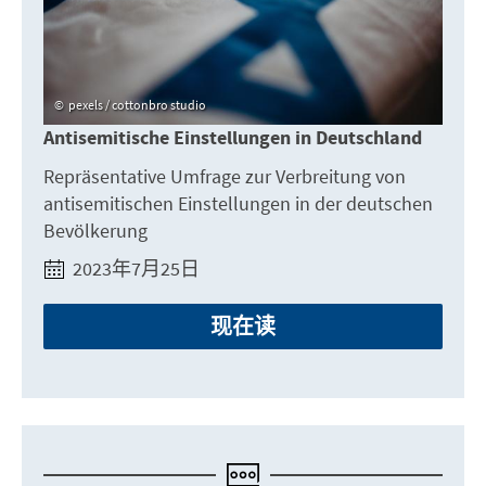
pexels / cottonbro studio
Antisemitische Einstellungen in Deutschland
Repräsentative Umfrage zur Verbreitung von
antisemitischen Einstellungen in der deutschen
Bevölkerung
2023年7月25日
现在读