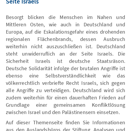
Seite Israels
Besorgt blicken die Menschen im Nahen und
Mittleren Osten, wie auch in Deutschland und
Europa, auf die Eskalationsgefahr eines drohenden
regionalen Flächenbrands, dessen Ausbruch
weiterhin nicht auszuschließen ist. Deutschland
steht unwiderruflich an der Seite Israels. Die
Sicherheit Israels ist deutsche Staatsräson.
Deutsche Solidarität infolge der brutalen Angriffe ist
ebenso eine Selbstverständlichkeit wie das
völkerrechtlich verbriefte Recht Israels, sich gegen
alle Angriffe zu verteidigen. Deutschland wird sich
zudem weiterhin für einen dauerhaften Frieden auf
Grundlage einer gemeinsamen Konfliktlösung
zwischen Israel und den Palästinensern einsetzen.
Auf dieser Themenseite finden Sie Informationen
aus den Auslandsbüros der Stiftung, Analysen und