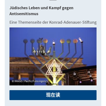
Jüdisches Leben und Kampf gegen
Antisemitismus
Eine Themenseite der Konrad-Adenauer-Stiftung
IMAGO / Pacific Press Agency
现在读