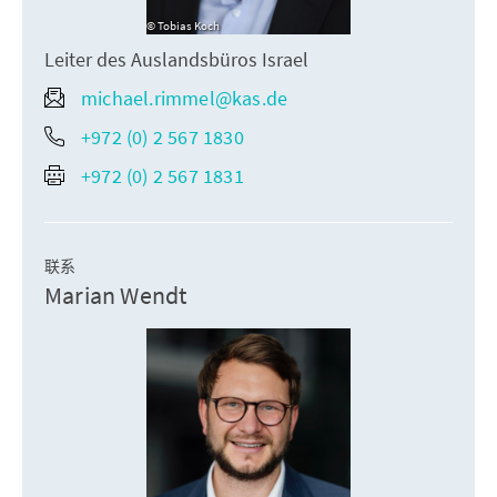
Tobias Koch
Leiter des Auslandsbüros Israel
michael.rimmel@kas.de
+972 (0) 2 567 1830
+972 (0) 2 567 1831
联系
Marian Wendt