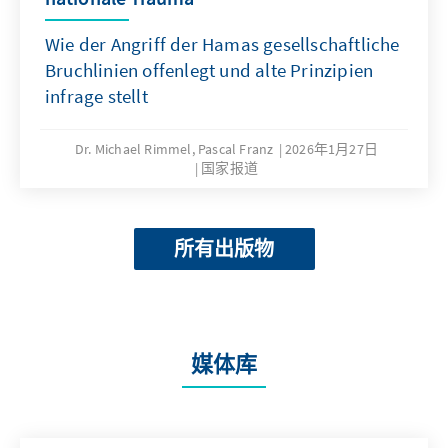
Wie der Angriff der Hamas gesellschaftliche
Bruchlinien offenlegt und alte Prinzipien
infrage stellt
Dr. Michael Rimmel, Pascal Franz
2026年1月27日
国家报道
所有出版物
媒体库