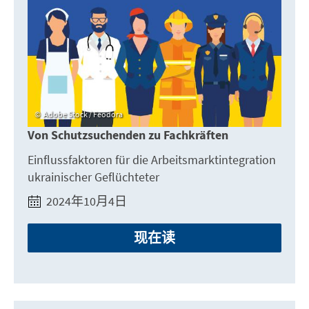
Adobe Stock / Feodora
Von Schutzsuchenden zu Fachkräften
Einflussfaktoren für die Arbeitsmarktintegration
ukrainischer Geflüchteter
2024年10月4日
现在读