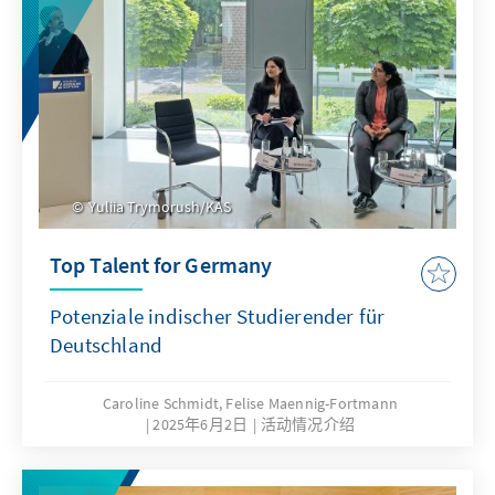
Yuliia Trymorush/KAS
Top Talent for Germany
Potenziale indischer Studierender für
Deutschland
Caroline Schmidt, Felise Maennig-Fortmann
2025年6月2日
活动情况介绍