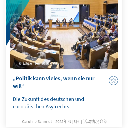
Edgar Nemschok/KAS
„Politik kann vieles, wenn sie nur
will“
Die Zukunft des deutschen und
europäischen Asylrechts
Caroline Schmidt
2025年4月3日
活动情况介绍