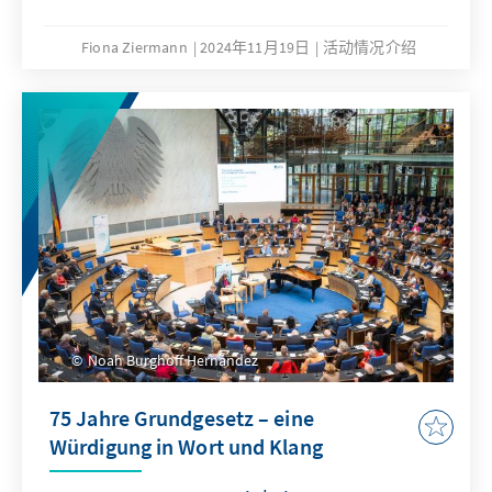
Fiona Ziermann
2024年11月19日
活动情况介绍
Noah Burghoff Hernández
75 Jahre Grundgesetz – eine
Würdigung in Wort und Klang