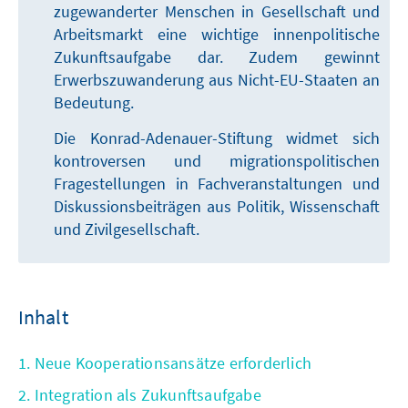
zugewanderter Menschen in Gesellschaft und
Arbeitsmarkt eine wichtige innenpolitische
Zukunftsaufgabe dar. Zudem gewinnt
Erwerbszuwanderung aus Nicht-EU-Staaten an
Bedeutung.
Die Konrad-Adenauer-Stiftung widmet sich
kontroversen und migrationspolitischen
Fragestellungen in Fachveranstaltungen und
Diskussionsbeiträgen aus Politik, Wissenschaft
und Zivilgesellschaft.
Inhalt
1. Neue Kooperationsansätze erforderlich
2. Integration als Zukunftsaufgabe