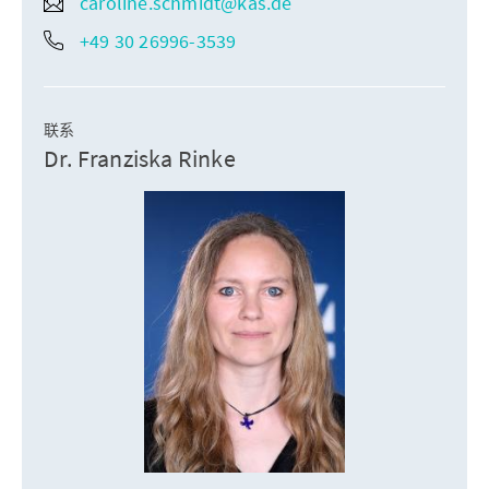
caroline.schmidt@kas.de
+49 30 26996-3539
联系
Dr. Franziska Rinke