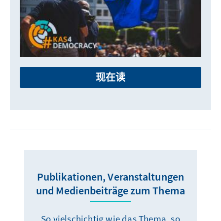
现在读
Publikationen, Veranstaltungen
und Medienbeiträge zum Thema
So vielschichtig wie das Thema, so