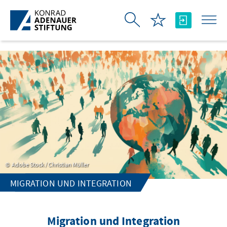
跳转到主内容
Adobe Stock / Christian Müller
MIGRATION UND INTEGRATION
Migration und Integration