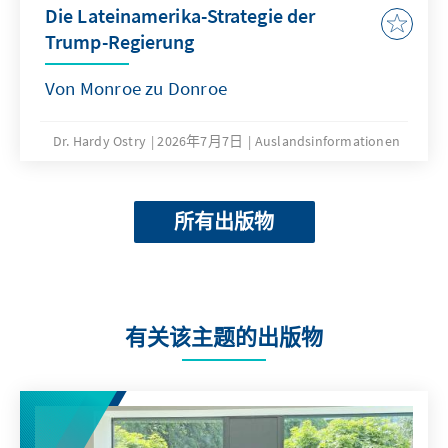
Die Lateinamerika-Strategie der
Trump-Regierung
Von Monroe zu Donroe
Dr. Hardy Ostry
2026年7月7日
Auslandsinformationen
所有出版物
有关该主题的出版物