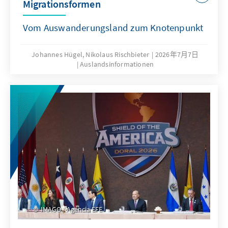
Migrationsformen
Vom Auswanderungsland zum Knotenpunkt
Johannes Hügel, Nikolaus Rischbieter
2026年7月7日
Auslandsinformationen
IMAGO / Agencia EFE