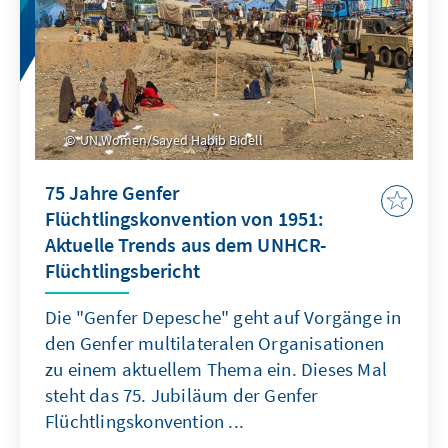
UN Women/Sayed Habib Bidell
75 Jahre Genfer
Flüchtlingskonvention von 1951:
Aktuelle Trends aus dem UNHCR-
Flüchtlingsbericht
Die "Genfer Depesche" geht auf Vorgänge in
den Genfer multilateralen Organisationen
zu einem aktuellem Thema ein. Dieses Mal
steht das 75. Jubiläum der Genfer
Flüchtlingskonvention ...