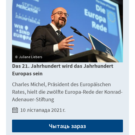
Juliane Liebers
Das 21. Jahrhundert wird das Jahrhundert
Europas sein
Charles Michel, Präsident des Europäischen
Rates, hielt die zwölfte Europa-Rede der Konrad-
Adenauer-Stiftung
10 лістапада 2021 г.
Чытаць зараз