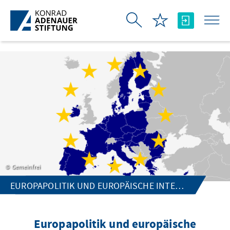
Skip to Main Content
Gemeinfrei
EUROPAPOLITIK UND EUROPÄISCHE INTEGRATION
Europapolitik und europäische