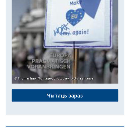
Thomas Imo (Montage), photothek, picture alliance
Чытаць зараз