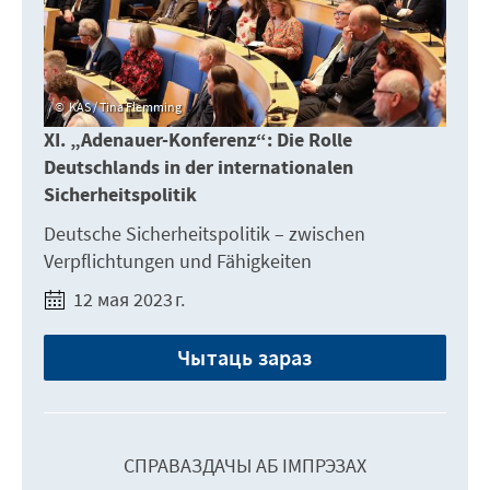
KAS / Tina Flemming
XI. „Adenauer-Konferenz“: Die Rolle
Deutschlands in der internationalen
Sicherheitspolitik
Deutsche Sicherheitspolitik – zwischen
Verpflichtungen und Fähigkeiten
12 мая 2023 г.
Чытаць зараз
СПРАВАЗДАЧЫ АБ ІМПРЭЗАХ