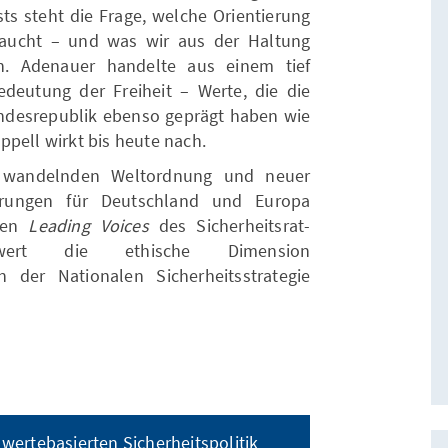
ts steht die Frage, welche Orientierung
braucht – und was wir aus der Haltung
. Adenauer handelte aus einem tief
edeutung der Freiheit – Werte, die die
ndesrepublik ebenso geprägt haben wie
ppell wirkt bis heute nach.
h wandelnden Weltordnung und neuer
rderungen für Deutschland und Europa
 den
Leading Voices
des Sicherheitsrat-
nwert die ethische Dimension
n der Nationalen Sicherheitsstrategie
 wertebasierten Sicherheitspolitik