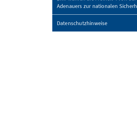
Adenauers zur nationalen Sicherh
Datenschutzhinweise