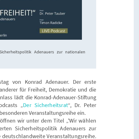
icherheitspolitik Adenauers zur nationalen
stag von Konrad Adenauer. Der erste
nderer für Freiheit, Demokratie und die
nlass lädt die Konrad-Adenauer-Stiftung
odcasts „
Der Sicherheitsrat
“, Dr. Peter
besonderen Veranstaltungsreihe ein.
eröffnen wir unter dem Titel „'Wir wählen
erten Sicherheitspolitik Adenauers zur
ie deutschlandweite Veranstaltungsreihe.