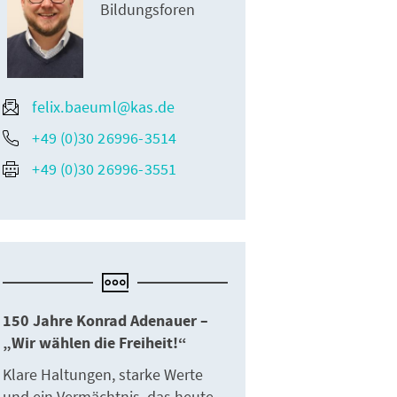
Bildungsforen
felix.baeuml@kas.de
+49 (0)30 26996-3514
+49 (0)30 26996-3551
150 Jahre Konrad Adenauer –
„Wir wählen die Freiheit!“
Klare Haltungen, starke Werte
und ein Vermächtnis, das heute