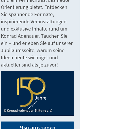
Orientierung bietet. Entdecken
Sie spannende Formate,
inspirierende Veranstaltungen
und exklusive Inhalte rund um
Konrad Adenauer. Tauchen Sie
ein – und erleben Sie auf unserer
Jubiläumsseite, warum seine
Ideen heute wichtiger und
aktueller sind als je zuvor!
Konrad-Adenauer-Stiftung e. V.
Чытаць зараз