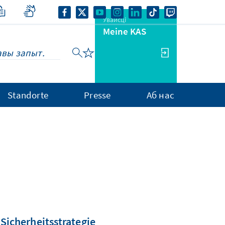
Увайсці
Meine KAS
Standorte
Presse
Аб нас
Sicherheitsstrategie