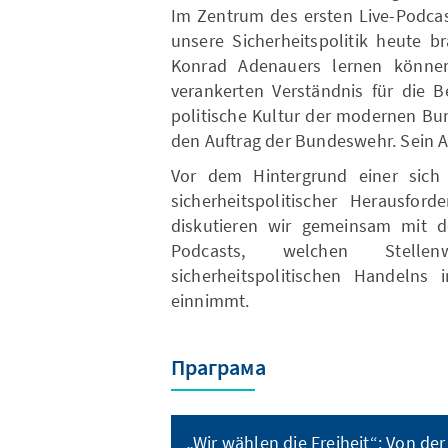
Im Zentrum des ersten Live-Podcas
unsere Sicherheitspolitik heute 
Konrad Adenauers lernen können
verankerten Verständnis für die B
politische Kultur der modernen Bu
den Auftrag der Bundeswehr. Sein A
Vor dem Hintergrund einer sic
sicherheitspolitischer Herausfo
diskutieren wir gemeinsam mit
Podcasts, welchen Stelle
sicherheitspolitischen Handelns i
einnimmt.
Праграма
„Wir wählen die Freiheit“: Von der