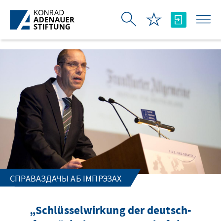
Skip to Main Content
СПРАВАЗДАЧЫ АБ ІМПРЭЗАХ
„Schlüsselwirkung der deutsch-