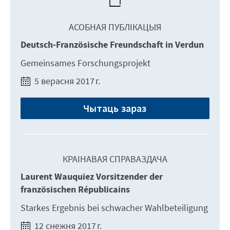
АСОБНАЯ ПУБЛІКАЦЫЯ
Deutsch-Französische Freundschaft in Verdun
Gemeinsames Forschungsprojekt
5 верасня 2017 г.
Чытаць зараз
КРАІНАВАЯ СПРАВАЗДАЧА
Laurent Wauquiez Vorsitzender der
französischen Républicains
Starkes Ergebnis bei schwacher Wahlbeteiligung
12 снежня 2017 г.