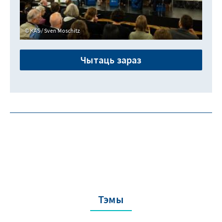
KAS / Sven Moschitz
Чытаць зараз
Тэмы