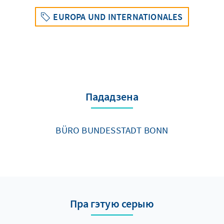
EUROPA UND INTERNATIONALES
Пададзена
BÜRO BUNDESSTADT BONN
Пра гэтую серыю