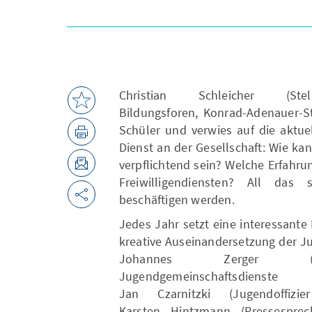
Christian Schleicher (Stel
Bildungsforen, Konrad-Adenauer-St
Schüler und verwies auf die aktu
Dienst an der Gesellschaft: Wie ka
verpflichtend sein? Welche Erfahr
Freiwilligendiensten? All das
beschäftigen werden.
Jedes Jahr setzt eine interessant
kreative Auseinandersetzung der Ju
Johannes Zerger (Gesch
Jugendgemeinschaftsdi
Jan Czarnitzki (Jugendoffi
Karsten Hintzmann (Pressesprec