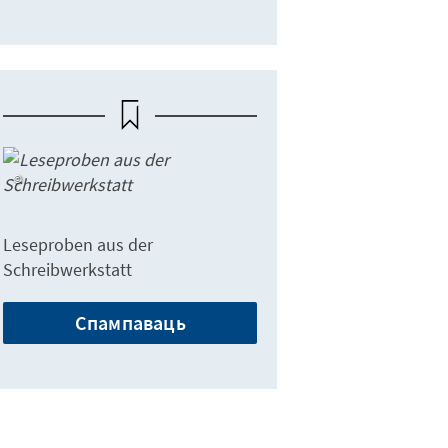
Leseproben aus der
Schreibwerkstatt
Спампаваць