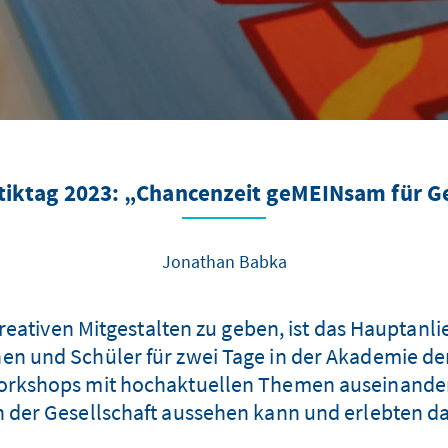
tiktag 2023: „Chancenzeit geMEINsam für Ge
Jonathan Babka
eativen Mitgestalten zu geben, ist das Hauptanl
en und Schüler für zwei Tage in der Akademie der
rkshops mit hochaktuellen Themen auseinanderzu
an der Gesellschaft aussehen kann und erlebten da