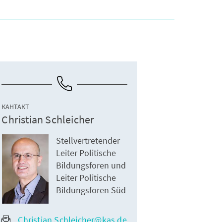
КАНТАКТ
Christian Schleicher
Stellvertretender
Leiter Politische
Bildungsforen und
Leiter Politische
Bildungsforen Süd
Christian.Schleicher@kas.de