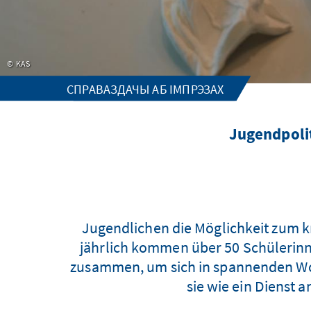
KAS
СПРАВАЗДАЧЫ АБ ІМПРЭЗАХ
Jugendpoli
Jugendlichen die Möglichkeit zum kr
jährlich kommen über 50 Schülerinn
zusammen, um sich in spannenden Wo
sie wie ein Dienst 