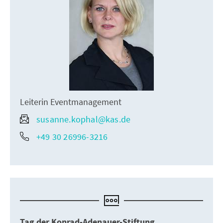
Leiterin Eventmanagement
susanne.kophal@kas.de
+49 30 26996-3216
Tag der Konrad-Adenauer-Stiftung