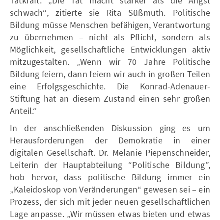
Tatkraft. „Die Tat macht stärker als die Angst
schwach“, zitierte sie Rita Süßmuth. Politische
Bildung müsse Menschen befähigen, Verantwortung
zu übernehmen – nicht als Pflicht, sondern als
Möglichkeit, gesellschaftliche Entwicklungen aktiv
mitzugestalten. „Wenn wir 70 Jahre Politische
Bildung feiern, dann feiern wir auch in großen Teilen
eine Erfolgsgeschichte. Die Konrad-Adenauer-
Stiftung hat an diesem Zustand einen sehr großen
Anteil.“
In der anschließenden Diskussion ging es um
Herausforderungen der Demokratie in einer
digitalen Gesellschaft. Dr. Melanie Piepenschneider,
Leiterin der Hauptabteilung “Politische Bildung”,
hob hervor, dass politische Bildung immer ein
„Kaleidoskop von Veränderungen“ gewesen sei – ein
Prozess, der sich mit jeder neuen gesellschaftlichen
Lage anpasse. „Wir müssen etwas bieten und etwas