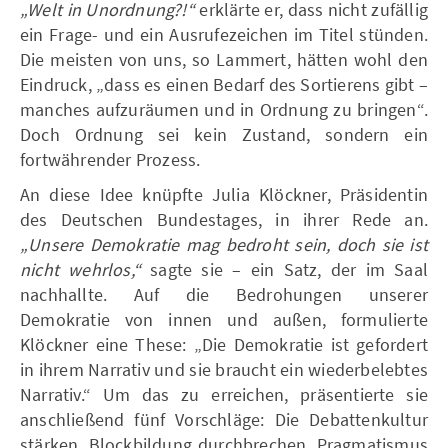
„Welt in Unordnung?!“
erklärte er, dass nicht zufällig
ein Frage- und ein Ausrufezeichen im Titel stünden.
Die meisten von uns, so Lammert, hätten wohl den
Eindruck, „dass es einen Bedarf des Sortierens gibt –
manches aufzuräumen und in Ordnung zu bringen“.
Doch Ordnung sei kein Zustand, sondern ein
fortwährender Prozess.
An diese Idee knüpfte Julia Klöckner, Präsidentin
des Deutschen Bundestages, in ihrer Rede an.
„Unsere Demokratie mag bedroht sein, doch sie ist
nicht wehrlos,“
sagte sie – ein Satz, der im Saal
nachhallte. Auf die Bedrohungen unserer
Demokratie von innen und außen, formulierte
Klöckner eine These: „Die Demokratie ist gefordert
in ihrem Narrativ und sie braucht ein wiederbelebtes
Narrativ.“ Um das zu erreichen, präsentierte sie
anschließend fünf Vorschläge: Die Debattenkultur
stärken, Blockbildung durchbrechen, Pragmatismus