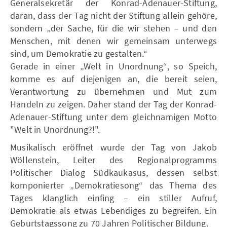
Generalsekretär der Konrad-Adenauer-Stiftung,
daran, dass der Tag nicht der Stiftung allein gehöre,
sondern „der Sache, für die wir stehen – und den
Menschen, mit denen wir gemeinsam unterwegs
sind, um Demokratie zu gestalten.“
Gerade in einer „Welt in Unordnung“, so Speich,
komme es auf diejenigen an, die bereit seien,
Verantwortung zu übernehmen und Mut zum
Handeln zu zeigen. Daher stand der Tag der Konrad-
Adenauer-Stiftung unter dem gleichnamigen Motto
"Welt in Unordnung?!".
Musikalisch eröffnet wurde der Tag von Jakob
Wöllenstein, Leiter des Regionalprogramms
Politischer Dialog Südkaukasus, dessen selbst
komponierter „Demokratiesong“ das Thema des
Tages klanglich einfing – ein stiller Aufruf,
Demokratie als etwas Lebendiges zu begreifen. Ein
Geburtstagssong zu 70 Jahren Politischer Bildung.