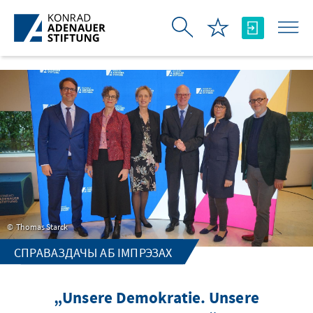
Skip to Main Content
Thomas Starck
СПРАВАЗДАЧЫ АБ ІМПРЭЗАХ
„Unsere Demokratie. Unsere