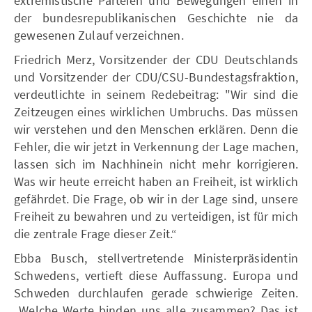
extremistische Parteien und Bewegungen einen in
der bundesrepublikanischen Geschichte nie da
gewesenen Zulauf verzeichnen.
Friedrich Merz, Vorsitzender der CDU Deutschlands
und Vorsitzender der CDU/CSU-Bundestagsfraktion,
verdeutlichte in seinem Redebeitrag: "Wir sind die
Zeitzeugen eines wirklichen Umbruchs. Das müssen
wir verstehen und den Menschen erklären. Denn die
Fehler, die wir jetzt in Verkennung der Lage machen,
lassen sich im Nachhinein nicht mehr korrigieren.
Was wir heute erreicht haben an Freiheit, ist wirklich
gefährdet. Die Frage, ob wir in der Lage sind, unsere
Freiheit zu bewahren und zu verteidigen, ist für mich
die zentrale Frage dieser Zeit.“
Ebba Busch, stellvertretende Ministerpräsidentin
Schwedens, vertieft diese Auffassung. Europa und
Schweden durchlaufen gerade schwierige Zeiten.
„Welche Werte binden uns alle zusammen? Das ist