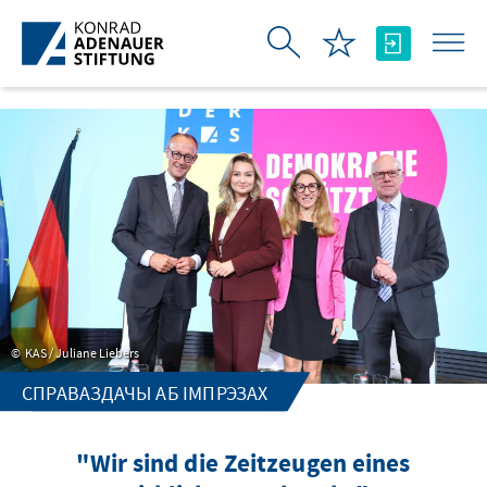
Skip to Main Content
KAS / Juliane Liebers
СПРАВАЗДАЧЫ АБ ІМПРЭЗАХ
"Wir sind die Zeitzeugen eines