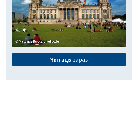
Matthias Bucks/pixelio.de
Чытаць зараз