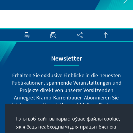
Newsletter
Erhalten Sie exklusive Einblicke in die neuesten
Publikationen, spannende Veranstaltungen und
Projekte direkt von unserer Vorsitzenden
Annegret Kramp-Karrenbauer. Abonnieren Sie
jetzt unseren Newsletter und bleiben Sie immer
auf dem Laufenden.
Гэты вэб-сайт выкарыстоўвае файлы cookie,
якія ёсць неабходнымі для працы і бяспекі
Jetzt abonnieren