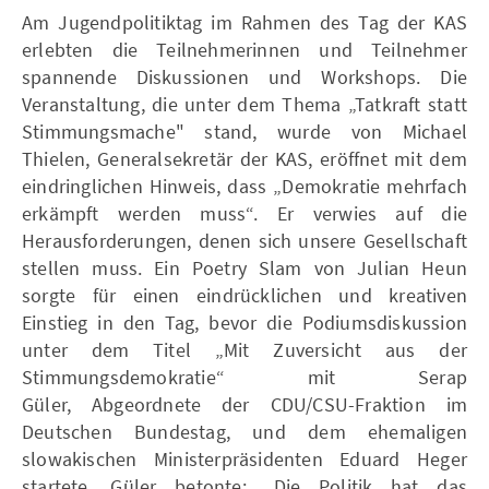
Am Jugendpolitiktag im Rahmen des Tag der KAS
erlebten die Teilnehmerinnen und Teilnehmer
spannende Diskussionen und Workshops. Die
Veranstaltung, die unter dem Thema „Tatkraft statt
Stimmungsmache" stand, wurde von Michael
Thielen, Generalsekretär der KAS, eröffnet mit dem
eindringlichen Hinweis, dass „Demokratie mehrfach
erkämpft werden muss“. Er verwies auf die
Herausforderungen, denen sich unsere Gesellschaft
stellen muss. Ein Poetry Slam von Julian Heun
sorgte für einen eindrücklichen und kreativen
Einstieg in den Tag, bevor die Podiumsdiskussion
unter dem Titel „Mit Zuversicht aus der
Stimmungsdemokratie“ mit Serap
Güler, Abgeordnete der CDU/CSU-Fraktion im
Deutschen Bundestag, und dem ehemaligen
slowakischen Ministerpräsidenten Eduard Heger
startete. Güler betonte: „Die Politik hat das