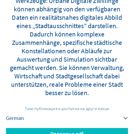
Werkzeuge: Urbane Digitale Zwillinge
können abhängig von den verfügbaren
Daten ein realitätsnahes digitales Abbild
eines „Stadtausschnittes“ darstellen.
Dadurch können komplexe
Zusammenhänge, spezifische städtische
Konstellationen oder Abläufe zur
Auswertung und Simulation sichtbar
gemacht werden. Sie können Verwaltung,
Wirtschaft und Stadtgesellschaft dabei
unterstützen, reale Probleme einer Stadt
besser zu lösen.
Тази публикация е достъпна на други езици
Отворяне pdf