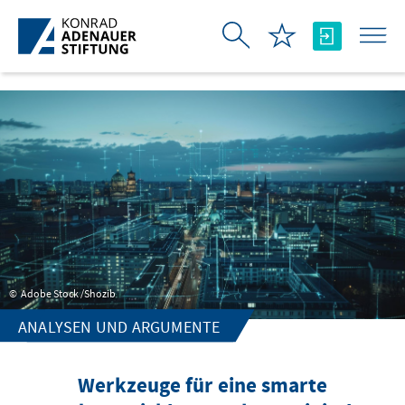
Skip to Main Content
Adobe Stock /Shozib
ANALYSEN UND ARGUMENTE
Werkzeuge für eine smarte