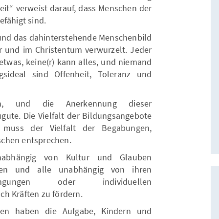
eit“ verweist darauf, dass Menschen der
fähigt sind.
und das dahinterstehende Menschenbild
ur und im Christentum verwurzelt. Jeder
n etwas, keine(r) kann alles, und niemand
sideal sind Offenheit, Toleranz und
ich, und die Anerkennung dieser
gute. Die Vielfalt der Bildungsangebote
 muss der Vielfalt der Begabungen,
schen entsprechen.
nabhängig von Kultur und Glauben
en und alle unabhängig von ihren
edingungen oder individuellen
h Kräften zu fördern.
ngen haben die Aufgabe, Kindern und