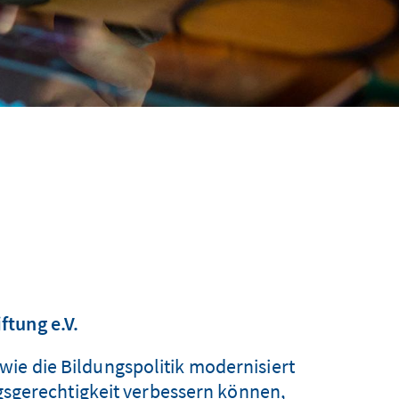
ftung e.V.
wie die Bildungspolitik modernisiert
sgerechtigkeit verbessern können,