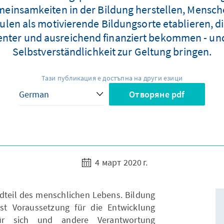
einsamkeiten in der Bildung herstellen, Menschen 
ulen als motivierende Bildungsorte etablieren, di
enter und ausreichend finanziert bekommen - und
Selbstverständlichkeit zur Geltung bringen.
Тази публикация е достъпна на други езици
Отворяне pdf
4 март 2020 г.
ndteil des menschlichen Lebens. Bildung
ist Voraussetzung für die Entwicklung
 für sich und andere Verantwortung