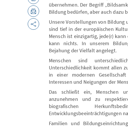
übernehmen. Der Begriff „Bildsamk
Bildung bedürfen, aber auch dazu be
Unsere Vorstellungen von Bildung 
sind tief in der europäischen Kult
Mensch ist einzigartig, jede(r) kan
kann nichts. In unserem Bildung
Bejahung der Vielfalt angelegt.
Menschen sind unterschiedl
Unterschiedlichkeit kommt allen zu
in einer modernen Gesellschaft
Interessen und Neigungen der Men
Das schließt ein, Menschen u
anzunehmen und zu respektier
biografischen Herkunftsb
Entwicklungsbeeinträchtigungen nac
Familien und Bildungseinrichtu