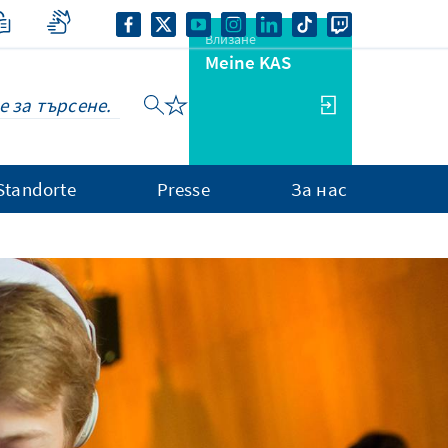
Влизане
Meine KAS
Standorte
Presse
За нас