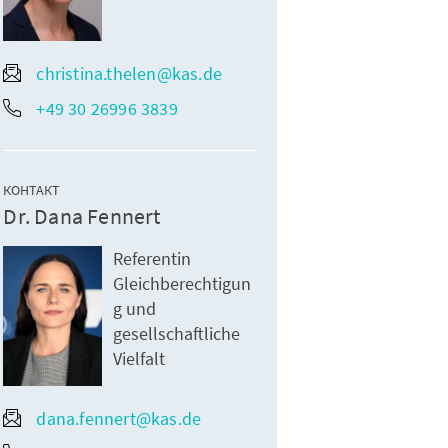
christina.thelen@kas.de
+49 30 26996 3839
КОНТАКТ
Dr. Dana Fennert
Referentin
Gleichberechtigun
g und
gesellschaftliche
Vielfalt
dana.fennert@kas.de