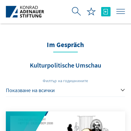
Skip to Main Content
Im Gespräch
Kulturpolitische Umschau
Филтър на годишнините