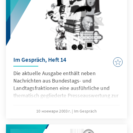
Im Gespräch, Heft 14
Die aktuelle Ausgabe enthält neben
Nachrichten aus Bundestags- und
Landtagsfraktionen eine ausführliche und
thematisch gegliederte Presseauswertung zur
Kulturpolitik für den Zeitraum Juli bis
Oktober 2003.
10 ноември 2003 г.
Im Gespräch