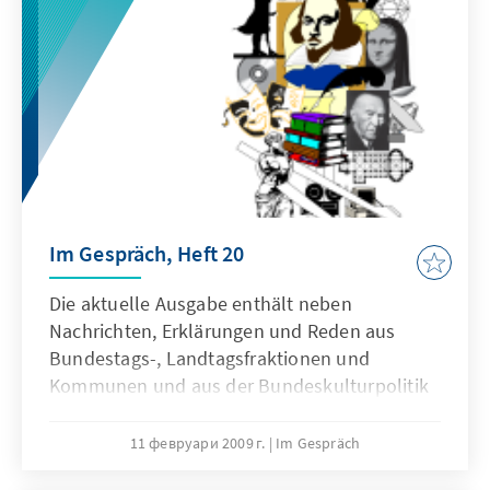
Im Gespräch, Heft 20
Die aktuelle Ausgabe enthält neben
Nachrichten, Erklärungen und Reden aus
Bundestags-, Landtagsfraktionen und
Kommunen und aus der Bundeskulturpolitik
eine systematische Presse- und
Medienauswertung von November 2007 bis
11 февруари 2009 г.
Im Gespräch
Dezember 2008 und Hinweise auf die Arbeit