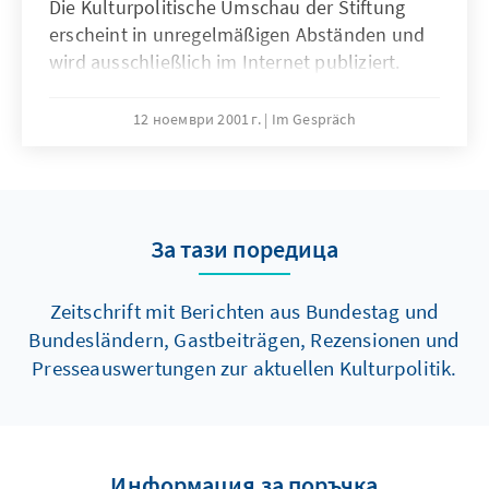
Die Kulturpolitische Umschau der Stiftung
erscheint in unregelmäßigen Abständen und
wird ausschließlich im Internet publiziert.
12 ноември 2001 г.
Im Gespräch
За тази поредица
Zeitschrift mit Berichten aus Bundestag und
Bundesländern, Gastbeiträgen, Rezensionen und
Presseauswertungen zur aktuellen Kulturpolitik.
Информация за поръчка