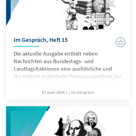
Im Gespräch, Heft 15
Die aktuelle Ausgabe enthält neben
Nachrichten aus Bundestags- und
Landtagsfraktionen eine ausführliche und
thematisch gegliederte Presseauswertung zur
Kulturpolitik für den Zeitraum November 2003
bis Juni 2004.
15 юни 2004 г.
Im Gespräch