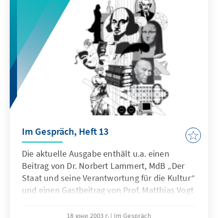
Im Gespräch, Heft 13
Die aktuelle Ausgabe enthält u.a. einen
Beitrag von Dr. Norbert Lammert, MdB „Der
Staat und seine Verantwortung für die Kultur“
und einen Gastbeitrag von Prof. Matthias Vogt
über „Kulturpolitik in der
Wissensgesellschaft“.
18 юни 2003 г.
Im Gespräch