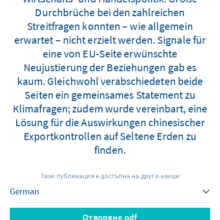
Durchbrüche bei den zahlreichen
Streitfragen konnten – wie allgemein
erwartet – nicht erzielt werden. Signale für
eine von EU-Seite erwünschte
Neujustierung der Beziehungen gab es
kaum. Gleichwohl verabschiedeten beide
Seiten ein gemeinsames Statement zu
Klimafragen; zudem wurde vereinbart, eine
Lösung für die Auswirkungen chinesischer
Exportkontrollen auf Seltene Erden zu
finden.
Тази публикация е достъпна на други езици
Отворяне pdf