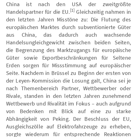
China ist nach den USA der zweitgrößte
[1]
Handelspartner für die EU.
Gleichzeitig nahmen in
den letzten Jahren Misstöne zu: Die Flutung des
europäischen Marktes durch subventionierte Güter
aus China, das dadurch auch wachsende
Handelsungleichgewicht zwischen beiden Seiten,
die Begrenzung des Marktzugangs für europäische
Güter sowie Exportbeschränkungen für Seltene
Erden sorgen für Missstimmung auf europäischer
Seite. Nachdem in Brüssel zu Beginn der ersten von
der Leyen-Kommission die Losung galt, China sei je
nach Themenbereich Partner, Wettbewerber oder
Rivale, standen in den letzten Jahren zunehmend
Wettbewerb und Rivalität im Fokus – auch aufgrund
von Bedenken mit Blick auf eine zu starke
Abhängigkeit von Peking. Der Beschluss der EU,
Ausgleichszölle auf Elektrofahrzeuge zu erheben,
sorgte wiederum für entsprechende Reaktionen