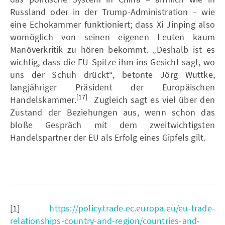
Russland oder in der Trump-Administration – wie
eine Echokammer funktioniert; dass Xi Jinping also
womöglich von seinen eigenen Leuten kaum
Manöverkritik zu hören bekommt. „Deshalb ist es
wichtig, dass die EU-Spitze ihm ins Gesicht sagt, wo
uns der Schuh drückt“, betonte Jörg Wuttke,
langjähriger Präsident der Europäischen
[17]
Handelskammer.
Zugleich sagt es viel über den
Zustand der Beziehungen aus, wenn schon das
bloße Gespräch mit dem zweitwichtigsten
Handelspartner der EU als Erfolg eines Gipfels gilt.
[1]
https://policy.trade.ec.europa.eu/eu-trade-
relationships-country-and-region/countries-and-