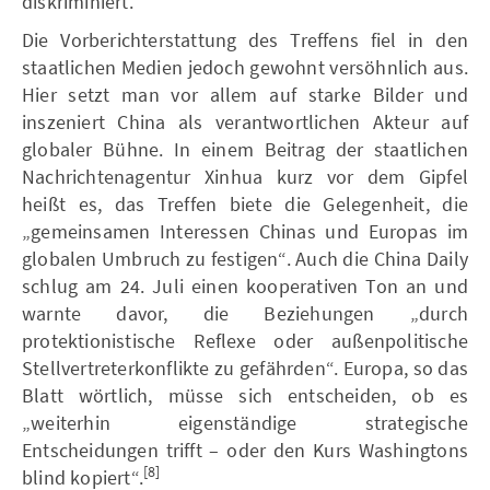
diskriminiert.
Die Vorberichterstattung des Treffens fiel in den
staatlichen Medien jedoch gewohnt versöhnlich aus.
Hier setzt man vor allem auf starke Bilder und
inszeniert China als verantwortlichen Akteur auf
globaler Bühne. In einem Beitrag der staatlichen
Nachrichtenagentur Xinhua kurz vor dem Gipfel
heißt es, das Treffen biete die Gelegenheit, die
„gemeinsamen Interessen Chinas und Europas im
globalen Umbruch zu festigen“. Auch die China Daily
schlug am 24. Juli einen kooperativen Ton an und
warnte davor, die Beziehungen „durch
protektionistische Reflexe oder außenpolitische
Stellvertreterkonflikte zu gefährden“. Europa, so das
Blatt wörtlich, müsse sich entscheiden, ob es
„weiterhin eigenständige strategische
Entscheidungen trifft – oder den Kurs Washingtons
[8]
blind kopiert“.