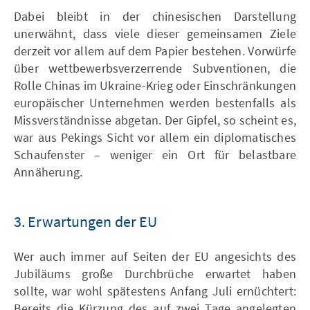
Dabei bleibt in der chinesischen Darstellung
unerwähnt, dass viele dieser gemeinsamen Ziele
derzeit vor allem auf dem Papier bestehen. Vorwürfe
über wettbewerbsverzerrende Subventionen, die
Rolle Chinas im Ukraine-Krieg oder Einschränkungen
europäischer Unternehmen werden bestenfalls als
Missverständnisse abgetan. Der Gipfel, so scheint es,
war aus Pekings Sicht vor allem ein diplomatisches
Schaufenster – weniger ein Ort für belastbare
Annäherung.
3. Erwartungen der EU
Wer auch immer auf Seiten der EU angesichts des
Jubiläums große Durchbrüche erwartet haben
sollte, war wohl spätestens Anfang Juli ernüchtert:
Bereits die Kürzung des auf zwei Tage angelegten