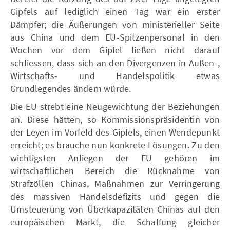
Gipfels auf lediglich einen Tag war ein erster
Dämpfer; die Äußerungen von ministerieller Seite
aus China und dem EU-Spitzenpersonal in den
Wochen vor dem Gipfel ließen nicht darauf
schliessen, dass sich an den Divergenzen in Außen-,
Wirtschafts- und Handelspolitik etwas
Grundlegendes ändern würde.
Die EU strebt eine Neugewichtung der Beziehungen
an. Diese hätten, so Kommissionspräsidentin von
der Leyen im Vorfeld des Gipfels, einen Wendepunkt
erreicht; es brauche nun konkrete Lösungen. Zu den
wichtigsten Anliegen der EU gehören im
wirtschaftlichen Bereich die Rücknahme von
Strafzöllen Chinas, Maßnahmen zur Verringerung
des massiven Handelsdefizits und gegen die
Umsteuerung von Überkapazitäten Chinas auf den
europäischen Markt, die Schaffung gleicher