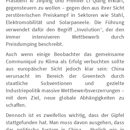
Präsident Xi Jinping und Premier Li Qiang erklärt,
gegensteuern zu wollen – gegen den aus ihrer Sicht
zerstörerischen Preiskampf in Sektoren wie Stahl,
Elektromobilität und Solarpaneele. Die Führung
verwendet dafür den Begriff „Involution“, der den
immer intensiveren Wettbewerb durch
Preisdumping beschreibt.
Auch wenn einige Beobachter das gemeinsame
Communiqué zu Klima als Erfolg verbuchten sollte
aus europäischer Sicht jedoch klar sein: China
verursacht im Bereich der Greentech durch
staatliche Subventionen und gezielte
Industriepolitik massive Wettbewerbsverzerrungen –
mit dem Ziel, neue globale Abhängigkeiten zu
schaffen.
Dennoch ist es zweifellos wichtig, dass der Gipfel
stattgefunden hat. Man muss davon ausgehen, dass
das politische System in China – ähnlich wie in