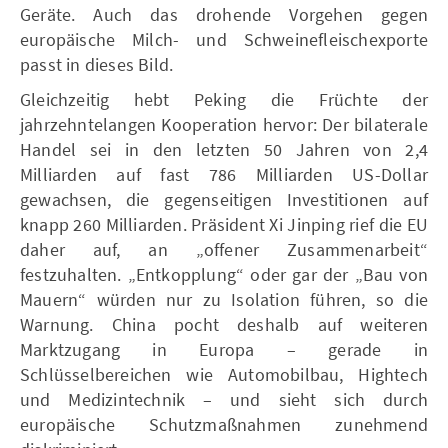
Geräte. Auch das drohende Vorgehen gegen
europäische Milch- und Schweinefleischexporte
passt in dieses Bild.
Gleichzeitig hebt Peking die Früchte der
jahrzehntelangen Kooperation hervor: Der bilaterale
Handel sei in den letzten 50 Jahren von 2,4
Milliarden auf fast 786 Milliarden US-Dollar
gewachsen, die gegenseitigen Investitionen auf
knapp 260 Milliarden. Präsident Xi Jinping rief die EU
daher auf, an „offener Zusammenarbeit“
festzuhalten. „Entkopplung“ oder gar der „Bau von
Mauern“ würden nur zu Isolation führen, so die
Warnung. China pocht deshalb auf weiteren
Marktzugang in Europa – gerade in
Schlüsselbereichen wie Automobilbau, Hightech
und Medizintechnik – und sieht sich durch
europäische Schutzmaßnahmen zunehmend