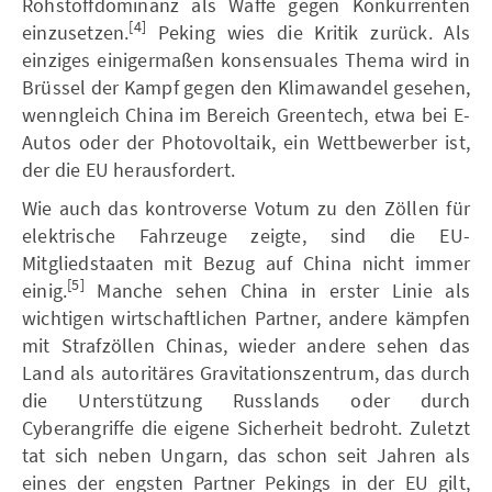
Rohstoffdominanz als Waffe gegen Konkurrenten
[4]
einzusetzen.
Peking wies die Kritik zurück. Als
einziges einigermaßen konsensuales Thema wird in
Brüssel der Kampf gegen den Klimawandel gesehen,
wenngleich China im Bereich Greentech, etwa bei E-
Autos oder der Photovoltaik, ein Wettbewerber ist,
der die EU herausfordert.
Wie auch das kontroverse Votum zu den Zöllen für
elektrische Fahrzeuge zeigte, sind die EU-
Mitgliedstaaten mit Bezug auf China nicht immer
[5]
einig.
Manche sehen China in erster Linie als
wichtigen wirtschaftlichen Partner, andere kämpfen
mit Strafzöllen Chinas, wieder andere sehen das
Land als autoritäres Gravitationszentrum, das durch
die Unterstützung Russlands oder durch
Cyberangriffe die eigene Sicherheit bedroht. Zuletzt
tat sich neben Ungarn, das schon seit Jahren als
eines der engsten Partner Pekings in der EU gilt,