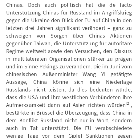
Chinas. Doch auch politisch hat die de facto
Unterstützung Chinas für Russland im Angriffskrieg
gegen die Ukraine den Blick der EU auf China in den
letzten drei Jahren signifikant verändert – ganz zu
schweigen von Sorgen über Chinas Aktionen
gegenüber Taiwan, die Unterstützung für autoritäre
Regime weltweit sowie den Versuchen, den Diskurs
in multilateralen Organisationen stärker zu prägen
und im Sinne Pekings zu verändern. Die im Juni vom
chinesischen Außenminister Wang Yi getätigte
Aussage, China könne sich eine Niederlage
Russlands nicht leisten, da dies bedeuten würde,
dass die USA und ihre westlichen Verbündeten ihre
[2]
Aufmerksamkeit dann auf Asien richten würden
,
bestärkte in Brüssel die Überzeugung, dass China in
dem Konflikt Russland nicht nur in Wort, sondern
auch in Tat unterstützt. Die EU verabschiedete
wenige Tage vor dem Gipfel Sanktionen gegen