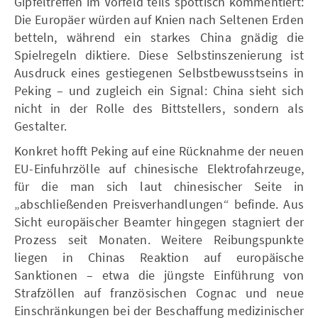
Gipfeltreffen im Vorfeld teils spöttisch kommentiert:
Die Europäer würden auf Knien nach Seltenen Erden
betteln, während ein starkes China gnädig die
Spielregeln diktiere. Diese Selbstinszenierung ist
Ausdruck eines gestiegenen Selbstbewusstseins in
Peking – und zugleich ein Signal: China sieht sich
nicht in der Rolle des Bittstellers, sondern als
Gestalter.
Konkret hofft Peking auf eine Rücknahme der neuen
EU-Einfuhrzölle auf chinesische Elektrofahrzeuge,
für die man sich laut chinesischer Seite in
„abschließenden Preisverhandlungen“ befinde. Aus
Sicht europäischer Beamter hingegen stagniert der
Prozess seit Monaten. Weitere Reibungspunkte
liegen in Chinas Reaktion auf europäische
Sanktionen – etwa die jüngste Einführung von
Strafzöllen auf französischen Cognac und neue
Einschränkungen bei der Beschaffung medizinischer