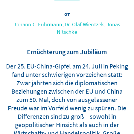
от
Johann C. Fuhrmann
,
Dr. Olaf Wientzek
,
Jonas
Nitschke
Ernüchterung zum Jubiläum
Der 25. EU-China-Gipfel am 24. Juli in Peking
fand unter schwierigen Vorzeichen statt:
Zwar jährten sich die diplomatischen
Beziehungen zwischen der EU und China
zum 50. Mal, doch von ausgelassener
Freude war im Vorfeld wenig zu spüren. Die
Differenzen sind zu groß – sowohl in
geopolitischer Hinsicht als auch in der
Wirtschafts- und Handelspolitik. Große