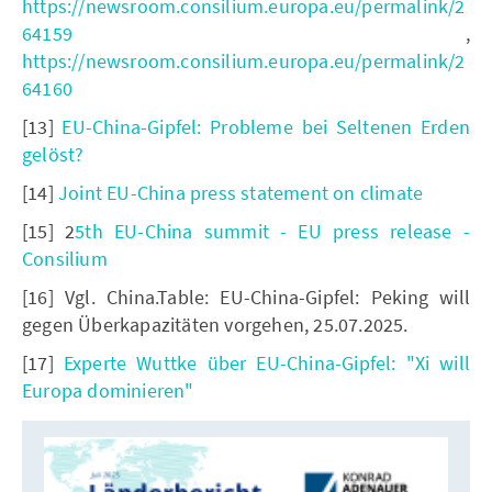
https://newsroom.consilium.europa.eu/permalink/2
64159
,
https://newsroom.consilium.europa.eu/permalink/2
64160
[13]
EU-China-Gipfel: Probleme bei Seltenen Erden
gelöst?
[14]
Joint EU-China press statement on climate
[15] 2
5th EU-China summit - EU press release -
Consilium
[16] Vgl. China.Table: EU-China-Gipfel: Peking will
gegen Überkapazitäten vorgehen, 25.07.2025.
[17]
Experte Wuttke über EU-China-Gipfel: "Xi will
Europa dominieren"