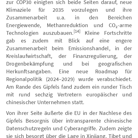
zur COP30 einigten sich beide Seiten darauf, neue
Klimaziele für 2035 vorzulegen und ihre
Zusammenarbeit u.a. in den Bereichen
Energiewende, Methanreduktion und CO₂-arme
[14]
Technologien auszubauen.
Kleine Fortschritte
gab es zudem mit Blick auf eine engere
Zusammenarbeit beim Emissionshandel, in der
Kreislaufwirtschaft, der Finanzregulierung, der
Drogenbekämpfung und bei geografischen
Herkunftsangaben. Eine neue Roadmap für
Regionalpolitik (2024–2029) wurde verabschiedet.
Am Rande des Gipfels fand zudem ein runder Tisch
mit rund sechzig Vertretern europäischer und
chinesischer Unternehmen statt.
Von ihrer Seite äußerte die EU in der Nachlese des
Gipfels Besorgnis über intransparente chinesische
Datenschutzregeln und Cyberangriffe. Zudem zeigte
sie sich besorgt über die Lage in Xinjiang, Tibet und