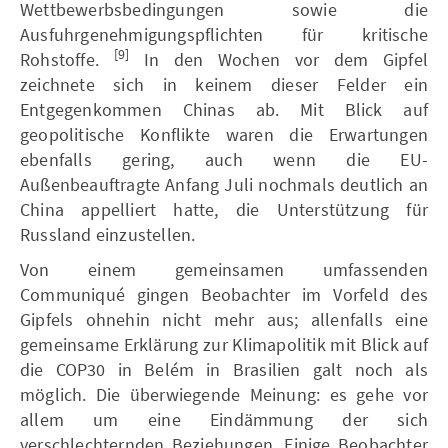
Wettbewerbsbedingungen sowie die
Ausfuhrgenehmigungspflichten für kritische
[9]
Rohstoffe.
In den Wochen vor dem Gipfel
zeichnete sich in keinem dieser Felder ein
Entgegenkommen Chinas ab. Mit Blick auf
geopolitische Konflikte waren die Erwartungen
ebenfalls gering, auch wenn die EU-
Außenbeauftragte Anfang Juli nochmals deutlich an
China appelliert hatte, die Unterstützung für
Russland einzustellen.
Von einem gemeinsamen umfassenden
Communiqué gingen Beobachter im Vorfeld des
Gipfels ohnehin nicht mehr aus; allenfalls eine
gemeinsame Erklärung zur Klimapolitik mit Blick auf
die COP30 in Belém in Brasilien galt noch als
möglich. Die überwiegende Meinung: es gehe vor
allem um eine Eindämmung der sich
verschlechternden Beziehungen. Einige Beobachter