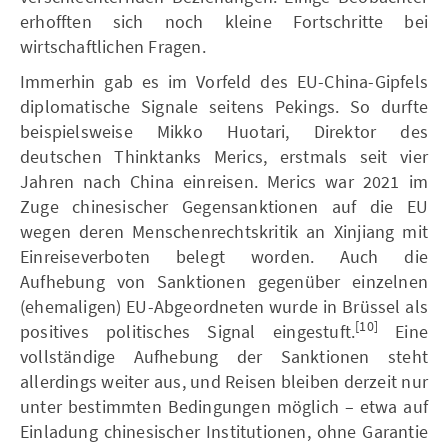
erhofften sich noch kleine Fortschritte bei
wirtschaftlichen Fragen.
Immerhin gab es im Vorfeld des EU-China-Gipfels
diplomatische Signale seitens Pekings. So durfte
beispielsweise Mikko Huotari, Direktor des
deutschen Thinktanks Merics, erstmals seit vier
Jahren nach China einreisen. Merics war 2021 im
Zuge chinesischer Gegensanktionen auf die EU
wegen deren Menschenrechtskritik an Xinjiang mit
Einreiseverboten belegt worden. Auch die
Aufhebung von Sanktionen gegenüber einzelnen
(ehemaligen) EU-Abgeordneten wurde in Brüssel als
[10]
positives politisches Signal eingestuft.
Eine
vollständige Aufhebung der Sanktionen steht
allerdings weiter aus, und Reisen bleiben derzeit nur
unter bestimmten Bedingungen möglich – etwa auf
Einladung chinesischer Institutionen, ohne Garantie