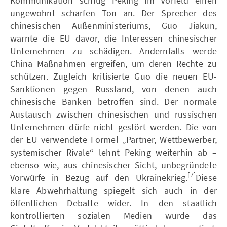
Kommunikation schlug Peking im Vorfeld einen
ungewohnt scharfen Ton an. Der Sprecher des
chinesischen Außenministeriums, Guo Jiakun,
warnte die EU davor, die Interessen chinesischer
Unternehmen zu schädigen. Andernfalls werde
China Maßnahmen ergreifen, um deren Rechte zu
schützen. Zugleich kritisierte Guo die neuen EU-
Sanktionen gegen Russland, von denen auch
chinesische Banken betroffen sind. Der normale
Austausch zwischen chinesischen und russischen
Unternehmen dürfe nicht gestört werden. Die von
der EU verwendete Formel „Partner, Wettbewerber,
systemischer Rivale“ lehnt Peking weiterhin ab –
ebenso wie, aus chinesischer Sicht, unbegründete
[7]
Vorwürfe in Bezug auf den Ukrainekrieg.
Diese
klare Abwehrhaltung spiegelt sich auch in der
öffentlichen Debatte wider. In den staatlich
kontrollierten sozialen Medien wurde das