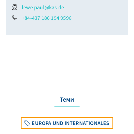
lewe.paul@kas.de
+84-437 186 194 9596
Теми
EUROPA UND INTERNATIONALES