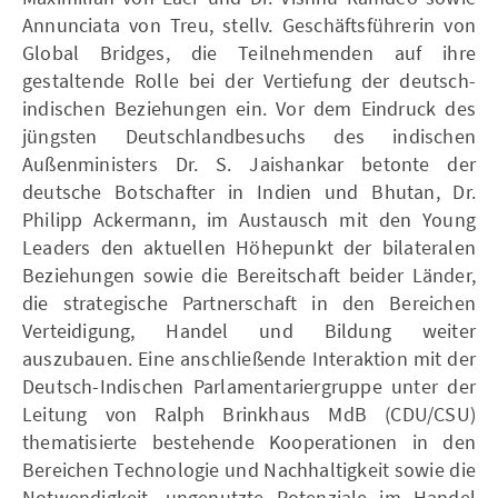
Annunciata von Treu, stellv. Geschäftsführerin von
Global Bridges, die Teilnehmenden auf ihre
gestaltende Rolle bei der Vertiefung der deutsch-
indischen Beziehungen ein. Vor dem Eindruck des
jüngsten Deutschlandbesuchs des indischen
Außenministers Dr. S. Jaishankar betonte der
deutsche Botschafter in Indien und Bhutan, Dr.
Philipp Ackermann, im Austausch mit den Young
Leaders den aktuellen Höhepunkt der bilateralen
Beziehungen sowie die Bereitschaft beider Länder,
die strategische Partnerschaft in den Bereichen
Verteidigung, Handel und Bildung weiter
auszubauen. Eine anschließende Interaktion mit der
Deutsch-Indischen Parlamentariergruppe unter der
Leitung von Ralph Brinkhaus MdB (CDU/CSU)
thematisierte bestehende Kooperationen in den
Bereichen Technologie und Nachhaltigkeit sowie die
Notwendigkeit, ungenutzte Potenziale im Handel