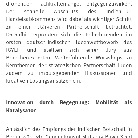
drohenden Fachkräftemangel entgegenzuwirken.
Der schnelle Abschluss des Indien-EU-
Handelsabkommens wird dabei als wichtiger Schritt
zu einer stärkeren Partnerschaft betrachtet.
Daraufhin erprobten sich die Teilnehmenden im
ersten deutsch-indischen Ideenwettbewerb des
IGYLF und stellten sich einer Jury aus
Branchenexperten. Weiterführende Workshops zu
Kernthemen der strategischen Partnerschaft luden
zudem zu impulsgebenden Diskussionen und
kreativen Lösungsansätzen ein.
Innovation durch Begegnung: Mobilität als
Katalysator
Anlässlich des Empfangs der Indischen Botschaft in
Berlin würdigte Generalkonsul Mubarak Bawa Syed