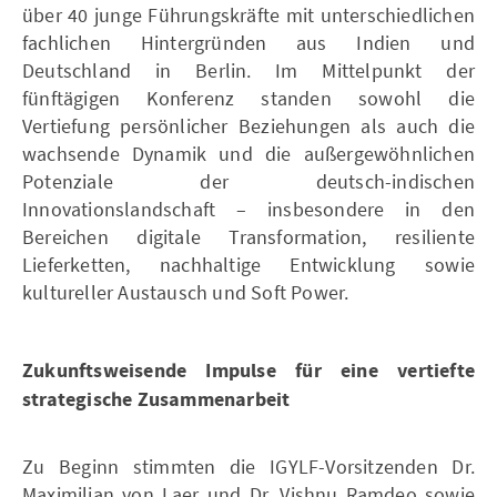
über 40 junge Führungskräfte mit unterschiedlichen
fachlichen Hintergründen aus Indien und
Deutschland in Berlin. Im Mittelpunkt der
fünftägigen Konferenz standen sowohl die
Vertiefung persönlicher Beziehungen als auch die
wachsende Dynamik und die außergewöhnlichen
Potenziale der deutsch-indischen
Innovationslandschaft – insbesondere in den
Bereichen digitale Transformation, resiliente
Lieferketten, nachhaltige Entwicklung sowie
kultureller Austausch und Soft Power.
Zukunftsweisende Impulse für eine vertiefte
strategische Zusammenarbeit
Zu Beginn stimmten die IGYLF-Vorsitzenden Dr.
Maximilian von Laer und Dr. Vishnu Ramdeo sowie