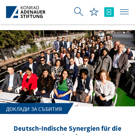
Skip to Main Content
ДОКЛАДИ ЗА СЪБИТИЯ
Deutsch-Indische Synergien für die