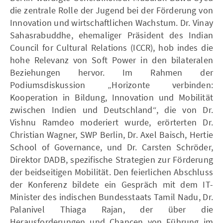
die zentrale Rolle der Jugend bei der Förderung von
Innovation und wirtschaftlichen Wachstum. Dr. Vinay
Sahasrabuddhe, ehemaliger Präsident des Indian
Council for Cultural Relations (ICCR), hob indes die
hohe Relevanz von Soft Power in den bilateralen
Beziehungen hervor. Im Rahmen der
Podiumsdiskussion „Horizonte verbinden:
Kooperation in Bildung, Innovation und Mobilität
zwischen Indien und Deutschland“, die von Dr.
Vishnu Ramdeo moderiert wurde, erörterten Dr.
Christian Wagner, SWP Berlin, Dr. Axel Baisch, Hertie
School of Governance, und Dr. Carsten Schröder,
Direktor DADB, spezifische Strategien zur Förderung
der beidseitigen Mobilität. Den feierlichen Abschluss
der Konferenz bildete ein Gespräch mit dem IT-
Minister des indischen Bundesstaats Tamil Nadu, Dr.
Palanivel Thiaga Rajan, der über die
Herausforderungen und Chancen von Führung im