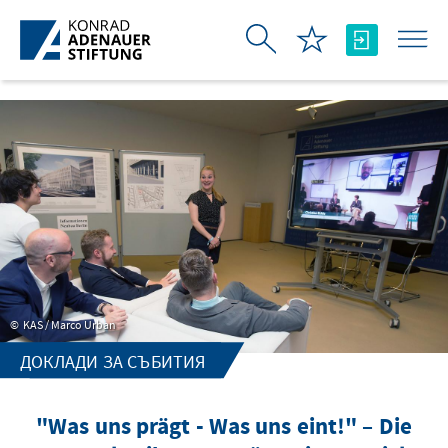
Skip to Main Content
KAS / Marco Urban
ДОКЛАДИ ЗА СЪБИТИЯ
"Was uns prägt - Was uns eint!" – Die