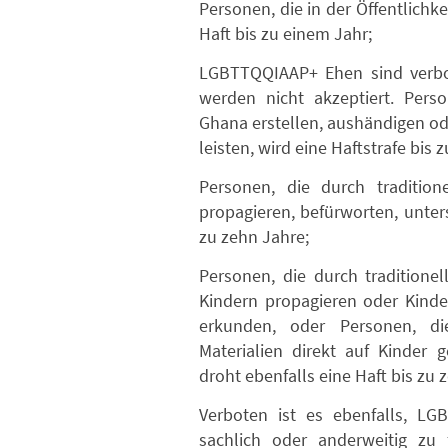
Personen, die in der Öffentlichk
Haft bis zu einem Jahr;
LGBTTQQIAAP+ Ehen sind verbo
werden nicht akzeptiert. Pers
Ghana erstellen, aushändigen od
leisten, wird eine Haftstrafe bis 
Personen, die durch traditi
propagieren, befürworten, unters
zu zehn Jahre;
Personen, die durch traditio
Kindern propagieren oder Kinde
erkunden, oder Personen, 
Materialien direkt auf Kinder g
droht ebenfalls eine Haft bis zu 
Verboten ist es ebenfalls, LGB
sachlich oder anderweitig zu 