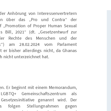
er Anhörung von Interessenvertretern
nen über das „Pro und Contra“ der
f „Promotion of Proper Human Sexual
 Bill, 2021“ (dt. „Gesetzentwurf zur
ller Rechte des Menschen und der
21“) am 28.02.2024 vom Parlament
st er bisher allerdings nicht, da Ghanas
 nicht unterzeichnet hat.
ten. Er beginnt mit einem Memorandum,
GBTQ+ Gemeinschaftszentrum als
esetzesinitiative genannt wird. Der
des folgen Stellungnahmen gegen