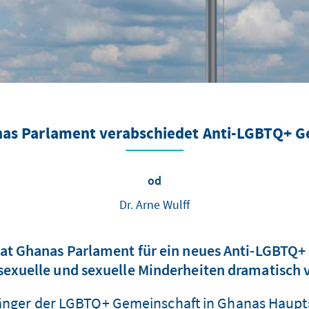
as Parlament verabschiedet Anti-LGBTQ+ G
od
Dr. Arne Wulff
at Ghanas Parlament für ein neues Anti-LGBTQ+
exuelle und sexuelle Minderheiten dramatisch v
nger der LGBTQ+ Gemeinschaft in Ghanas Hauptst