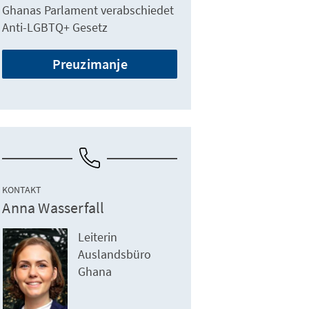
Ghanas Parlament verabschiedet
Anti-LGBTQ+ Gesetz
Preuzimanje
KONTAKT
Anna Wasserfall
Leiterin
Auslandsbüro
Ghana