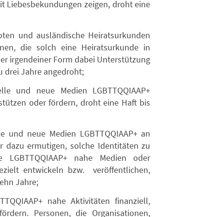
eit Liebesbekundungen zeigen, droht eine
ten und ausländische Heiratsurkunden
onen, die solch eine Heiratsurkunde in
er irgendeiner Form dabei Unterstützung
zu drei Jahre angedroht;
onelle und neue Medien LGBTTQQIAAP+
tützen oder fördern, droht eine Haft bis
nelle und neue Medien LGBTTQQIAAP+ an
r dazu ermutigen, solche Identitäten zu
die LGBTTQQIAAP+ nahe Medien oder
ezielt entwickeln bzw. veröffentlichen,
zehn Jahre;
TTQQIAAP+ nahe Aktivitäten finanziell,
fördern. Personen, die Organisationen,