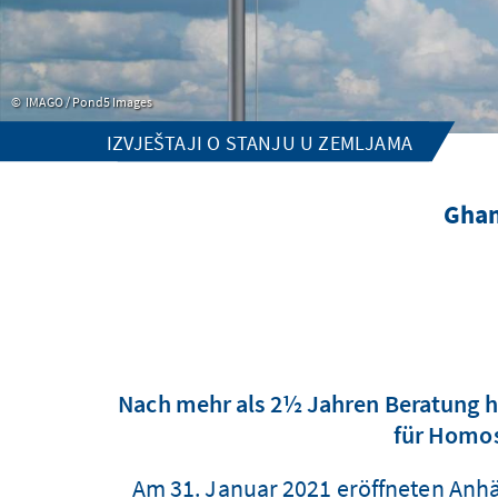
IMAGO / Pond5 Images
IZVJEŠTAJI O STANJU U ZEMLJAMA
Ghan
Nach mehr als 2½ Jahren Beratung h
für Homos
Am 31. Januar 2021 eröffneten Anhä