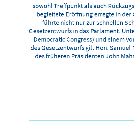
sowohl Treffpunkt als auch Rückzugs
begleitete Eröffnung erregte in der
führte nicht nur zur schnellen S
Gesetzentwurfs in das Parlament. Unt
Democratic Congress) und einem von d
des Gesetzentwurfs gilt Hon. Samuel
des früheren Präsidenten John Maham