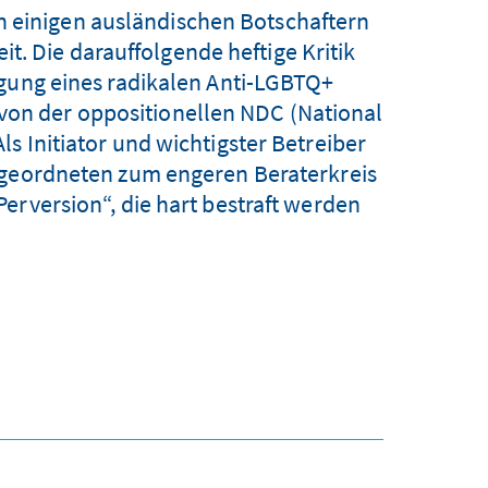
n einigen ausländischen Botschaftern
t. Die darauffolgende heftige Kritik
ngung eines radikalen Anti-LGBTQ+
von der oppositionellen NDC (National
s Initiator und wichtigster Betreiber
bgeordneten zum engeren Beraterkreis
erversion“, die hart bestraft werden