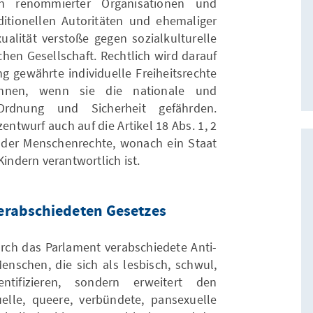
gen renommierter Organisationen und
aditionellen Autoritäten und ehemaliger
alität verstoße gegen sozialkulturelle
hen Gesellschaft. Rechtlich wird darauf
g gewährte individuelle Freiheitsrechte
nnen, wenn sie die nationale und
 Ordnung und Sicherheit gefährden.
entwurf auch auf die Artikel 18 Abs. 1, 2
 der Menschenrechte, wonach ein Staat
Kindern verantwortlich ist.
erabschiedeten Gesetzes
ch das Parlament verabschiedete Anti-
enschen, die sich als lesbisch, schwul,
ntifizieren, sondern erweitert den
elle, queere, verbündete, pansexuelle