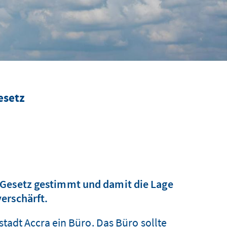
esetz
 Gesetz gestimmt und damit die Lage
erschärft.
adt Accra ein Büro. Das Büro sollte