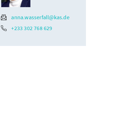
anna.wasserfall@kas.de
+233 302 768 629