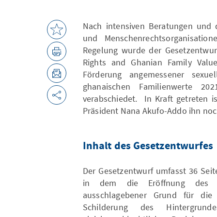
Nach intensiven Beratungen und d
und Menschenrechtsorganisatio
Regelung wurde der Gesetzentwur
Rights and Ghanian Family Values
Förderung angemessener sexue
ghanaischen Familienwerte 20
verabschiedet. In Kraft getreten i
Präsident Nana Akufo-Addo ihn noch
Inhalt des Gesetzentwurfes
Der Gesetzentwurf umfasst 36 Sei
in dem die Eröffnung des L
ausschlagebener Grund für die G
Schilderung des Hintergrun