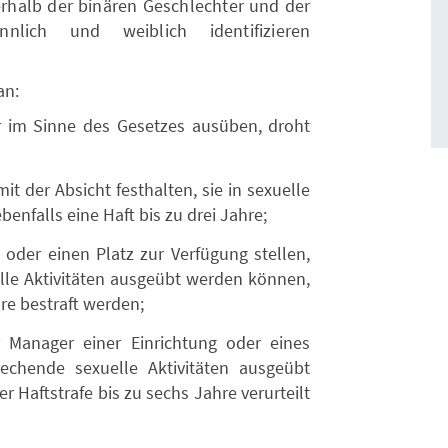
erhalb der binären Geschlechter und der
lich und weiblich identifizieren
an:
r im Sinne des Gesetzes ausüben, droht
t der Absicht festhalten, sie in sexuelle
benfalls eine Haft bis zu drei Jahre;
oder einen Platz zur Verfügung stellen,
lle Aktivitäten ausgeübt werden können,
re bestraft werden;
 Manager einer Einrichtung oder eines
echende sexuelle Aktivitäten ausgeübt
r Haftstrafe bis zu sechs Jahre verurteilt