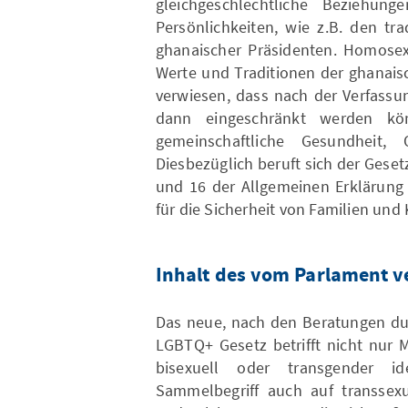
gleichgeschlechtliche Beziehun
Persönlichkeiten, wie z.B. den tr
ghanaischer Präsidenten. Homosexu
Werte und Traditionen der ghanaisc
verwiesen, dass nach der Verfassun
dann eingeschränkt werden kö
gemeinschaftliche Gesundheit,
Diesbezüglich beruft sich der Gesetz
und 16 der Allgemeinen Erklärung
für die Sicherheit von Familien und 
Inhalt des vom Parlament v
Das neue, nach den Beratungen dur
LGBTQ+ Gesetz betrifft nicht nur M
bisexuell oder transgender ide
Sammelbegriff auch auf transsexu