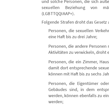
und solche Personen, die sich auß
sexuellen Beziehung von männ
(LGBTTQQIAAP+).
Folgende Strafen droht das Gesetz 
Personen, die sexuellen Verkeh
eine Haft bis zu drei Jahre;
Personen, die andere Personen mi
Aktivitäten zu verwickeln, droht e
Personen, die ein Zimmer, Haus 
damit dort entsprechende sexue
können mit Haft bis zu sechs Jah
Personen, die Eigentümer oder
Gebäudes sind, in dem entspr
werden, können ebenfalls zu eine
werden;