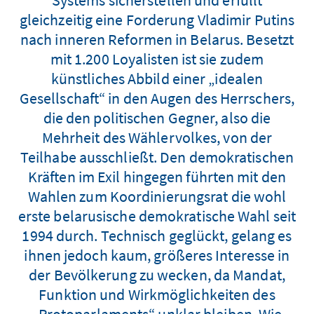
gleichzeitig eine Forderung Vladimir Putins
nach inneren Reformen in Belarus. Besetzt
mit 1.200 Loyalisten ist sie zudem
künstliches Abbild einer „idealen
Gesellschaft“ in den Augen des Herrschers,
die den politischen Gegner, also die
Mehrheit des Wählervolkes, von der
Teilhabe ausschließt. Den demokratischen
Kräften im Exil hingegen führten mit den
Wahlen zum Koordinierungsrat die wohl
erste belarusische demokratische Wahl seit
1994 durch. Technisch geglückt, gelang es
ihnen jedoch kaum, größeres Interesse in
der Bevölkerung zu wecken, da Mandat,
Funktion und Wirkmöglichkeiten des
„Protoparlaments“ unklar bleiben. Wie