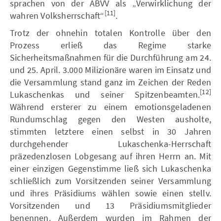
sprachen von der ABVV als „Verwirklichung der
[11]
wahren Volksherrschaft“
.
Trotz der ohnehin totalen Kontrolle über den
Prozess erließ das Regime starke
Sicherheitsmaßnahmen für die Durchführung am 24.
und 25. April. 3.000 Milizionäre waren im Einsatz und
die Versammlung stand ganz im Zeichen der Reden
[12]
Lukaschenkas und seiner Spitzenbeamten.
Während ersterer zu einem emotionsgeladenen
Rundumschlag gegen den Westen ausholte,
stimmten letztere einen selbst in 30 Jahren
durchgehender Lukaschenka-Herrschaft
präzedenzlosen Lobgesang auf ihren Herrn an. Mit
einer einzigen Gegenstimme ließ sich Lukaschenka
schließlich zum Vorsitzenden seiner Versammlung
und ihres Präsidiums wählen sowie einen stellv.
Vorsitzenden und 13 Präsidiumsmitglieder
benennen. Außerdem wurden im Rahmen der