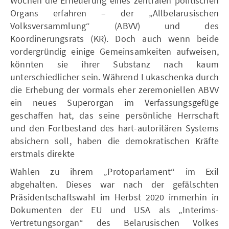
Wochen die Erneuerung eines zentralen politischen
Organs erfahren – der „Allbelarusischen
Volksversammlung“ (ABVV) und des
Koordinerungsrats (KR). Doch auch wenn beide
vordergründig einige Gemeinsamkeiten aufweisen,
könnten sie ihrer Substanz nach kaum
unterschiedlicher sein. Während Lukaschenka durch
die Erhebung der vormals eher zeremoniellen ABVV
ein neues Superorgan im Verfassungsgefüge
geschaffen hat, das seine persönliche Herrschaft
und den Fortbestand des hart-autoritären Systems
absichern soll, haben die demokratischen Kräfte
erstmals direkte
Wahlen zu ihrem „Protoparlament“ im Exil
abgehalten. Dieses war nach der gefälschten
Präsidentschaftswahl im Herbst 2020 immerhin in
Dokumenten der EU und USA als „Interims-
Vertretungsorgan“ des Belarusischen Volkes