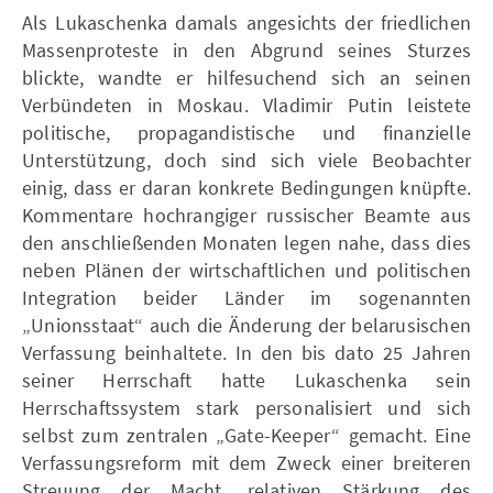
Als Lukaschenka damals angesichts der friedlichen
Massenproteste in den Abgrund seines Sturzes
blickte, wandte er hilfesuchend sich an seinen
Verbündeten in Moskau. Vladimir Putin leistete
politische, propagandistische und finanzielle
Unterstützung, doch sind sich viele Beobachter
einig, dass er daran konkrete Bedingungen knüpfte.
Kommentare hochrangiger russischer Beamte aus
den anschließenden Monaten legen nahe, dass dies
neben Plänen der wirtschaftlichen und politischen
Integration beider Länder im sogenannten
„Unionsstaat“ auch die Änderung der belarusischen
Verfassung beinhaltete. In den bis dato 25 Jahren
seiner Herrschaft hatte Lukaschenka sein
Herrschaftssystem stark personalisiert und sich
selbst zum zentralen „Gate-Keeper“ gemacht. Eine
Verfassungsreform mit dem Zweck einer breiteren
Streuung der Macht, relativen Stärkung des