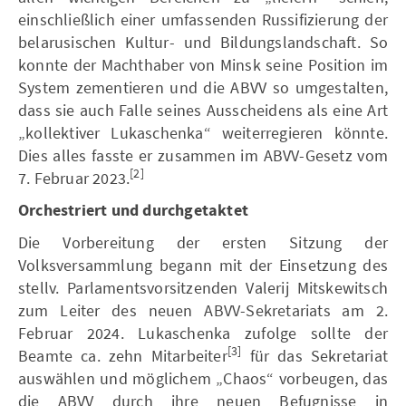
einschließlich einer umfassenden Russifizierung der
belarusischen Kultur- und Bildungslandschaft. So
konnte der Machthaber von Minsk seine Position im
System zementieren und die ABVV so umgestalten,
dass sie auch Falle seines Ausscheidens als eine Art
„kollektiver Lukaschenka“ weiterregieren könnte.
Dies alles fasste er zusammen im ABVV-Gesetz vom
[2]
7. Februar 2023.
Orchestriert und durchgetaktet
Die Vorbereitung der ersten Sitzung der
Volksversammlung begann mit der Einsetzung des
stellv. Parlamentsvorsitzenden Valerij Mitskewitsch
zum Leiter des neuen ABVV-Sekretariats am 2.
Februar 2024. Lukaschenka zufolge sollte der
[3]
Beamte ca. zehn Mitarbeiter
für das Sekretariat
auswählen und möglichem „Chaos“ vorbeugen, das
die ABVV durch ihre neuen Befugnisse in