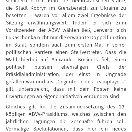
schilderte einen „Plan“ der demokratischen Kräfte,
die Stadt Kobryn im Grenzbereich zur Ukraine zu
besetzen – waren vor allem zwei Ergebnisse der
Sitzung erwähnungswert: Indem er sich zum
Vorsitzenden der ABVV wählen ließ, „erwarb“ sich
Lukaschenka nicht nur die erwähnte Doppelfunktion
im Staat, sondern auch zum ersten Mal in seiner
politischen Karriere einen Stellvertreter. Dass die
Wahl hierbei auf Alexander Kosinets fiel, einen
politisch blassen ehemaligen Chefs der
Präsidialadministration, der einst in Ungnade
gefallen war und als „Gegenteil eines Teamplayers“
gilt, unterstreicht, dass mit dem Posten keine
Erwartungen an eigene Initiativen verbunden sind.
Gleiches gilt für die Zusammensetzung des 13-
köpfigen ABVV-Präsidiums, welches zwischen den
jährlichen Tagungen die Geschäfte führen soll.
Vormalige Spekulationen, dass hier ein neues