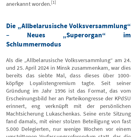
[1]
anerkannt worden.
Die „Allbelarusische Volksversammlung“
– Neues „Superorgan“ im
Schlummermodus
Als die „Allbelarusische Volksversammlung“ am 24.
und 25. April 2024 in Minsk zusammenkam, war dies
bereits das siebte Mal, dass dieses über 1000-
köpfige Loyalistengremium tagte. Seit seiner
Gründung im Jahr 1996 ist das Format, das vom
Erscheinungsbild her an Parteikongresse der KPdSU
erinnert, eng verknüpft mit der persönlichen
Machtsicherung Lukaschenkas. Seine erste Sitzung
fand damals, mit einer stolzen Beteiligung von fast
5.000 Delegierten, nur wenige Wochen vor einem
umstrittenen Verfassungsreferendum statt, das die