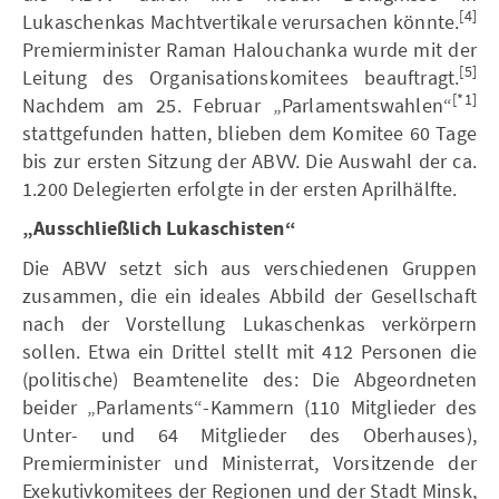
[4]
Lukaschenkas Machtvertikale verursachen könnte.
Premierminister Raman Halouchanka wurde mit der
[5]
Leitung des Organisationskomitees beauftragt.
[*1]
Nachdem am 25. Februar „Parlamentswahlen“
stattgefunden hatten, blieben dem Komitee 60 Tage
bis zur ersten Sitzung der ABVV. Die Auswahl der ca.
1.200 Delegierten erfolgte in der ersten Aprilhälfte.
„Ausschließlich Lukaschisten“
Die ABVV setzt sich aus verschiedenen Gruppen
zusammen, die ein ideales Abbild der Gesellschaft
nach der Vorstellung Lukaschenkas verkörpern
sollen. Etwa ein Drittel stellt mit 412 Personen die
(politische) Beamtenelite des: Die Abgeordneten
beider „Parlaments“-Kammern (110 Mitglieder des
Unter- und 64 Mitglieder des Oberhauses),
Premierminister und Ministerrat, Vorsitzende der
Exekutivkomitees der Regionen und der Stadt Minsk,