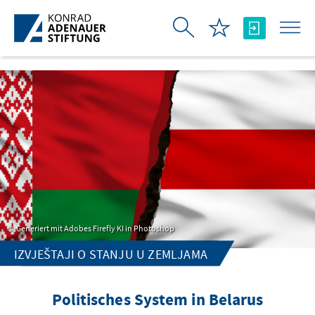
Skip to Main Content
Generiert mit Adobes Firefly KI in Photoshop
IZVJEŠTAJI O STANJU U ZEMLJAMA
Politisches System in Belarus