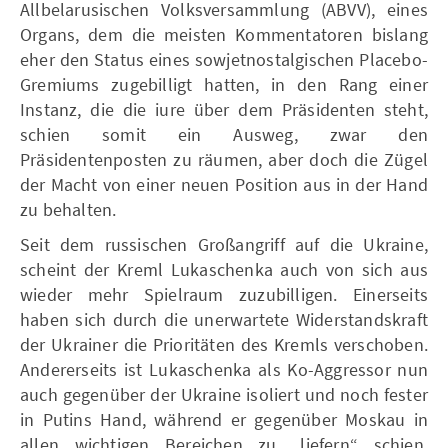
Allbelarusischen Volksversammlung (ABVV), eines
Organs, dem die meisten Kommentatoren bislang
eher den Status eines sowjetnostalgischen Placebo-
Gremiums zugebilligt hatten, in den Rang einer
Instanz, die die iure über dem Präsidenten steht,
schien somit ein Ausweg, zwar den
Präsidentenposten zu räumen, aber doch die Zügel
der Macht von einer neuen Position aus in der Hand
zu behalten.
Seit dem russischen Großangriff auf die Ukraine,
scheint der Kreml Lukaschenka auch von sich aus
wieder mehr Spielraum zuzubilligen. Einerseits
haben sich durch die unerwartete Widerstandskraft
der Ukrainer die Prioritäten des Kremls verschoben.
Andererseits ist Lukaschenka als Ko-Aggressor nun
auch gegenüber der Ukraine isoliert und noch fester
in Putins Hand, während er gegenüber Moskau in
allen wichtigen Bereichen zu „liefern“ schien,