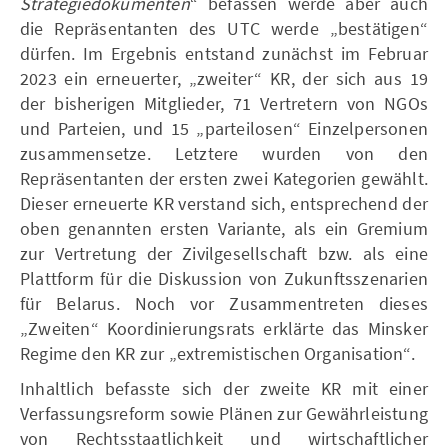
Strategiedokumenten
“ befassen werde aber auch
die Repräsentanten des UTC werde „bestätigen“
dürfen. Im Ergebnis entstand zunächst im Februar
2023 ein erneuerter, „zweiter“ KR, der sich aus 19
der bisherigen Mitglieder, 71 Vertretern von NGOs
und Parteien, und 15 „parteilosen“ Einzelpersonen
zusammensetze. Letztere wurden von den
Repräsentanten der ersten zwei Kategorien gewählt.
Dieser erneuerte KR verstand sich, entsprechend der
oben genannten ersten Variante, als ein Gremium
zur Vertretung der Zivilgesellschaft bzw. als eine
Plattform für die Diskussion von Zukunftsszenarien
für Belarus. Noch vor Zusammentreten dieses
„Zweiten“ Koordinierungsrats erklärte das Minsker
Regime den KR zur „extremistischen Organisation“.
Inhaltlich befasste sich der zweite KR mit einer
Verfassungsreform sowie Plänen zur Gewährleistung
von Rechtsstaatlichkeit und wirtschaftlicher