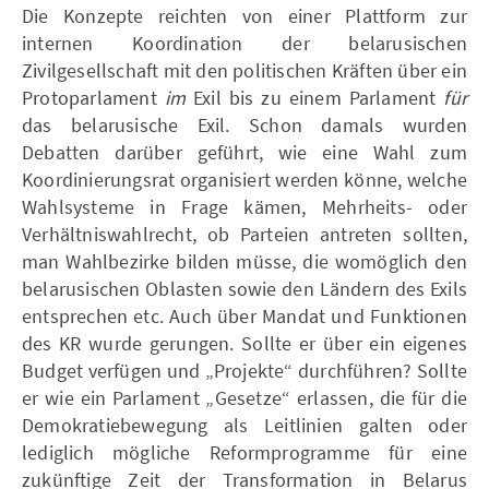
Die Konzepte reichten von einer Plattform zur
internen Koordination der belarusischen
Zivilgesellschaft mit den politischen Kräften über ein
Protoparlament
im
Exil bis zu einem Parlament
für
das belarusische Exil. Schon damals wurden
Debatten darüber geführt, wie eine Wahl zum
Koordinierungsrat organisiert werden könne, welche
Wahlsysteme in Frage kämen, Mehrheits- oder
Verhältniswahlrecht, ob Parteien antreten sollten,
man Wahlbezirke bilden müsse, die womöglich den
belarusischen Oblasten sowie den Ländern des Exils
entsprechen etc. Auch über Mandat und Funktionen
des KR wurde gerungen. Sollte er über ein eigenes
Budget verfügen und „Projekte“ durchführen? Sollte
er wie ein Parlament „Gesetze“ erlassen, die für die
Demokratiebewegung als Leitlinien galten oder
lediglich mögliche Reformprogramme für eine
zukünftige Zeit der Transformation in Belarus