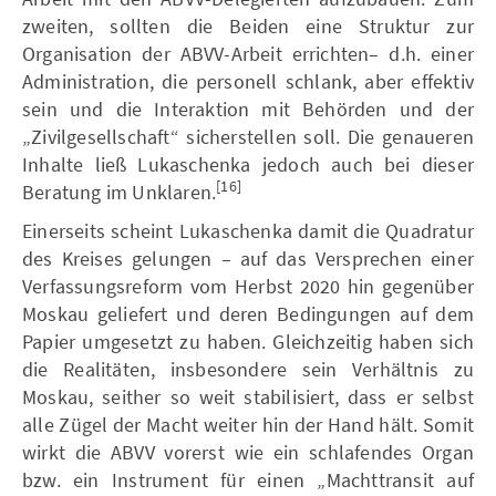
zweiten, sollten die Beiden eine Struktur zur
Organisation der ABVV-Arbeit errichten– d.h. einer
Administration, die personell schlank, aber effektiv
sein und die Interaktion mit Behörden und der
„Zivilgesellschaft“ sicherstellen soll. Die genaueren
Inhalte ließ Lukaschenka jedoch auch bei dieser
[16]
Beratung im Unklaren.
Einerseits scheint Lukaschenka damit die Quadratur
des Kreises gelungen – auf das Versprechen einer
Verfassungsreform vom Herbst 2020 hin gegenüber
Moskau geliefert und deren Bedingungen auf dem
Papier umgesetzt zu haben. Gleichzeitig haben sich
die Realitäten, insbesondere sein Verhältnis zu
Moskau, seither so weit stabilisiert, dass er selbst
alle Zügel der Macht weiter hin der Hand hält. Somit
wirkt die ABVV vorerst wie ein schlafendes Organ
bzw. ein Instrument für einen „Machttransit auf