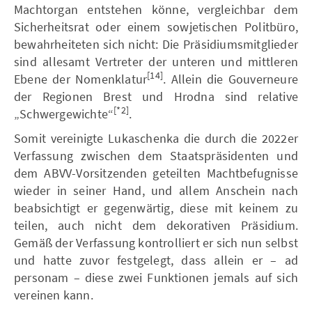
Machtorgan entstehen könne, vergleichbar dem
Sicherheitsrat oder einem sowjetischen Politbüro,
bewahrheiteten sich nicht: Die Präsidiumsmitglieder
sind allesamt Vertreter der unteren und mittleren
[14]
Ebene der Nomenklatur
. Allein die Gouverneure
der Regionen Brest und Hrodna sind relative
[*2]
„Schwergewichte“
.
Somit vereinigte Lukaschenka die durch die 2022er
Verfassung zwischen dem Staatspräsidenten und
dem ABVV-Vorsitzenden geteilten Machtbefugnisse
wieder in seiner Hand, und allem Anschein nach
beabsichtigt er gegenwärtig, diese mit keinem zu
teilen, auch nicht dem dekorativen Präsidium.
Gemäß der Verfassung kontrolliert er sich nun selbst
und hatte zuvor festgelegt, dass allein er – ad
personam – diese zwei Funktionen jemals auf sich
vereinen kann.