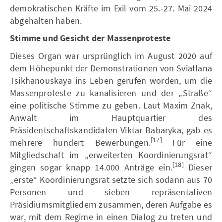
demokratischen Kräfte im Exil vom 25.-27. Mai 2024
abgehalten haben.
Stimme und Gesicht der Massenproteste
Dieses Organ war ursprünglich im August 2020 auf
dem Höhepunkt der Demonstrationen von Sviatlana
Tsikhanouskaya ins Leben gerufen worden, um die
Massenproteste zu kanalisieren und der „Straße“
eine politische Stimme zu geben. Laut Maxim Znak,
Anwalt im Hauptquartier des
Präsidentschaftskandidaten Viktar Babaryka, gab es
[17]
mehrere hundert Bewerbungen.
Für eine
Mitgliedschaft im „erweiterten Koordinierungsrat“
[18]
gingen sogar knapp 14.000 Anträge ein.
Dieser
„erste“ Koordinierungsrat setzte sich sodann aus 70
Personen und sieben repräsentativen
Präsidiumsmitgliedern zusammen, deren Aufgabe es
war, mit dem Regime in einen Dialog zu treten und