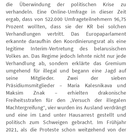
die Überwindung der politischen Krise zu
verhandeln. Eine Online-Umfrage in dieser Zeit
ergab, dass von 522.000 Umfrageteilnehmern 96,75
Prozent wollten, dass sie der KR bei solchen
Verhandlungen vertritt. Das Europaparlament
erkannte daraufhin den Koordinierungsrat als eine
legitime Interim-Vertretung des belarusischen
Volkes an. Das Regime jedoch lehnte nicht nur jede
Verhandlung ab, sondern erklärte das Gremium
umgehend für illegal und begann eine Jagd auf
seine Mitglieder. Zwei der sieben
Präsidiumsmitglieder – Maria Kalesnikava und
Maksim Znak – erhielten drakonische
Freiheitsstrafen für den „Versuch der illegalen
Machtergreifung“, vier wurden ins Ausland verdrängt
und eine im Land unter Hausarrest gestellt und
politisch zum Schweigen gebracht. Im Frühjahr
2021, als die Proteste schon weitgehend von der