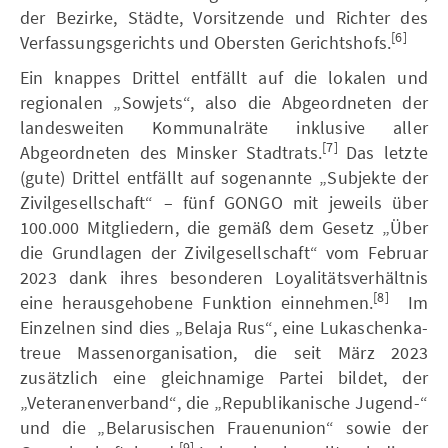
der Bezirke, Städte, Vorsitzende und Richter des
[6]
Verfassungsgerichts und Obersten Gerichtshofs.
Ein knappes Drittel entfällt auf die lokalen und
regionalen „Sowjets“, also die Abgeordneten der
landesweiten Kommunalräte inklusive aller
[7]
Abgeordneten des Minsker Stadtrats.
Das letzte
(gute) Drittel entfällt auf sogenannte „Subjekte der
Zivilgesellschaft“ – fünf GONGO mit jeweils über
100.000 Mitgliedern, die gemäß dem Gesetz „Über
die Grundlagen der Zivilgesellschaft“ vom Februar
2023 dank ihres besonderen Loyalitätsverhältnis
[8]
eine herausgehobene Funktion einnehmen.
Im
Einzelnen sind dies „Belaja Rus“, eine Lukaschenka-
treue Massenorganisation, die seit März 2023
zusätzlich eine gleichnamige Partei bildet, der
„Veteranenverband“, die „Republikanische Jugend-“
und die „Belarusischen Frauenunion“ sowie der
[9]