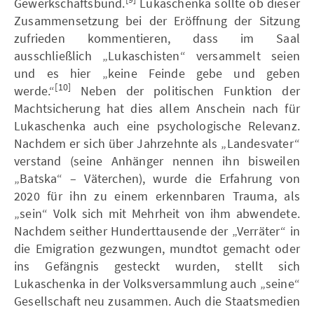
Gewerkschaftsbund.
Lukaschenka sollte ob dieser
Zusammensetzung bei der Eröffnung der Sitzung
zufrieden kommentieren, dass im Saal
ausschließlich „Lukaschisten“ versammelt seien
und es hier „keine Feinde gebe und geben
[10]
werde.“
Neben der politischen Funktion der
Machtsicherung hat dies allem Anschein nach für
Lukaschenka auch eine psychologische Relevanz.
Nachdem er sich über Jahrzehnte als „Landesvater“
verstand (seine Anhänger nennen ihn bisweilen
„Batska“ – Väterchen), wurde die Erfahrung von
2020 für ihn zu einem erkennbaren Trauma, als
„sein“ Volk sich mit Mehrheit von ihm abwendete.
Nachdem seither Hunderttausende der „Verräter“ in
die Emigration gezwungen, mundtot gemacht oder
ins Gefängnis gesteckt wurden, stellt sich
Lukaschenka in der Volksversammlung auch „seine“
Gesellschaft neu zusammen. Auch die Staatsmedien