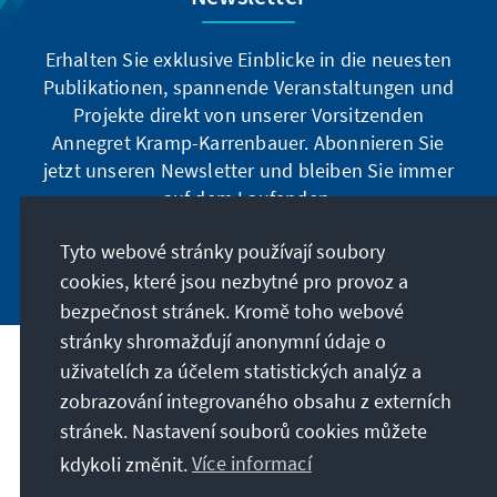
Erhalten Sie exklusive Einblicke in die neuesten
Publikationen, spannende Veranstaltungen und
Projekte direkt von unserer Vorsitzenden
Annegret Kramp-Karrenbauer. Abonnieren Sie
jetzt unseren Newsletter und bleiben Sie immer
auf dem Laufenden.
Tyto webové stránky používají soubory
Jetzt abonnieren
cookies, které jsou nezbytné pro provoz a
bezpečnost stránek. Kromě toho webové
stránky shromažďují anonymní údaje o
uživatelích za účelem statistických analýz a
Naše poslání
zobrazování integrovaného obsahu z externích
stránek. Nastavení souborů cookies můžete
Kontakt
kdykoli změnit.
Více informací