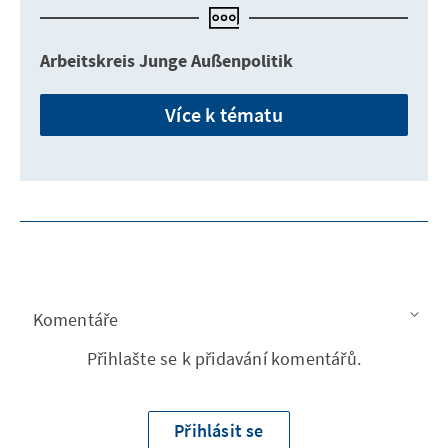
Arbeitskreis Junge Außenpolitik
Více k tématu
Komentáře
Přihlašte se k přidavání komentářů.
Přihlásit se