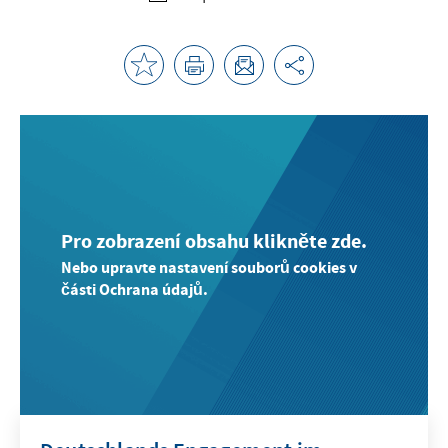
Pro zobrazení obsahu klikněte zde.
Nebo upravte nastavení souborů cookies v
části Ochrana údajů.