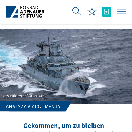
Skip to Main Content
Bundeswehr / Sascha Sent
ANALÝZY A ARGUMENTY
Gekommen, um zu bleiben –