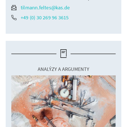
tilmann.feltes@kas.de
+49 (0) 30 269 96 3615
ANALÝZY A ARGUMENTY