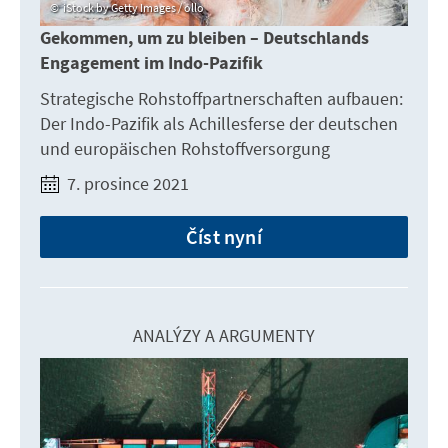
iStock by Getty Images / ollo
Gekommen, um zu bleiben – Deutschlands
Engagement im Indo-Pazifik
Strategische Rohstoffpartnerschaften aufbauen:
Der Indo-Pazifik als Achillesferse der deutschen
und europäischen Rohstoffversorgung
7. prosince 2021
Číst nyní
ANALÝZY A ARGUMENTY