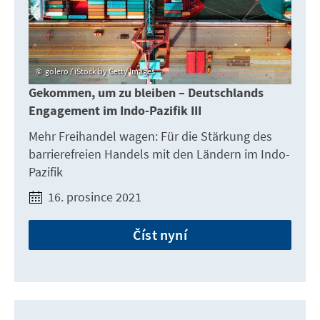
golero / iStock by Getty Images
Gekommen, um zu bleiben – Deutschlands
Engagement im Indo-Pazifik III
Mehr Freihandel wagen: Für die Stärkung des
barrierefreien Handels mit den Ländern im Indo-
Pazifik
16. prosince 2021
Číst nyní