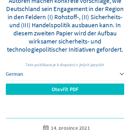
Autoren machen konkrete Vorschläge, wie
Deutschland sein Engagement in der Region
in den Feldern (I) Rohstoff-, (II) Sicherheits-
und (III) Handelspolitik ausbauen kann. In
diesem zweiten Papier wird der Aufbau
wirksamer sicherheits- und
technologiepolitischer Initiativen gefordert.
Tato publikace je k dispozici v jiných jazycích
Otevřít PDF
14. prosince 2021