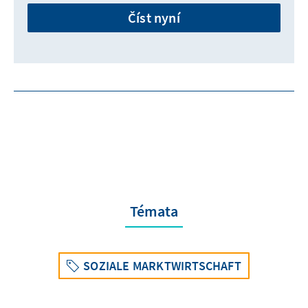
Číst nyní
Témata
SOZIALE MARKTWIRTSCHAFT