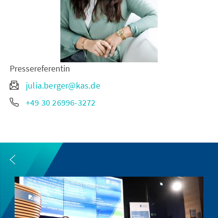
Pressereferentin
julia.berger@kas.de
+49 30 26996-3272