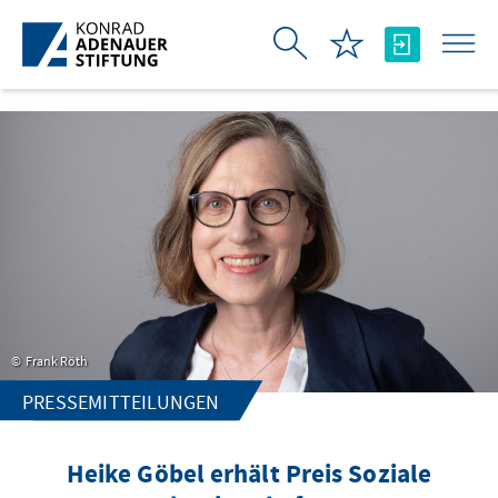
Skip to Main Content
Frank Röth
PRESSEMITTEILUNGEN
Heike Göbel erhält Preis Soziale