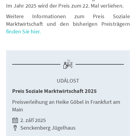
Im Jahr 2025 wird der Preis zum 22. Mal verliehen.
Weitere Informationen zum Preis Soziale
Marktwirtschaft und den bisherigen Preisträgern
finden Sie hier.
UDÁLOST
Preis Soziale Marktwirtschaft 2025
Preisverleihung an Heike Göbel in Frankfurt am
Main
2. září 2025
Senckenberg Jügelhaus