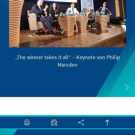
„The winner takes it all“ – Keynote von Philip
Ve
Marsden