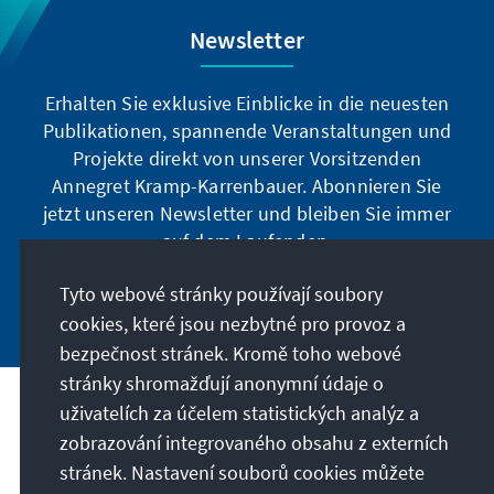
Newsletter
Erhalten Sie exklusive Einblicke in die neuesten
Publikationen, spannende Veranstaltungen und
Projekte direkt von unserer Vorsitzenden
Annegret Kramp-Karrenbauer. Abonnieren Sie
jetzt unseren Newsletter und bleiben Sie immer
auf dem Laufenden.
Tyto webové stránky používají soubory
Jetzt abonnieren
cookies, které jsou nezbytné pro provoz a
bezpečnost stránek. Kromě toho webové
stránky shromažďují anonymní údaje o
uživatelích za účelem statistických analýz a
Naše poslání
zobrazování integrovaného obsahu z externích
stránek. Nastavení souborů cookies můžete
Kontakt