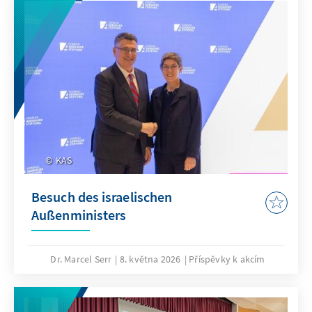
KAS
Besuch des israelischen
Außenministers
Dr. Marcel Serr
8. května 2026
Příspěvky k akcím