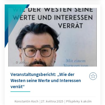
aufbau
Veranstaltungsbericht: „Wie der
Westen seine Werte und Interessen
verrät“
Konstantin Koch
27. května 2025
Příspěvky k akcím