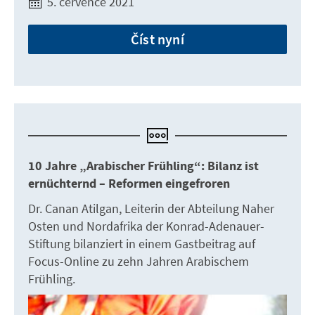
5. července 2021
Číst nyní
10 Jahre „Arabischer Frühling“: Bilanz ist
ernüchternd – Reformen eingefroren
Dr. Canan Atilgan, Leiterin der Abteilung Naher
Osten und Nordafrika der Konrad-Adenauer-
Stiftung bilanziert in einem Gastbeitrag auf
Focus-Online zu zehn Jahren Arabischem
Frühling.