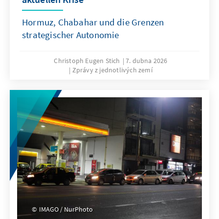
Hormuz, Chabahar und die Grenzen
strategischer Autonomie
Christoph Eugen Stich
7. dubna 2026
Zprávy z jednotlivých zemí
IMAGO / NurPhoto