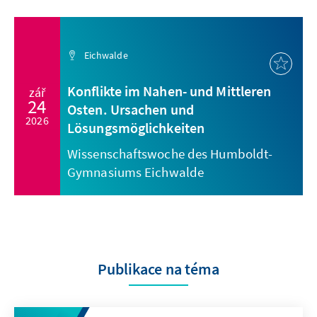
Eichwalde
Konflikte im Nahen- und Mittleren
zář
24
Osten. Ursachen und
2026
Lösungsmöglichkeiten
Wissenschaftswoche des Humboldt-
Gymnasiums Eichwalde
Publikace na téma