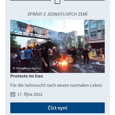
ZPRÁVY Z JEDNOTLIVÝCH ZEMÍ
Wana News Agency
Proteste im Iran
Für die Sehnsucht nach einem normalen Leben
17. října 2022
Číst nyní