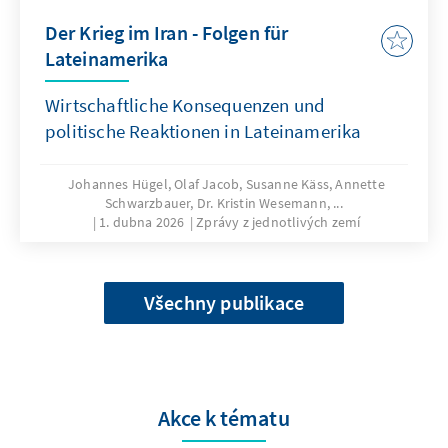
Der Krieg im Iran - Folgen für
Lateinamerika
Wirtschaftliche Konsequenzen und
politische Reaktionen in Lateinamerika
Johannes Hügel, Olaf Jacob, Susanne Käss, Annette
Schwarzbauer, Dr. Kristin Wesemann, ...
1. dubna 2026
Zprávy z jednotlivých zemí
Všechny publikace
Akce k tématu