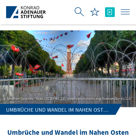
Skip to Main Content
Stephen Downes / flickr / CC BY-NC 2.0 / creativecommons.org/licenses/by-nc/2.0/
UMBRÜCHE UND WANDEL IM NAHEN OSTEN UND IN NORDAFRIKA
Umbrüche und Wandel im Nahen Osten