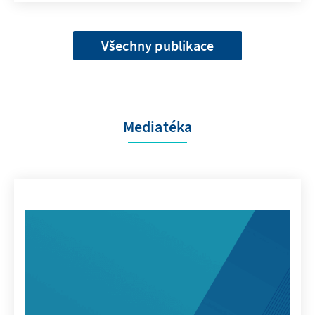
Všechny publikace
Mediatéka