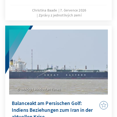
Christina Baade
7. července 2026
Zprávy z jednotlivých zemí
IMAGO / Hindustan Times
Balanceakt am Persischen Golf:
Indiens Beziehungen zum Iran in der
aktuellen Krise