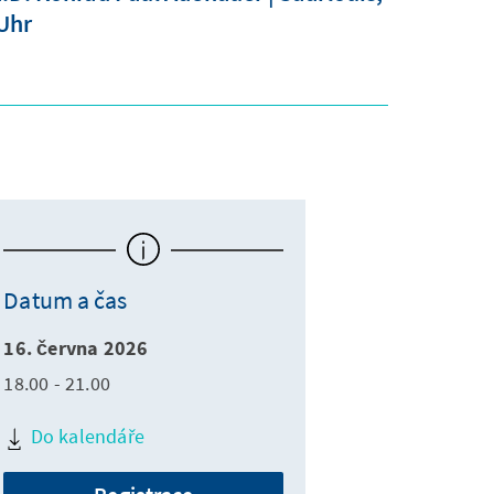
 Uhr
Datum a čas
16. června 2026
18.00 - 21.00
Do kalendáře