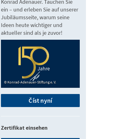
Konrad Adenauer. Tauchen Sie
ein – und erleben Sie auf unserer
Jubiläumsseite, warum seine
Ideen heute wichtiger und
aktueller sind als je zuvor!
Konrad-Adenauer-Stiftung e. V.
Číst nyní
Zertifikat einsehen