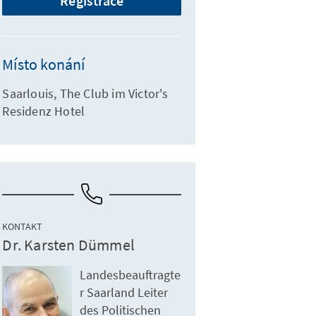
Registrace
Místo konání
Saarlouis, The Club im Victor's
Residenz Hotel
KONTAKT
Dr. Karsten Dümmel
Landesbeauftragte
r Saarland Leiter
des Politischen