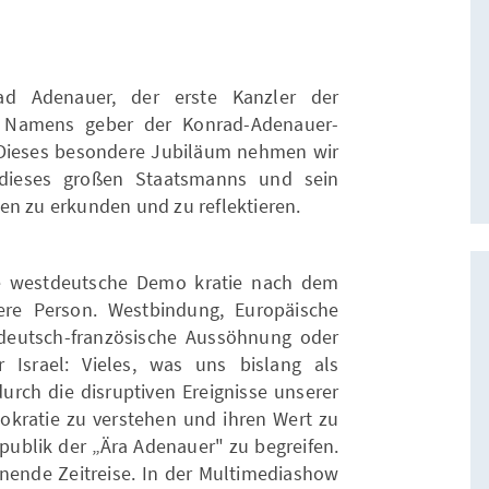
d Adenauer, der erste Kanzler der
 Namens geber der Konrad-Adenauer-
. Dieses besondere Jubiläum nehmen wir
dieses großen Staatsmanns und sein
en zu erkunden und zu reflektieren.
e westdeutsche Demo kratie nach dem
ere Person. Westbindung, Europäische
, deutsch-französische Aussöhnung oder
Israel: Vieles, was uns bislang als
durch die disruptiven Ereignisse unserer
mokratie zu verstehen und ihren Wert zu
publik der „Ära Adenauer" zu begreifen.
ende Zeitreise. In der Multimediashow