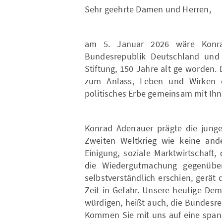
Sehr geehrte Damen und Herren,
am 5. Januar 2026 wäre Konra
Bundesrepublik Deutschland und
Stiftung, 150 Jahre alt ge worden
zum Anlass, Leben und Wirken 
politisches Erbe gemeinsam mit Ihn
Konrad Adenauer prägte die jung
Zweiten Weltkrieg wie keine and
Einigung, soziale Marktwirtschaft
die Wiedergutmachung gegenüber 
selbstverständlich erschien, gerät 
Zeit in Gefahr. Unsere heutige De
würdigen, heißt auch, die Bundesre
Kommen Sie mit uns auf eine spann