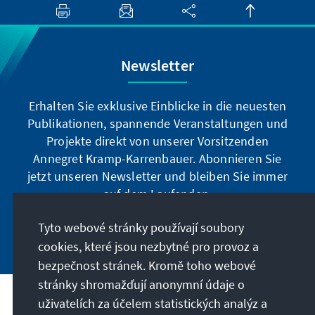
Newsletter
Erhalten Sie exklusive Einblicke in die neuesten
Publikationen, spannende Veranstaltungen und
Projekte direkt von unserer Vorsitzenden
Annegret Kramp-Karrenbauer. Abonnieren Sie
jetzt unseren Newsletter und bleiben Sie immer
auf dem Laufenden.
Tyto webové stránky používají soubory
Jetzt abonnieren
cookies, které jsou nezbytné pro provoz a
bezpečnost stránek. Kromě toho webové
stránky shromažďují anonymní údaje o
uživatelích za účelem statistických analýz a
Naše poslání