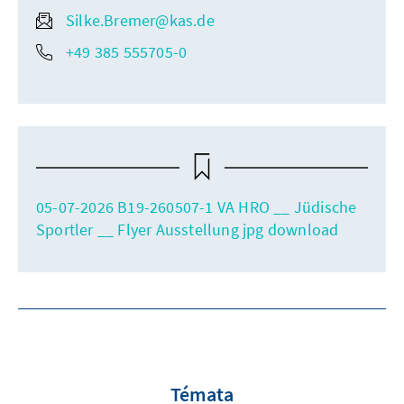
Silke.Bremer@kas.de
+49 385 555705-0
05-07-2026 B19-260507-1 VA HRO __ Jüdische
Sportler __ Flyer Ausstellung jpg download
Témata