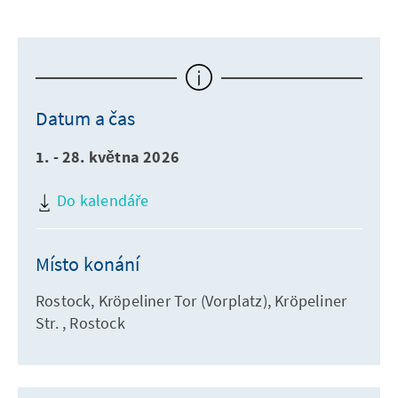
Datum a čas
1. - 28. května 2026
Do kalendáře
Místo konání
Rostock, Kröpeliner Tor (Vorplatz), Kröpeliner
Str. , Rostock