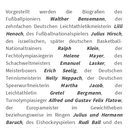
Vorgestellt werden die Biografien des
Fußballpioniers
Walther Bensemann
, der
zehnfachen Deutschen Leichtathletikmeisterin
Lilli
Henoch
, des Fußballnationalspielers
Julius Hirsch
,
des israelischen, später deutschen Basketball-
Nationaltrainers
Ralph Klein
, der
Fechtolympiasiegerin
Helene Mayer
, des
Schachweltmeisters
Emanuel Lasker
, des
Meisterboxers
Erich Seelig
, der Deutschen
Tennismeisterin
Nelly Neppach
, der Deutschen
Speerwurfmeisterin
Martha Jacob
, der
Leichtathletin
Gretel Bergmann
, der
Turnolympiasieger
Alfred und Gustav Felix Flatow
,
der Europameister im Gewichtheben
beziehungsweise im Ringen
Julius und Hermann
Baruch
, des Eishockeyspielers
Rudi Ball
und des