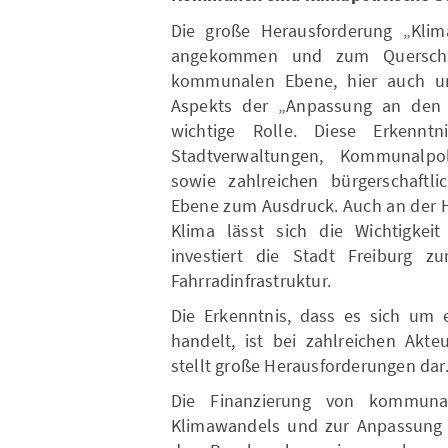
Die große Herausforderung „Klima
angekommen und zum Querschn
kommunalen Ebene, hier auch un
Aspekts der „Anpassung an den 
wichtige Rolle. Diese Erkenn
Stadtverwaltungen, Kommunalpol
sowie zahlreichen bürgerschaftl
Ebene zum Ausdruck. Auch an der H
Klima lässt sich die Wichtigkei
investiert die Stadt Freiburg z
Fahrradinfrastruktur.
Die Erkenntnis, dass es sich um
handelt, ist bei zahlreichen Akt
stellt große Herausforderungen dar
Die Finanzierung von kommuna
Klimawandels und zur Anpassung a