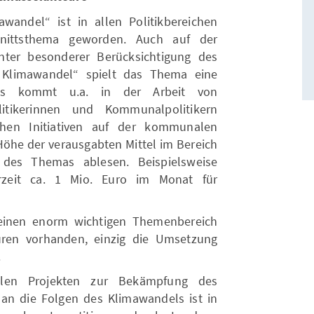
wandel“ ist in allen Politikbereichen
ittsthema geworden. Auch auf der
ter besonderer Berücksichtigung des
Klimawandel“ spielt das Thema eine
tnis kommt u.a. in der Arbeit von
itikerinnen und Kommunalpolitikern
ichen Initiativen auf der kommunalen
öhe der verausgabten Mittel im Bereich
t des Themas ablesen. Beispielsweise
urzeit ca. 1 Mio. Euro im Monat für
 einen enorm wichtigen Themenbereich
euren vorhanden, einzig die Umsetzung
.
len Projekten zur Bekämpfung des
n die Folgen des Klimawandels ist in