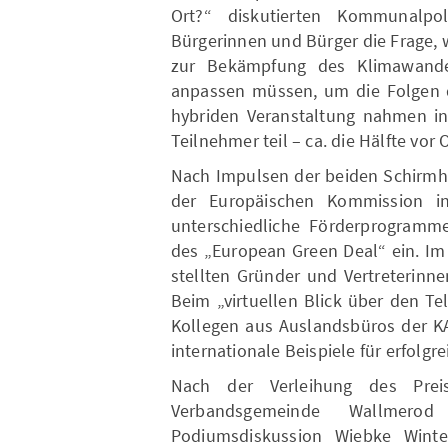
Ort?“ diskutierten Kommunalpoli
Bürgerinnen und Bürger die Frage,
zur Bekämpfung des Klimawande
anpassen müssen, um die Folgen 
hybriden Veranstaltung nahmen i
Teilnehmer teil – ca. die Hälfte vor 
Nach Impulsen der beiden Schirmhe
der Europäischen Kommission i
unterschiedliche Förderprogram
des „European Green Deal“ ein. I
stellten Gründer und Vertreterinnen
Beim „virtuellen Blick über den T
Kollegen aus Auslandsbüros der KA
internationale Beispiele für erfolgre
Nach der Verleihung des Prei
Verbandsgemeinde Wallmerod
Podiumsdiskussion Wiebke Winte