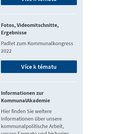
Fotos, Videomitschnitte,
Ergebnisse
Padlet zum Kommunalkongress
2022
Více k tématu
Informationen zur
KommunalAkademie
Hier finden Sie weitere
Informationen über unsere
kommunalpolitische Arbeit,
unsere Formate und bisherige