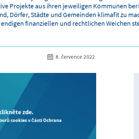
ve Projekte aus ihren jeweiligen Kommunen beric
nd, Dörfer, Städte und Gemeinden klimafit zu m
endigen finanziellen und rechtlichen Weichen ste
8. července 2022
likněte zde.
borů cookies v části Ochrana