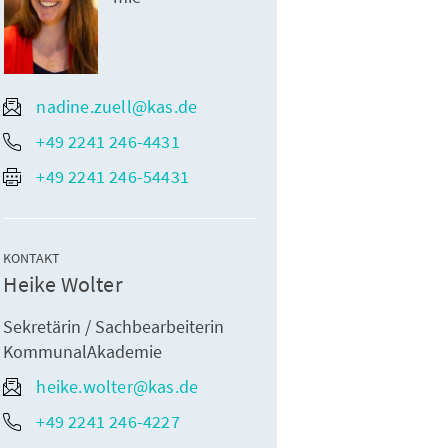
nadine.zuell@kas.de
+49 2241 246-4431
+49 2241 246-54431
KONTAKT
Heike Wolter
Sekretärin / Sachbearbeiterin
KommunalAkademie
heike.wolter@kas.de
+49 2241 246-4227