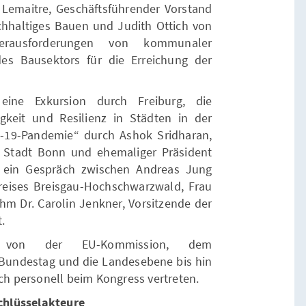
 Lemaitre, Geschäftsführender Vorstand
chhaltiges Bauen und Judith Ottich von
erausforderungen von kommunaler
es Bausektors für die Erreichung der
eine Exkursion durch Freiburg, die
gkeit und Resilienz in Städten in der
-19-Pandemie“ durch Ashok Sridharan,
 Stadt Bonn und ehemaliger Präsident
e ein Gespräch zwischen Andreas Jung
eises Breisgau-Hochschwarzwald, Frau
ahm Dr. Carolin Jenkner, Vorsitzende der
.
 von der EU-Kommission, dem
Bundestag und die Landesebene bis hin
 personell beim Kongress vertreten.
chlüsselakteure