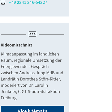
+49 2241 246-54227
Videomitschnitt
Klimaanpassung im ländlichen
Raum, regionale Umsetzung der
Energiewende - Gespräch
zwischen Andreas Jung MdB und
Landrätin Dorothea Störr-Ritter,
moderiert von Dr. Carolin
Jenkner, CDU-Stadtratsfraktion
Freiburg
Více k tématu