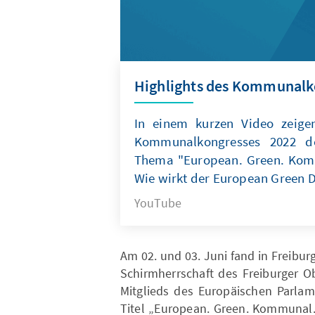
Highlights des Kommunalk
In einem kurzen Video zeige
Kommunalkongresses 2022 de
Thema "European. Green. Kom
Wie wirkt der European Green D
YouTube
Am 02. und 03. Juni fand in Freib
Schirmherrschaft des Freiburger O
Mitglieds des Europäischen Parla
Titel „European. Green. Kommunal.