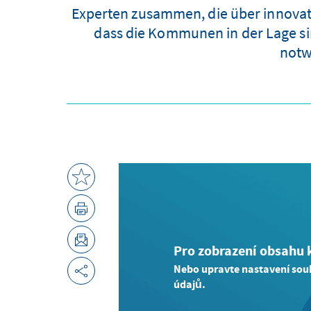
Experten zusammen, die über innovati
dass die Kommunen in der Lage si
notw
Pro zobrazení obsahu k
Nebo upravte nastavení sou
údajů.