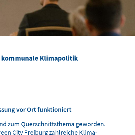
he kommunale Klimapolitik
ung vor Ort funktioniert
 und zum Querschnittsthema geworden.
n City Freiburg zahlreiche Klima-