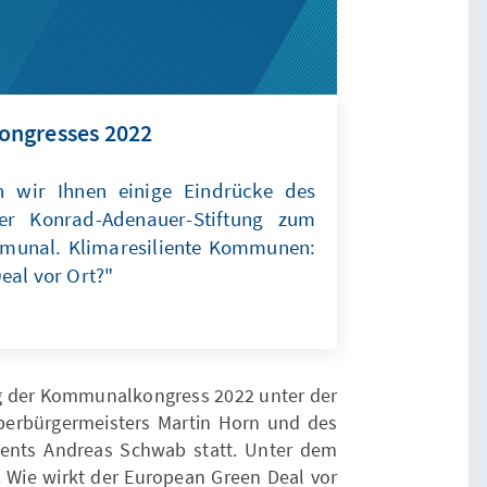
ongresses 2022
n wir Ihnen einige Eindrücke des
r Konrad-Adenauer-Stiftung zum
munal. Klimaresiliente Kommunen:
eal vor Ort?"
urg der Kommunalkongress 2022 unter der
berbürgermeisters Martin Horn und des
ments Andreas Schwab statt. Unter dem
 Wie wirkt der European Green Deal vor