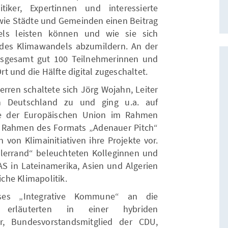
tiker, Expertinnen und interessierte
 wie Städte und Gemeinden einen Beitrag
ls leisten können und wie sie sich
des Klimawandels abzumildern. An der
nsgesamt gut 100 Teilnehmerinnen und
Ort und die Hälfte digital zugeschaltet.
rren schaltete sich Jörg Wojahn, Leiter
n Deutschland zu und ging u.a. auf
me der Europäischen Union im Rahmen
m Rahmen des Formats „Adenauer Pitch“
 von Klimainitiativen ihre Projekte vor.
ellerrand“ beleuchteten Kolleginnen und
S in Lateinamerika, Asien und Algerien
iche Klimapolitik.
ses „Integrative Kommune“ an die
 erläuterten in einer hybriden
r, Bundesvorstandsmitglied der CDU,