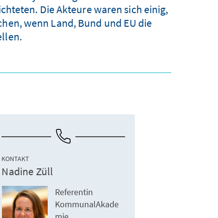
hteten. Die Akteure waren sich einig,
achen, wenn Land, Bund und EU die
llen.
KONTAKT
Nadine Züll
Referentin
KommunalAkade
mie