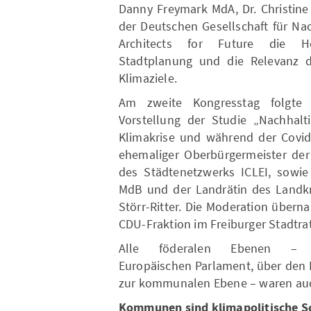
Danny Freymark MdA, Dr. Christine
der Deutschen Gesellschaft für Na
Architects for Future die H
Stadtplanung und die Relevanz d
Klimaziele.
Am zweite Kongresstag folgte 
Vorstellung der Studie „Nachhalti
Klimakrise und während der Covid
ehemaliger Oberbürgermeister der
des Städtenetzwerks ICLEI, sowi
MdB und der Landrätin des Landkr
Störr-Ritter. Die Moderation übern
CDU-Fraktion im Freiburger Stadtrat
Alle föderalen Ebenen –
Europäischen Parlament, über den 
zur kommunalen Ebene – waren auch
Kommunen sind klimapolitische S