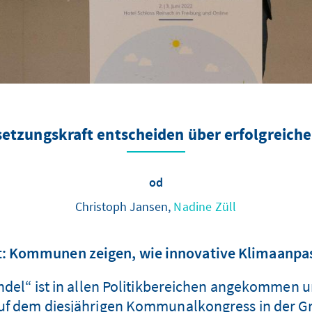
setzungskraft entscheiden über erfolgreic
od
Christoph Jansen,
Nadine Züll
: Kommunen zeigen, wie innovative Klimaanpass
del“ ist in allen Politikbereichen angekommen
 dem diesjährigen Kommunalkongress in der Gree