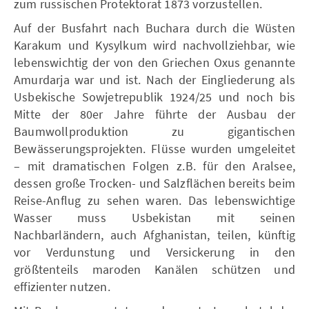
zum russischen Protektorat 1873 vorzustellen.
Auf der Busfahrt nach Buchara durch die Wüsten
Karakum und Kysylkum wird nachvollziehbar, wie
lebenswichtig der von den Griechen Oxus genannte
Amurdarja war und ist. Nach der Eingliederung als
Usbekische Sowjetrepublik 1924/25 und noch bis
Mitte der 80er Jahre führte der Ausbau der
Baumwollproduktion zu gigantischen
Bewässerungsprojekten. Flüsse wurden umgeleitet
– mit dramatischen Folgen z.B. für den Aralsee,
dessen große Trocken- und Salzflächen bereits beim
Reise-Anflug zu sehen waren. Das lebenswichtige
Wasser muss Usbekistan mit seinen
Nachbarländern, auch Afghanistan, teilen, künftig
vor Verdunstung und Versickerung in den
größtenteils maroden Kanälen schützen und
effizienter nutzen.