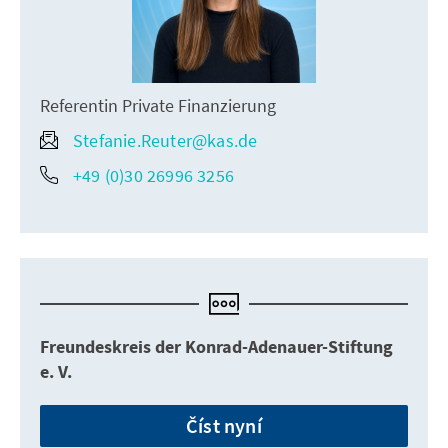
Referentin Private Finanzierung
Stefanie.Reuter@kas.de
+49 (0)30 26996 3256
Freundeskreis der Konrad-Adenauer-Stiftung
e. V.
Číst nyní