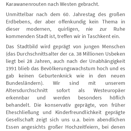
Karawanenrouten nach Westen gebracht.
Unmittelbar nach dem 60. Jahrestag des großen
Erdbebens, der aber offenkundig kein Thema in
dieser modernen, quirligen, nie zur Ruhe
kommenden Stadt ist, treffen wir in Taschkent ein.
Das Stadtbild wird geprägt von jungen Menschen
(das Durchschnittsalter der ca. 38 Millionen Usbeken
liegt bei 28 Jahren, auch nach der Unabhängigkeit
1991 blieb das Bevölkerungswachstum hoch und es
gab keinen Geburtenknick wie in den neuen
Bundesländern). Wir sind mit unserem
Altersdurchschnitt sofort als Westeuropäer
erkennbar und werden besonders höflich
behandelt. Die konservativ geprägte, von früher
Eheschließung und Kinderfreundlichkeit geprägte
Gesellschaft zeigt sich uns u.a. beim abendlichen
Essen angesichts großer Hochzeitfeiern, bei denen