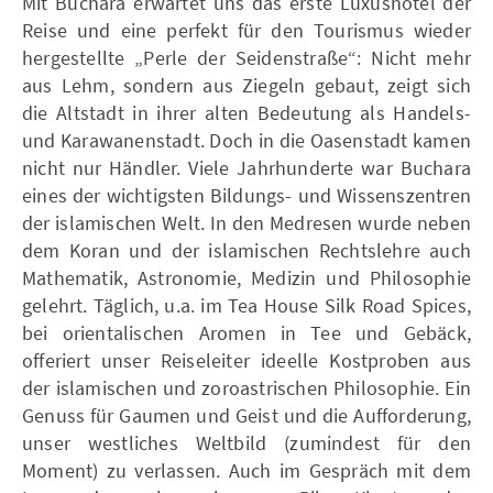
Mit Buchara erwartet uns das erste Luxushotel der
Reise und eine perfekt für den Tourismus wieder
hergestellte „Perle der Seidenstraße“: Nicht mehr
aus Lehm, sondern aus Ziegeln gebaut, zeigt sich
die Altstadt in ihrer alten Bedeutung als Handels-
und Karawanenstadt. Doch in die Oasenstadt kamen
nicht nur Händler. Viele Jahrhunderte war Buchara
eines der wichtigsten Bildungs- und Wissenszentren
der islamischen Welt. In den Medresen wurde neben
dem Koran und der islamischen Rechtslehre auch
Mathematik, Astronomie, Medizin und Philosophie
gelehrt. Täglich, u.a. im Tea House Silk Road Spices,
bei orientalischen Aromen in Tee und Gebäck,
offeriert unser Reiseleiter ideelle Kostproben aus
der islamischen und zoroastrischen Philosophie. Ein
Genuss für Gaumen und Geist und die Aufforderung,
unser westliches Weltbild (zumindest für den
Moment) zu verlassen. Auch im Gespräch mit dem