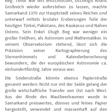
Beg: Timur war fest entschlossen, Dschingis Khans
Großreich wieder auferstehen zu lassen, machte
Samarkand 1370 zur Hauptstadt seines Reiches und
unterwarf mittels brutaler Eroberungen Teile der
heutigen Türkei, Pakistans, des Kaukasus und Nahen
Ostens. Sein Enkel Ulugh Beg war weniger ein
großer Feldherr, als Astronom und Mathematiker. In
seinem Observatorium stehend, lässt sich die
Präzision seiner Kartographierung des
Sternenhimmels und Kalenderberechnung
bewundern, die der europäischen Astronomie ca.
einhundertfünfzig Jahre voraus war.
Die Seidenstraße könnte ebenso Papierstraße
genannt werden: Nicht nur mit der Seide gelang der
große wirtschaftliche Transfer von Ost nach West.
Aus der Rinde des Maulbeerbaumes wurde in
Samarkand preiswertes, dünnes und feines Papier
hergestellt, verwendet und massenhaft auf den