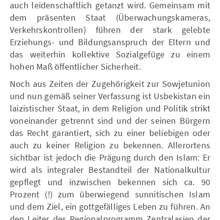
auch leidenschaftlich getanzt wird. Gemeinsam mit
dem präsenten Staat (Überwachungskameras,
Verkehrskontrollen) führen der stark gelebte
Erziehungs- und Bildungsanspruch der Eltern und
das weiterhin kollektive Sozialgefüge zu einem
hohen Maß öffentlicher Sicherheit.
Noch aus Zeiten der Zugehörigkeit zur Sowjetunion
und nun gemäß seiner Verfassung ist Usbekistan ein
laizistischer Staat, in dem Religion und Politik strikt
voneinander getrennt sind und der seinen Bürgern
das Recht garantiert, sich zu einer beliebigen oder
auch zu keiner Religion zu bekennen. Allerortens
sichtbar ist jedoch die Prägung durch den Islam: Er
wird als integraler Bestandteil der Nationalkultur
gepflegt und inzwischen bekennen sich ca. 90
Prozent (!) zum überwiegend sunnitischen Islam
und dem Ziel, ein gottgefälliges Leben zu führen. An
den Leiter des Regionalprogramm Zentralasien der