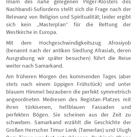
Imam des nahe gelegenen Pilger-Klosters des
Nashbandi-Sufiordens stellt sich die Frage nach der
Relevanz von Religion und Spiritualität; leider ergibt
sich kein „Masterplan“ für die Rettung der
Westkirche in Europa.
Mit dem Hochgeschwindigkeitszug Afrosiyob
(benannt nach der antiken Siedlung Afrasiab, deren
Ausgrabung wir später besuchen) führt die Reise
weiter nach Samarkand.
Am früheren Morgen des kommenden Tages (aber
stets nach einem üppigen Frühstück) und unter
blauem Himmel bezaubern die perfekt symmetrisch
angeordneten Medresen des Registan-Platzes mit
ihren türkisenen, hellblauen Fassaden und
perfekten Bögen. Sie scheinen aus der Zeit zu
schweben. Samarkand erzählt die Geschichte der
Großen Herrscher Timur Lenk (Tamerlan) und Ulugh