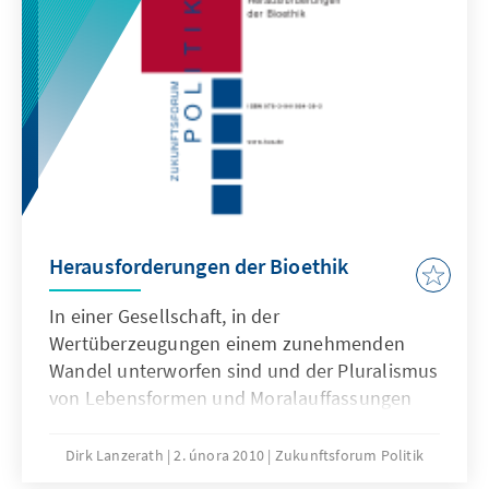
vereinbaren. Welche Auswirkungen hat dies
auf Väter, wie gehen Unternehmen damit um
und welche Konsequenzen sind daraus zu
ziehen?
Herausforderungen der Bioethik
In einer Gesellschaft, in der
Wertüberzeugungen einem zunehmenden
Wandel unterworfen sind und der Pluralismus
von Lebensformen und Moralauffassungen
zunimmt, ist es wichtig, sich einer
gemeinsamen Grundlage zu versichern, auf
Dirk Lanzerath
2. února 2010
Zukunftsforum Politik
der die Debatten geführt werden können. Der