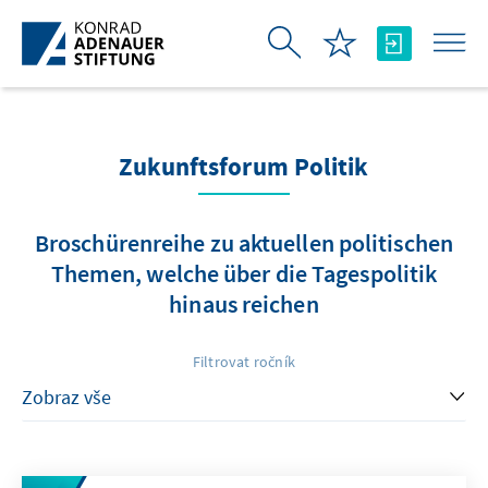
Skip to Main Content
Zukunftsforum Politik
Broschürenreihe zu aktuellen politischen
Themen, welche über die Tagespolitik
hinaus reichen
Filtrovat ročník