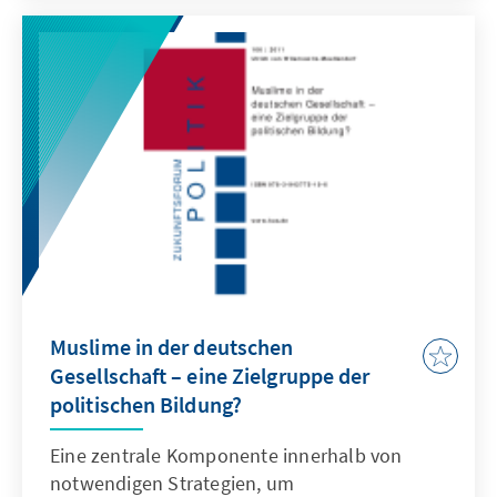
gehört auch, sich Klarheit über den Begriff des
Rechtspopulismus zu verschaffen. Der Autor
zeigt auf, dass der Rechtspopulismus nicht
mit dem Rechtsextremismus gleichgesetzt
werden kann und sich auch deutlich vom
Konservatismus unterscheidet.
Muslime in der deutschen
Gesellschaft – eine Zielgruppe der
politischen Bildung?
Eine zentrale Komponente innerhalb von
notwendigen Strategien, um