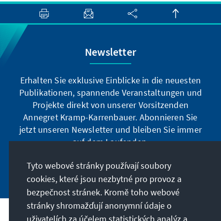
Newsletter
Erhalten Sie exklusive Einblicke in die neuesten
Publikationen, spannende Veranstaltungen und
Projekte direkt von unserer Vorsitzenden
Annegret Kramp-Karrenbauer. Abonnieren Sie
jetzt unseren Newsletter und bleiben Sie immer
auf dem Laufenden.
Tyto webové stránky používají soubory
Jetzt abonnieren
cookies, které jsou nezbytné pro provoz a
bezpečnost stránek. Kromě toho webové
stránky shromažďují anonymní údaje o
uživatelích za účelem statistických analýz a
Naše poslání