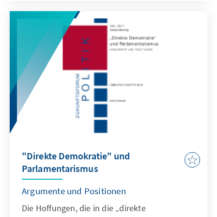
Grundsatzprogrammen deutlich wird.
"Direkte Demokratie" und
Parlamentarismus
Argumente und Positionen
Die Hoffungen, die in die „direkte