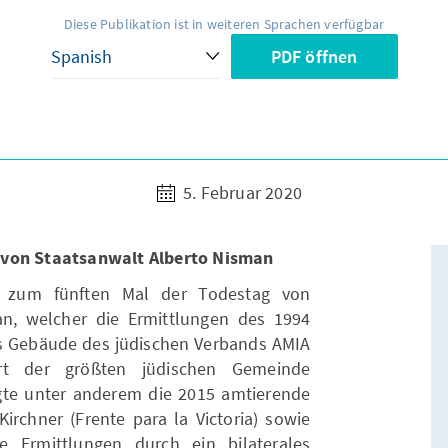
Diese Publikation ist in weiteren Sprachen verfügbar
PDF öffnen
5. Februar 2020
 von Staatsanwalt Alberto Nisman
h zum fünften Mal der Todestag von
n, welcher die Ermittlungen des 1994
 Gebäude des jüdischen Verbands AMIA
tort der größten jüdischen Gemeinde
gte unter anderem die 2015 amtierende
Kirchner (Frente para la Victoria) sowie
 Ermittlungen durch ein bilaterales