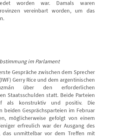
hiedet worden war. Damals waren
rovinzen vereinbart worden, um das
n.
Abstimmung im Parlament
erste Gespräche zwischen dem Sprecher
(IWF) Gerry Rice und dem argentinischen
 Guzmán über den erforderlichen
en Staatsschulden statt. Beide Parteien
uf als konstruktiv und positiv. Die
n beiden Gesprächsparteien im Februar
en, möglicherweise gefolgt von einem
eniger erfreulich war der Ausgang des
, das unmittelbar vor dem Treffen mit