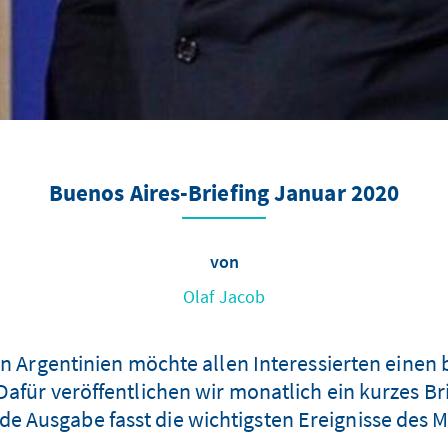
Buenos Aires-Briefing Januar 2020
von
Olaf Jacob
in Argentinien möchte allen Interessierten einen
afür veröffentlichen wir monatlich ein kurzes Br
de Ausgabe fasst die wichtigsten Ereignisse de