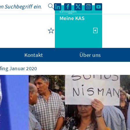
Einloggen
Meine KAS
Kontakt
Über uns
fing Januar 2020