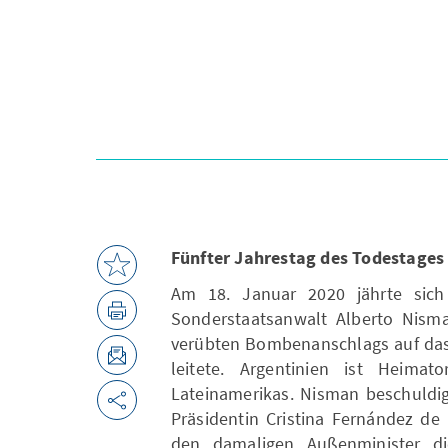
Fünfter Jahrestag des Todestages
Am 18. Januar 2020 jährte sic
Sonderstaatsanwalt Alberto Nisma
verübten Bombenanschlags auf das
leitete. Argentinien ist Heima
Lateinamerikas. Nisman beschuldi
Präsidentin Cristina Fernández de 
den damaligen Außenminister die