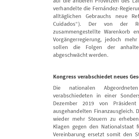
auf die anderen Provinzen des La
verhandelte die Fernández-Regieru
alltäglichen Gebrauchs neue Re
Cuidados“). Der von der R
zusammengestellte Warenkorb ent
Vorgängerregierung, jedoch meh
sollen die Folgen der anhalte
abgeschwächt werden.
Kongress verabschiedet neues Ges
Die nationalen Abgeordnete
verabschiedeten in einer Sonde
Dezember 2019 von Präsident
ausgehandelten Finanzausgleich. D
wieder mehr Steuern zu erheben
Klagen gegen den Nationalstaat fü
Vereinbarung ersetzt somit den S