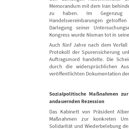
Memorandum mit dem Iran behindert
zu haben. Im Gegenzug se
Handelsvereinbarungen getroffe
Darlegung seiner Untersuchungs
Kongress wurde Nisman tot in sein
Auch fünf Jahre nach dem Vorfall
Protokoll der Spurensicherung unk
Auftragsmord handelte. Die Sche
durch die widersprüchlichen Aus
veröffentlichten Dokumentation der 
Sozialpolitische Maßnahmen zu
andauernden Rezession
Das Kabinett von Präsident Alber
Maßnahmen zur konkreten Ums
Solidarität und Wiederbelebung der