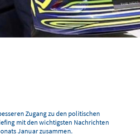
 besseren Zugang zu den politischen
iefing mit den wichtigsten Nachrichten
s Monats Januar zusammen.