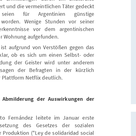
 und die vermeintlichen Täter gedeckt
ien für Argentinien günstige
n worden. Wenige Stunden vor seiner
erkenntnisse vor dem argentinischen
er Wohnung aufgefunden.
 ist aufgrund von Verstößen gegen das
lar, ob es sich um einen Selbst- oder
idung der Geister wird unter anderem
sagen der Befragten in der kürzlich
Plattform Netflix deutlich.
r Abmilderung der Auswirkungen der
to Fernández leitete im Januar erste
etzung des Gesetzes der sozialen
 Produktion ("Ley de solidaridad social