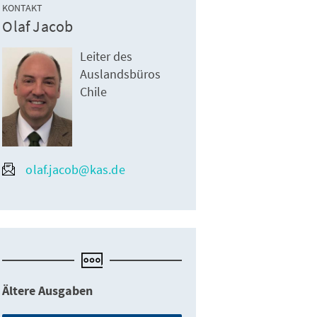
KONTAKT
Olaf Jacob
Leiter des
Auslandsbüros
Chile
olaf.jacob@kas.de
Ältere Ausgaben