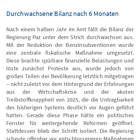
Durchwachsene Bilanz nach 6 Monaten
Nach einem halben Jahr im Amt fällt die Bilanz der
Regierung Paz unter dem Strich durchwachsen aus.
Mit der Reduktion der Benzinsubventionen wurde
eine zentrale fiskalische Maßnahme umgesetzt.
Diese brachte spürbare finanzielle Belastungen und
löste zunächst Proteste aus, wurde jedoch von
großen Teilen der Bevölkerung letztlich mitgetragen
– nicht zuletzt vor dem Hintergrund der Erfahrungen
aus der Wirtschaftskrise und der akuten
Treibstoffknappheit von 2025, die die Untragbarkeit
des bisherigen Systems deutlich vor Augen geführt
hatten. Gerade diese Phase hätte ein politisches
Fenster für weitergehende Reformen geöffnet.
Stattdessen blieb der Schritt isoliert. Die Regierung
scheute offenbar vor entschlosseneren Maßnahmen