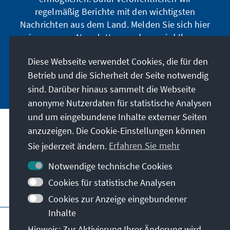
regelmäßig Berichte mit den wichtigsten
Nachrichten aus dem Land. Melden Sie sich hier
in unserem Newsletter an, dann wird Ihnen
jede neue Publikation direkt zugesandt.
Diese Webseite verwendet Cookies, die für den
Betrieb und die Sicherheit der Seite notwendig
Jetzt abonnieren
sind. Darüber hinaus sammelt die Webseite
anonyme Nutzerdaten für statistische Analysen
und um eingebundene Inhalte externer Seiten
Anschrift
anzuzeigen. Die Cookie-Einstellungen können
Sie jederzeit ändern.
Erfahren Sie mehr
Kontakt
Notwendige technische Cookies
Cookies für statistische Analysen
Besuchen Sie auch
Cookies zur Anzeige eingebundener
Inhalte
Hauptseite der KAS
Impressum
Datenschutz
Hinweis: Zur Aktivierung Ihrer Änderung wird