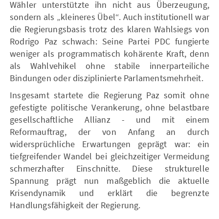
Wähler unterstützte ihn nicht aus Überzeugung,
sondern als „kleineres Übel“. Auch institutionell war
die Regierungsbasis trotz des klaren Wahlsiegs von
Rodrigo Paz schwach: Seine Partei PDC fungierte
weniger als programmatisch kohärente Kraft, denn
als Wahlvehikel ohne stabile innerparteiliche
Bindungen oder disziplinierte Parlamentsmehrheit.
Insgesamt startete die Regierung Paz somit ohne
gefestigte politische Verankerung, ohne belastbare
gesellschaftliche Allianz - und mit einem
Reformauftrag, der von Anfang an durch
widersprüchliche Erwartungen geprägt war: ein
tiefgreifender Wandel bei gleichzeitiger Vermeidung
schmerzhafter Einschnitte. Diese strukturelle
Spannung prägt nun maßgeblich die aktuelle
Krisendynamik und erklärt die begrenzte
Handlungsfähigkeit der Regierung.