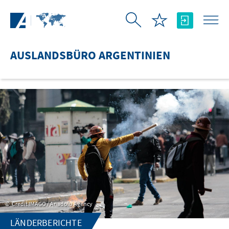
Zum Hauptinhalt springen
AUSLANDSBÜRO ARGENTINIEN
Credit IMAGO / Anadolu Agency
LÄNDERBERICHTE