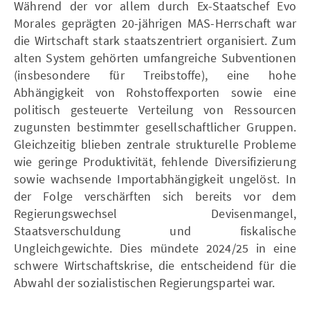
Während der vor allem durch Ex-Staatschef Evo
Morales geprägten 20-jährigen MAS-Herrschaft war
die Wirtschaft stark staatszentriert organisiert. Zum
alten System gehörten umfangreiche Subventionen
(insbesondere für Treibstoffe), eine hohe
Abhängigkeit von Rohstoffexporten sowie eine
politisch gesteuerte Verteilung von Ressourcen
zugunsten bestimmter gesellschaftlicher Gruppen.
Gleichzeitig blieben zentrale strukturelle Probleme
wie geringe Produktivität, fehlende Diversifizierung
sowie wachsende Importabhängigkeit ungelöst. In
der Folge verschärften sich bereits vor dem
Regierungswechsel Devisenmangel,
Staatsverschuldung und fiskalische
Ungleichgewichte. Dies mündete 2024/25 in eine
schwere Wirtschaftskrise, die entscheidend für die
Abwahl der sozialistischen Regierungspartei war.