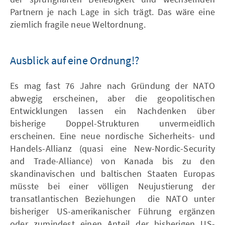
Partnern je nach Lage in sich trägt. Das wäre eine
ziemlich fragile neue Weltordnung.
Ausblick auf eine Ordnung!?
Es mag fast 76 Jahre nach Gründung der NATO
abwegig erscheinen, aber die geopolitischen
Entwicklungen lassen ein Nachdenken über
bisherige Doppel-Strukturen unvermeidlich
erscheinen. Eine neue nordische Sicherheits- und
Handels-Allianz (quasi eine New-Nordic-Security
and Trade-Alliance) von Kanada bis zu den
skandinavischen und baltischen Staaten Europas
müsste bei einer völligen Neujustierung der
transatlantischen Beziehungen die NATO unter
bisheriger US-amerikanischer Führung ergänzen
oder zumindest einen Anteil der bisherigen US-