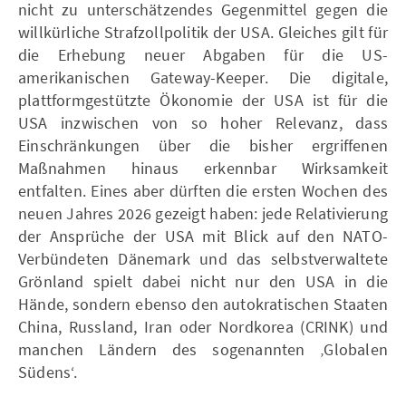
nicht zu unterschätzendes Gegenmittel gegen die
willkürliche Strafzollpolitik der USA. Gleiches gilt für
die Erhebung neuer Abgaben für die US-
amerikanischen Gateway-Keeper. Die digitale,
plattformgestützte Ökonomie der USA ist für die
USA inzwischen von so hoher Relevanz, dass
Einschränkungen über die bisher ergriffenen
Maßnahmen hinaus erkennbar Wirksamkeit
entfalten. Eines aber dürften die ersten Wochen des
neuen Jahres 2026 gezeigt haben: jede Relativierung
der Ansprüche der USA mit Blick auf den NATO-
Verbündeten Dänemark und das selbstverwaltete
Grönland spielt dabei nicht nur den USA in die
Hände, sondern ebenso den autokratischen Staaten
China, Russland, Iran oder Nordkorea (CRINK) und
manchen Ländern des sogenannten ‚Globalen
Südens‘.