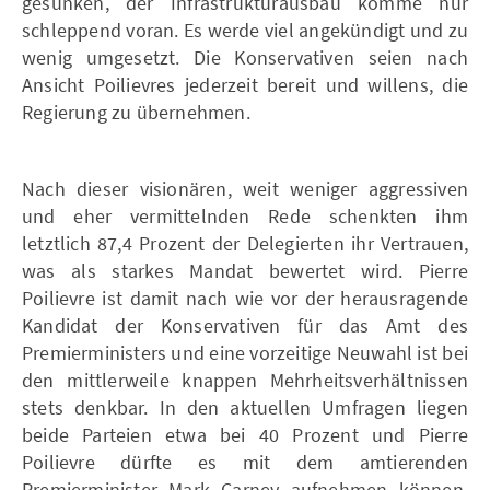
gesunken, der Infrastrukturausbau komme nur
schleppend voran. Es werde viel angekündigt und zu
wenig umgesetzt. Die Konservativen seien nach
Ansicht Poilievres jederzeit bereit und willens, die
Regierung zu übernehmen.
Nach dieser visionären, weit weniger aggressiven
und eher vermittelnden Rede schenkten ihm
letztlich 87,4 Prozent der Delegierten ihr Vertrauen,
was als starkes Mandat bewertet wird. Pierre
Poilievre ist damit nach wie vor der herausragende
Kandidat der Konservativen für das Amt des
Premierministers und eine vorzeitige Neuwahl ist bei
den mittlerweile knappen Mehrheitsverhältnissen
stets denkbar. In den aktuellen Umfragen liegen
beide Parteien etwa bei 40 Prozent und Pierre
Poilievre dürfte es mit dem amtierenden
Premierminister Mark Carney aufnehmen können.