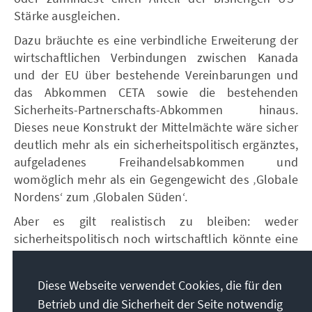
Stärke ausgleichen.
Dazu bräuchte es eine verbindliche Erweiterung der
wirtschaftlichen Verbindungen zwischen Kanada
und der EU über bestehende Vereinbarungen und
das Abkommen CETA sowie die bestehenden
Sicherheits-Partnerschafts-Abkommen hinaus.
Dieses neue Konstrukt der Mittelmächte wäre sicher
deutlich mehr als ein sicherheitspolitisch ergänztes,
aufgeladenes Freihandelsabkommen und
womöglich mehr als ein Gegengewicht des ‚Globale
Nordens‘ zum ‚Globalen Süden‘.
Aber es gilt realistisch zu bleiben: weder
sicherheitspolitisch noch wirtschaftlich könnte eine
solche Ordnung bisher die USA -selbst unter ihrer
gegenwärtigen Führung- quasi ersetzen.
Diese Webseite verwendet Cookies, die für den
Betrieb und die Sicherheit der Seite notwendig