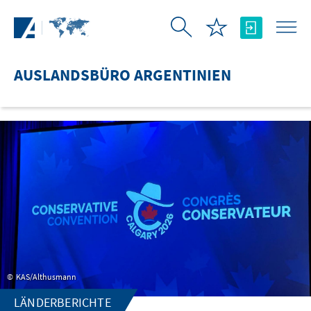
Zum Hauptinhalt springen
AUSLANDSBÜRO ARGENTINIEN
KAS/Althusmann
LÄNDERBERICHTE