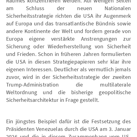
Raumes konzentrieren werden. Auf wenigen Seiten
am Schluss der neuen Nationalen
Sicherheitsstrategie richten die USA ihr Augenmerk
auf Europa und das transatlantische Bündnis sowie
andere Kontinente der Welt und fordern gerade von
Europa eigene verstärkte Anstrengungen zur
Sicherung oder Wiederherstellung von Sicherheit
und Frieden. Schon in früheren Jahren formulierten
die USA in diesen Strategiepapieren sehr klar ihre
eigenen Interessen. Deutlicher als vermutlich jemals
zuvor, wird in der Sicherheitsstrategie der zweiten
Trump-Administration die multilaterale
Weltordnung und die bisherige geopolitische
Sicherheitsarchitektur in Frage gestellt.
Ein jüngstes Beispiel dafür ist die Festsetzung des
Präsidenten Venezuelas durch die USA am 3. Januar
2026 und die in diesem Zusammenhang vom US-