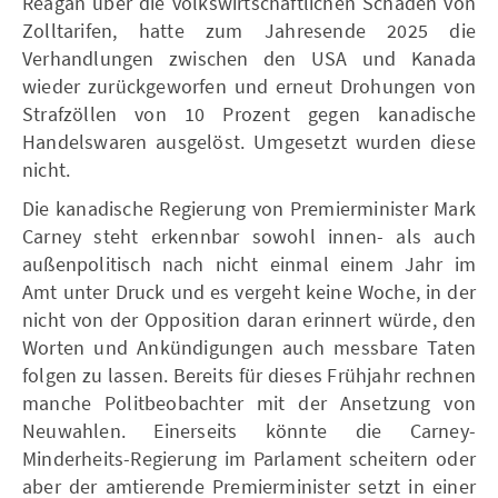
Reagan über die volkswirtschaftlichen Schäden von
Zolltarifen, hatte zum Jahresende 2025 die
Verhandlungen zwischen den USA und Kanada
wieder zurückgeworfen und erneut Drohungen von
Strafzöllen von 10 Prozent gegen kanadische
Handelswaren ausgelöst. Umgesetzt wurden diese
nicht.
Die kanadische Regierung von Premierminister Mark
Carney steht erkennbar sowohl innen- als auch
außenpolitisch nach nicht einmal einem Jahr im
Amt unter Druck und es vergeht keine Woche, in der
nicht von der Opposition daran erinnert würde, den
Worten und Ankündigungen auch messbare Taten
folgen zu lassen. Bereits für dieses Frühjahr rechnen
manche Politbeobachter mit der Ansetzung von
Neuwahlen. Einerseits könnte die Carney-
Minderheits-Regierung im Parlament scheitern oder
aber der amtierende Premierminister setzt in einer