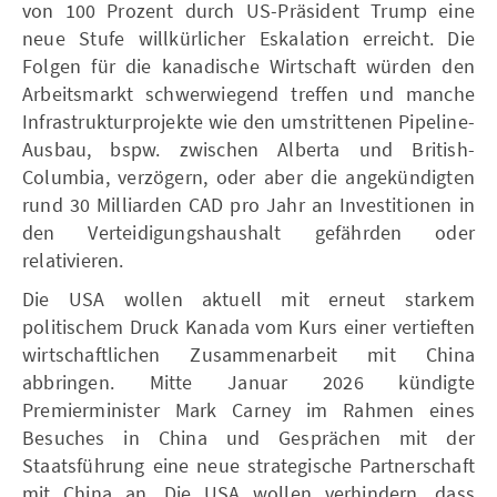
von 100 Prozent durch US-Präsident Trump eine
neue Stufe willkürlicher Eskalation erreicht. Die
Folgen für die kanadische Wirtschaft würden den
Arbeitsmarkt schwerwiegend treffen und manche
Infrastrukturprojekte wie den umstrittenen Pipeline-
Ausbau, bspw. zwischen Alberta und British-
Columbia, verzögern, oder aber die angekündigten
rund 30 Milliarden CAD pro Jahr an Investitionen in
den Verteidigungshaushalt gefährden oder
relativieren.
Die USA wollen aktuell mit erneut starkem
politischem Druck Kanada vom Kurs einer vertieften
wirtschaftlichen Zusammenarbeit mit China
abbringen. Mitte Januar 2026 kündigte
Premierminister Mark Carney im Rahmen eines
Besuches in China und Gesprächen mit der
Staatsführung eine neue strategische Partnerschaft
mit China an. Die USA wollen verhindern, dass