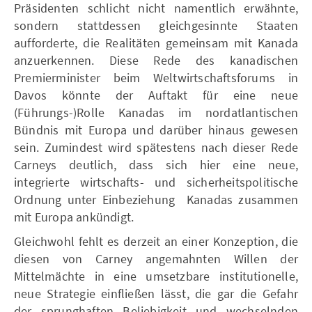
Präsidenten schlicht nicht namentlich erwähnte,
sondern stattdessen gleichgesinnte Staaten
aufforderte, die Realitäten gemeinsam mit Kanada
anzuerkennen. Diese Rede des kanadischen
Premierminister beim Weltwirtschaftsforums in
Davos könnte der Auftakt für eine neue
(Führungs-)Rolle Kanadas im nordatlantischen
Bündnis mit Europa und darüber hinaus gewesen
sein. Zumindest wird spätestens nach dieser Rede
Carneys deutlich, dass sich hier eine neue,
integrierte wirtschafts- und sicherheitspolitische
Ordnung unter Einbeziehung Kanadas zusammen
mit Europa ankündigt.
Gleichwohl fehlt es derzeit an einer Konzeption, die
diesen von Carney angemahnten Willen der
Mittelmächte in eine umsetzbare institutionelle,
neue Strategie einfließen lässt, die gar die Gefahr
der sprunghaften Beliebigkeit und wechselnden