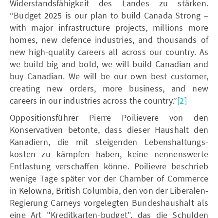
Widerstandsfähigkeit des Landes zu stärken.
“Budget 2025 is our plan to build Canada Strong –
with major infrastructure projects, millions more
homes, new defence industries, and thousands of
new high-quality careers all across our country. As
we build big and bold, we will build Canadian and
buy Canadian. We will be our own best customer,
creating new orders, more business, and new
careers in our industries across the country.”
[2]
Oppositionsführer Pierre Poilievere von den
Konservativen betonte, dass dieser Haushalt den
Kanadiern, die mit steigenden Lebenshaltungs-
kosten zu kämpfen haben, keine nennenswerte
Entlastung verschaffen könne. Poilievre beschrieb
wenige Tage später vor der Chamber of Commerce
in Kelowna, British Columbia, den von der Liberalen-
Regierung Carneys vorgelegten Bundeshaushalt als
eine Art "Kreditkarten-budget", das die Schulden