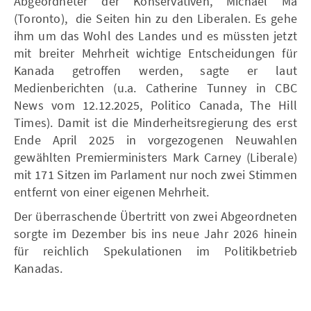
Abgeordneter der Konservativen, Michael Ma
(Toronto), die Seiten hin zu den Liberalen. Es gehe
ihm um das Wohl des Landes und es müssten jetzt
mit breiter Mehrheit wichtige Entscheidungen für
Kanada getroffen werden, sagte er laut
Medienberichten (u.a. Catherine Tunney in CBC
News vom 12.12.2025, Politico Canada, The Hill
Times). Damit ist die Minderheitsregierung des erst
Ende April 2025 in vorgezogenen Neuwahlen
gewählten Premierministers Mark Carney (Liberale)
mit 171 Sitzen im Parlament nur noch zwei Stimmen
entfernt von einer eigenen Mehrheit.
Der überraschende Übertritt von zwei Abgeordneten
sorgte im Dezember bis ins neue Jahr 2026 hinein
für reichlich Spekulationen im Politikbetrieb
Kanadas.