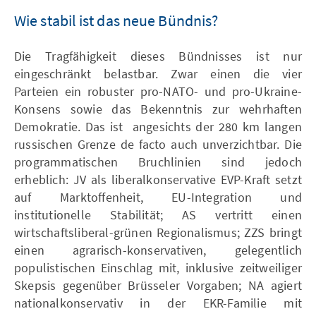
Wie stabil ist das neue Bündnis?
Die Tragfähigkeit dieses Bündnisses ist nur
eingeschränkt belastbar. Zwar einen die vier
Parteien ein robuster pro-NATO- und pro-Ukraine-
Konsens sowie das Bekenntnis zur wehrhaften
Demokratie. Das ist angesichts der 280 km langen
russischen Grenze de facto auch unverzichtbar. Die
programmatischen Bruchlinien sind jedoch
erheblich: JV als liberalkonservative EVP-Kraft setzt
auf Marktoffenheit, EU-Integration und
institutionelle Stabilität; AS vertritt einen
wirtschaftsliberal-grünen Regionalismus; ZZS bringt
einen agrarisch-konservativen, gelegentlich
populistischen Einschlag mit, inklusive zeitweiliger
Skepsis gegenüber Brüsseler Vorgaben; NA agiert
nationalkonservativ in der EKR-Familie mit