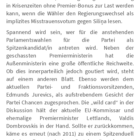
in Krisenzeiten ohne Premier-Bonus zur Last werden
kann, wenn die Wähler den Regierungswechsel als
implizites Misstrauensvotum gegen Siliņa lesen.
Spannend wird sein, wer für die anstehenden
Parlamentswahlen für die Partei als
Spitzenkandidat/in antreten wird. Neben der
geschassten Premierministerin hat die
Außenministerin eine große öffentliche Reichweite.
Ob dies innerparteilich jedoch goutiert wird, steht
auf einem anderen Blatt. Ebenso werden dem
aktuellen Partei- und Fraktionsvorsitzenden,
Edmunds Jurevics, als aufstrebendem Gesicht der
Partei Chancen zugesprochen. Die „wild card“ in der
Diskussion hält der aktuelle EU-Kommissar und
ehemalige Premierminister Lettlands, Valdis
Dombrovskis in der Hand. Sollte er zurückkommen,
käme es erneut (nach 2011) zu einem Spitzenduell