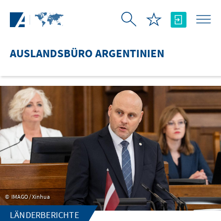
Zum Hauptinhalt springen
AUSLANDSBÜRO ARGENTINIEN
IMAGO / Xinhua
LÄNDERBERICHTE