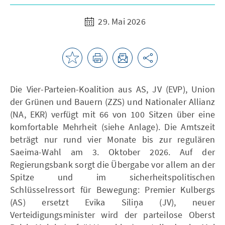
29. Mai 2026
Die Vier-Parteien-Koalition aus AS, JV (EVP), Union
der Grünen und Bauern (ZZS) und Nationaler Allianz
(NA, EKR) verfügt mit 66 von 100 Sitzen über eine
komfortable Mehrheit (siehe Anlage). Die Amtszeit
beträgt nur rund vier Monate bis zur regulären
Saeima-Wahl am 3. Oktober 2026. Auf der
Regierungsbank sorgt die Übergabe vor allem an der
Spitze und im sicherheitspolitischen
Schlüsselressort für Bewegung: Premier Kulbergs
(AS) ersetzt Evika Siliņa (JV), neuer
Verteidigungsminister wird der parteilose Oberst