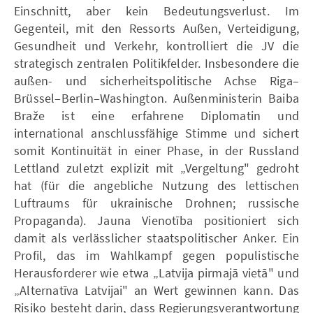
Einschnitt, aber kein Bedeutungsverlust. Im
Gegenteil, mit den Ressorts Außen, Verteidigung,
Gesundheit und Verkehr, kontrolliert die JV die
strategisch zentralen Politikfelder. Insbesondere die
außen- und sicherheitspolitische Achse Riga–
Brüssel–Berlin–Washington. Außenministerin Baiba
Braže ist eine erfahrene Diplomatin und
international anschlussfähige Stimme und sichert
somit Kontinuität in einer Phase, in der Russland
Lettland zuletzt explizit mit „Vergeltung" gedroht
hat (für die angebliche Nutzung des lettischen
Luftraums für ukrainische Drohnen; russische
Propaganda). Jauna Vienotība positioniert sich
damit als verlässlicher staatspolitischer Anker. Ein
Profil, das im Wahlkampf gegen populistische
Herausforderer wie etwa „Latvija pirmajā vietā" und
„Alternatīva Latvijai" an Wert gewinnen kann. Das
Risiko besteht darin, dass Regierungsverantwortung