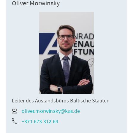
Oliver Morwinsky
Leiter des Auslandsbüros Baltische Staaten
oliver.morwinsky@kas.de
+371 673 312 64