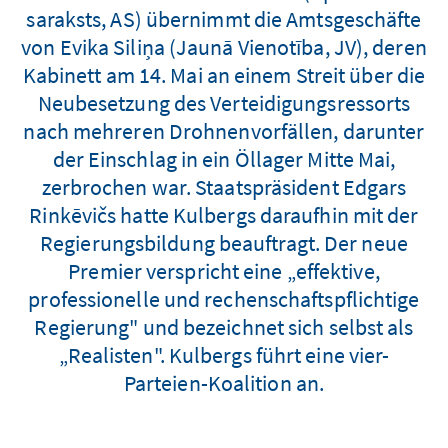
saraksts, AS) übernimmt die Amtsgeschäfte
von Evika Siliņa (Jaunā Vienotība, JV), deren
Kabinett am 14. Mai an einem Streit über die
Neubesetzung des Verteidigungsressorts
nach mehreren Drohnenvorfällen, darunter
der Einschlag in ein Öllager Mitte Mai,
zerbrochen war. Staatspräsident Edgars
Rinkēvičs hatte Kulbergs daraufhin mit der
Regierungsbildung beauftragt. Der neue
Premier verspricht eine „effektive,
professionelle und rechenschaftspflichtige
Regierung" und bezeichnet sich selbst als
„Realisten". Kulbergs führt eine vier-
Parteien-Koalition an.