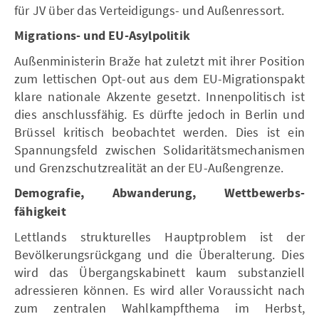
für JV über das Verteidigungs- und Außenressort.
Migrations- und EU-Asylpolitik
Außenministerin Braže hat zuletzt mit ihrer Position
zum lettischen Opt-out aus dem EU-Migrationspakt
klare nationale Akzente gesetzt. Innenpolitisch ist
dies anschlussfähig. Es dürfte jedoch in Berlin und
Brüssel kritisch beobachtet werden. Dies ist ein
Spannungsfeld zwischen Solidaritätsmechanismen
und Grenzschutzrealität an der EU-Außengrenze.
Demografie, Abwanderung, Wettbewerbs-
fähigkeit
Lettlands strukturelles Hauptproblem ist der
Bevölkerungsrückgang und die Überalterung. Dies
wird das Übergangskabinett kaum substanziell
adressieren können. Es wird aller Voraussicht nach
zum zentralen Wahlkampfthema im Herbst,