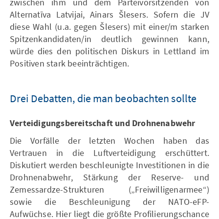
zwischen ihm und dem Parteivorsitzenden von
Alternatīva Latvijai, Ainars Šlesers. Sofern die JV
diese Wahl (u.a. gegen Šlesers) mit einer/m starken
Spitzenkandidaten/in deutlich gewinnen kann,
würde dies den politischen Diskurs in Lettland im
Positiven stark beeinträchtigen.
Drei Debatten, die man beobachten sollte
Verteidigungsbereitschaft und Drohnenabwehr
Die Vorfälle der letzten Wochen haben das
Vertrauen in die Luftverteidigung erschüttert.
Diskutiert werden beschleunigte Investitionen in die
Drohnenabwehr, Stärkung der Reserve- und
Zemessardze-Strukturen („Freiwilligenarmee“)
sowie die Beschleunigung der NATO-eFP-
Aufwüchse. Hier liegt die größte Profilierungschance