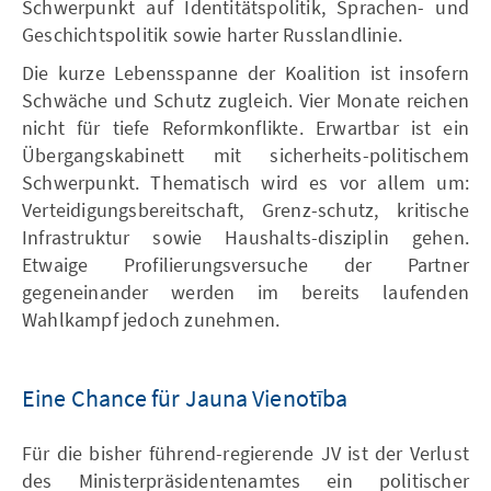
Schwerpunkt auf Identitätspolitik, Sprachen- und
Geschichtspolitik sowie harter Russlandlinie.
Die kurze Lebensspanne der Koalition ist insofern
Schwäche und Schutz zugleich. Vier Monate reichen
nicht für tiefe Reformkonflikte. Erwartbar ist ein
Übergangskabinett mit sicherheits-politischem
Schwerpunkt. Thematisch wird es vor allem um:
Verteidigungsbereitschaft, Grenz-schutz, kritische
Infrastruktur sowie Haushalts-disziplin gehen.
Etwaige Profilierungsversuche der Partner
gegeneinander werden im bereits laufenden
Wahlkampf jedoch zunehmen.
Eine Chance für Jauna Vienotība
Für die bisher führend-regierende JV ist der Verlust
des Ministerpräsidentenamtes ein politischer