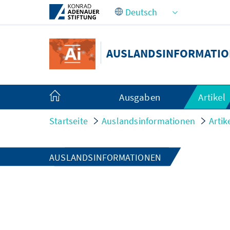
Zum Hauptinhalt springen
AUSLANDSINFORMATI
Ausgaben
Artikel
Startseite
Auslandsinformationen
Artik
AUSLANDSINFORMATIONEN