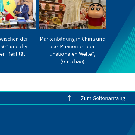
wischen der
Markenbildung in China und
050“ und der
das Phänomen der
hen Realität
„nationalen Welle“,
(Guochao)
Zum Seitenanfang