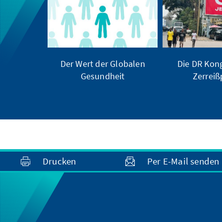
Der Wert der Globalen
Die DR Kong
Gesundheit
Zerrei
Drucken
Per E-Mail senden