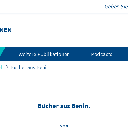
ONEN
Weitere Publikationen
Podcasts
el
Bücher aus Benin.
Bücher aus Benin.
von