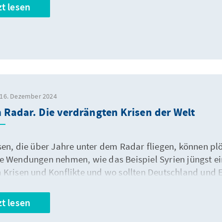
zt lesen
 16. Dezember 2024
Radar. Die verdrängten Krisen der Welt
sen, die über Jahre unter dem Radar fliegen, können pl
e Wendungen nehmen, wie das Beispiel Syrien jüngst ein
 Krisen und Konflikte und wo sollten Deutschland und E
zt lesen