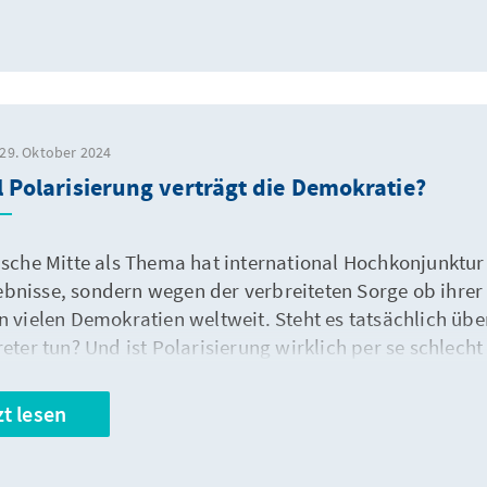
 29. Oktober 2024
l Polarisierung verträgt die Demokratie?
tische Mitte als Thema hat international Hochkonjunktu
bnisse, sondern wegen der verbreiteten Sorge ob ihrer
in vielen Demokratien weltweit. Steht es tatsächlich üb
reter tun? Und ist Polarisierung wirklich per se schlech
zt lesen