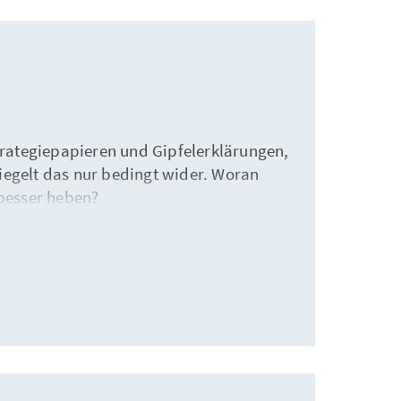
rategiepapieren und Gipfelerklärungen,
spiegelt das nur bedingt wider. Woran
 besser heben?