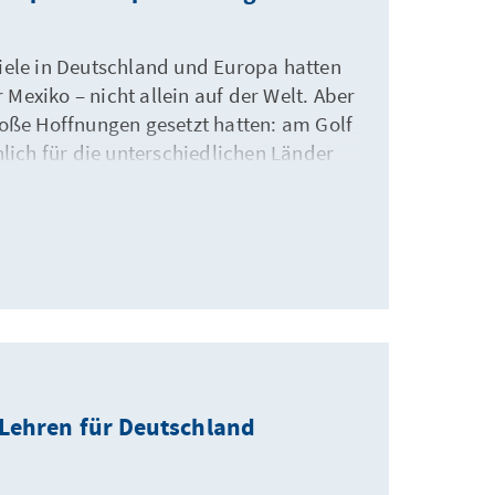
iele in Deutschland und Europa hatten
exiko – nicht allein auf der Welt. Aber
roße Hoffnungen gesetzt hatten: am Golf
hlich für die unterschiedlichen Länder
z.
ehren für Deutschland