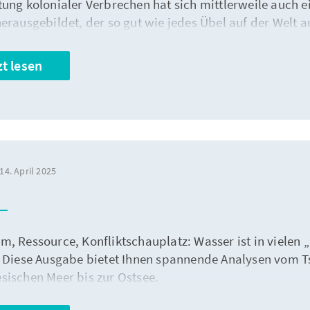
tung kolonialer Verbrechen hat sich mittlerweile auch e
erausgebildet, der so gut wie jedes Übel auf der Welt a
rt und damit ebenso fehlgeleitet wie schädlich ist.
zt lesen
14. April 2025
, Ressource, Konfliktschauplatz: Wasser ist in vielen „R
. Diese Ausgabe bietet Ihnen spannende Analysen vom 
sischen Meer bis zur Ostsee.