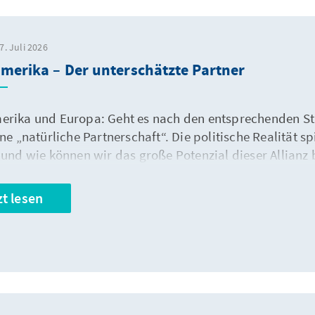
7. Juli 2026
merika – Der unterschätzte Partner
erika und Europa: Geht es nach den entsprechenden St
ine „natürliche Partnerschaft“. Die politische Realität 
s und wie können wir das große Potenzial dieser Allianz
zt lesen