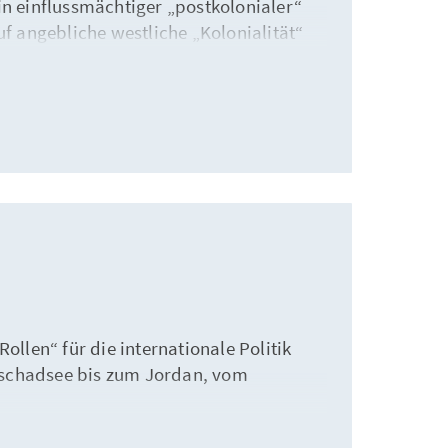
in einflussmächtiger „postkolonialer“
uf angebliche westliche „Kolonialität“
ollen“ für die internationale Politik
Tschadsee bis zum Jordan, vom