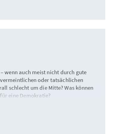
r – wenn auch meist nicht durch gute
 vermeintlichen oder tatsächlichen
erall schlecht um die Mitte? Was können
t für eine Demokratie?