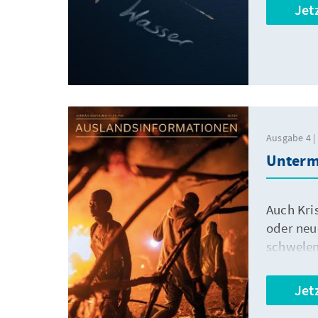
Jet
Ausgabe 4 |
Unterm 
Auch Kri
oder neu
schwelen
Jet