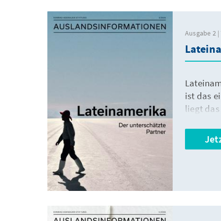
Ausgabe 2 | 
Lateina
Lateinam
ist das e
liegt da
Jet