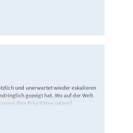
ötzlich und unerwartet wieder eskalieren
dringlich gezeigt hat. Wo auf der Welt
uropa ihre Prioritäten setzen?