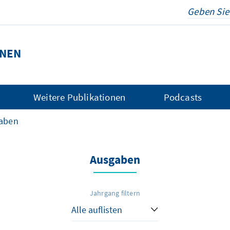
ONEN
Weitere Publikationen
Podcasts
aben
Ausgaben
Jahrgang filtern