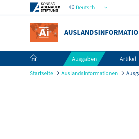
Zum Hauptinhalt springen
AUSLANDSINFORMATI
Ausgaben
Artikel
Startseite
Auslandsinformationen
Ausg