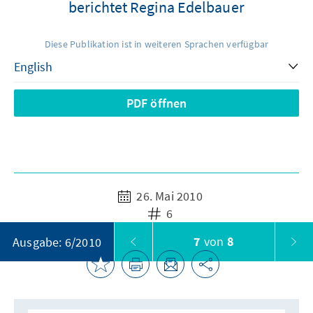
berichtet Regina Edelbauer
Diese Publikation ist in weiteren Sprachen verfügbar
PDF öffnen
26. Mai 2010
6
7
von
8
Ausgabe: 6/2010