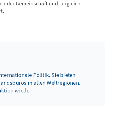
onen der Gemeinschaft und, ungleich
t.
ternationale Politik. Sie bieten
landsbüros in allen Weltregionen.
aktion wieder.