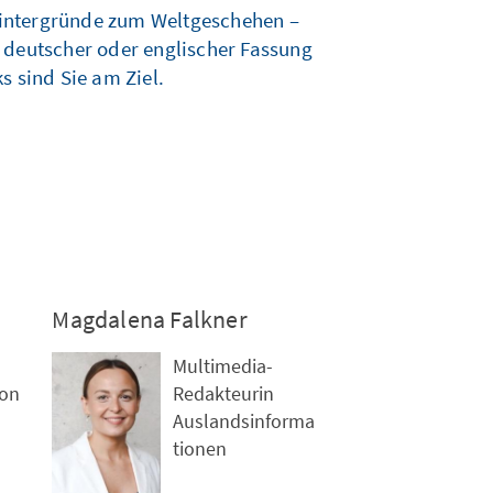
n Hintergründe zum Weltgeschehen –
n deutscher oder englischer Fassung
s sind Sie am Ziel.
Magdalena Falkner
Multimedia-
on
Redakteurin
Auslandsinforma
tionen