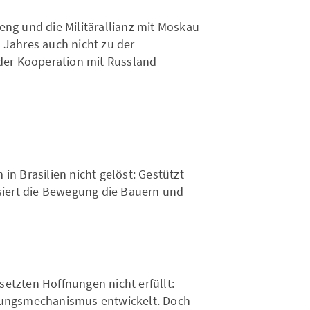
s
eng und die Militärallianz mit Moskau
Jahres auch nicht zu der
der Kooperation mit Russland
 Brasilien nicht gelöst: Gestützt
isiert die Bewegung die Bauern und
etzten Hoffnungen nicht erfüllt:
lösungsmechanismus entwickelt. Doch