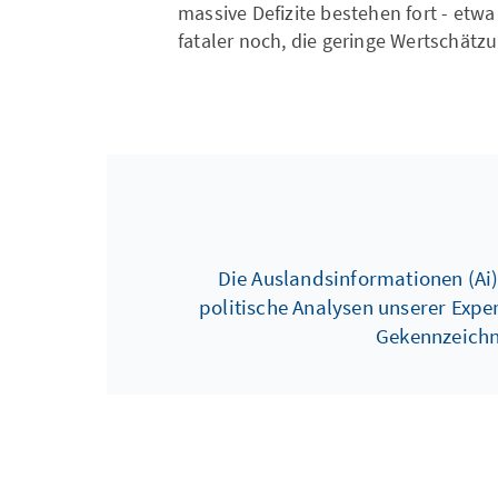
massive Defizite bestehen fort - etw
fataler noch, die geringe Wertschätzu
Die Auslandsinformationen (Ai) 
politische Analysen unserer Expe
Gekennzeichne