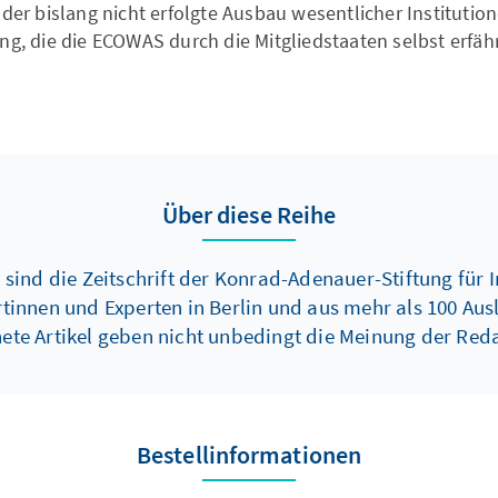
a der bislang nicht erfolgte Ausbau wesentlicher Instituti
ng, die die ECOWAS durch die Mitgliedstaaten selbst erfähr
Über diese Reihe
sind die Zeitschrift der Konrad-Adenauer-Stiftung für In
rtinnen und Experten in Berlin und aus mehr als 100 Aus
te Artikel geben nicht unbedingt die Meinung der Red
Bestellinformationen