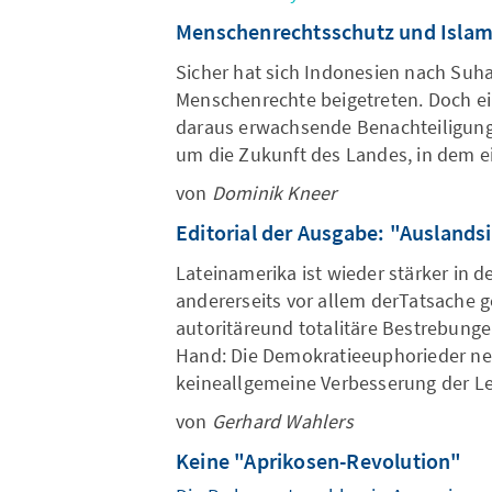
Menschenrechtsschutz und Islam
Sicher hat sich Indonesien nach Suh
Menschenrechte beigetreten. Doch ein
daraus erwachsende Benachteiligunge
um die Zukunft des Landes, in dem ei
von
Dominik Kneer
Editorial der Ausgabe: "Ausland
Lateinamerika ist wieder stärker in d
andererseits vor allem derTatsache 
autoritäreund totalitäre Bestrebung
Hand: Die Demokratieeuphorieder neu
keineallgemeine Verbesserung der L
von
Gerhard Wahlers
Keine "Aprikosen-Revolution"