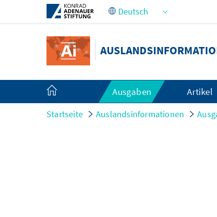
Zum Hauptinhalt springen
AUSLANDSINFORMATI
Ausgaben
Artikel
Startseite
Auslandsinformationen
Ausg