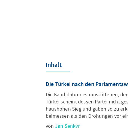
Inhalt
Die Türkei nach den Parlamentsw
Die Kandidatur des umstrittenen, de
Türkei scheint dessen Partei nicht 
haushohen Sieg und gaben so zu erke
beimessen als den Drohungen vor ei
von
Jan Senkyr