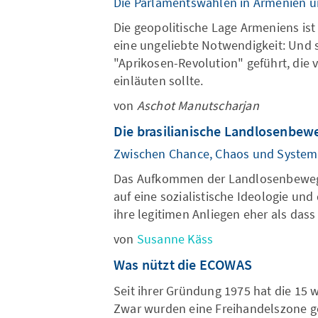
Die Parlamentswahlen in Armenien un
Die geopolitische Lage Armeniens ist
eine ungeliebte Notwendigkeit: Und
"Aprikosen-Revolution" geführt, die
einläuten sollte.
von
Aschot Manutscharjan
Die brasilianische Landlosenbe
Zwischen Chance, Chaos und Systemk
Das Aufkommen der Landlosenbewegung
auf eine sozialistische Ideologie un
ihre legitimen Anliegen eher als dass
von
Susanne Käss
Was nützt die ECOWAS
Seit ihrer Gründung 1975 hat die 15 
Zwar wurden eine Freihandelszone ge