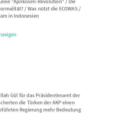
eine "Aprikosen-Revolution" / Die
ormalität? / Was nützt die ECOWAS /
lam in Indonesien
anzeigen
lah Gül für das Präsidentenamt der
scherten die Türken der AKP einen
 geführten Regierung mehr Bedeutung