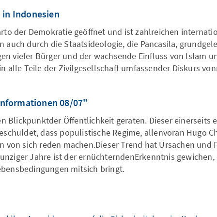
 in Indonesien
arto der Demokratie geöffnet und ist zahlreichen intern
 auch durch die Staatsideologie, die Pancasila, grundgel
n vieler Bürger und der wachsende Einfluss von Islam un
n alle Teile der Zivilgesellschaft umfassender Diskurs vo
sinformationen 08/07"
en Blickpunktder Öffentlichkeit geraten. Dieser einerseits 
geschuldet, dass populistische Regime, allenvoran Hugo C
en von sich reden machen.Dieser Trend hat Ursachen und F
nziger Jahre ist der ernüchterndenErkenntnis gewichen,
ebensbedingungen mitsich bringt.