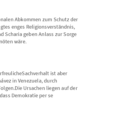
ationalen Abkommen zum Schutz der
egtes enges Religionsverständnis,
d Scharia geben Anlass zur Sorge
nnöten wäre.
erfreulicheSachverhalt ist aber
hávez in Venezuela, durch
olgen.Die Ursachen liegen auf der
 dass Demokratie per se