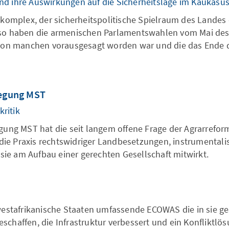
d ihre Auswirkungen auf die Sicherheitslage im Kaukasu
 komplex, der sicherheitspolitische Spielraum des Landes 
 so haben die armenischen Parlamentswahlen vom Mai des 
 von manchen vorausgesagt worden war und die das Ende 
wegung MST
ritik
 MST hat die seit langem offene Frage der Agrarreform in
d die Praxis rechtswidriger Landbesetzungen, instrumental
 sie am Aufbau einer gerechten Gesellschaft mitwirkt.
westafrikanische Staaten umfassende ECOWAS die in sie ges
schaffen, die Infrastruktur verbessert und ein Konflikt