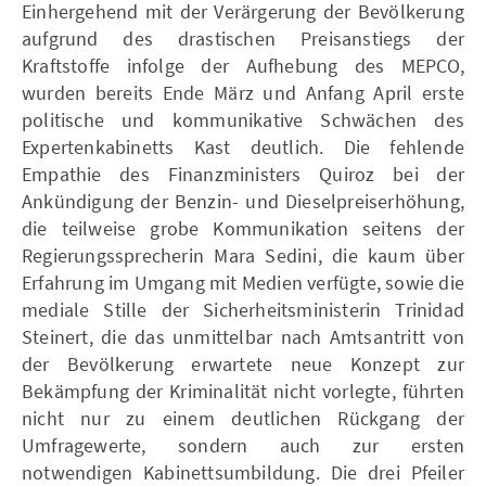
Einhergehend mit der Verärgerung der Bevölkerung
aufgrund des drastischen Preisanstiegs der
Kraftstoffe infolge der Aufhebung des MEPCO,
wurden bereits Ende März und Anfang April erste
politische und kommunikative Schwächen des
Expertenkabinetts Kast deutlich. Die fehlende
Empathie des Finanzministers Quiroz bei der
Ankündigung der Benzin- und Dieselpreiserhöhung,
die teilweise grobe Kommunikation seitens der
Regierungssprecherin Mara Sedini, die kaum über
Erfahrung im Umgang mit Medien verfügte, sowie die
mediale Stille der Sicherheitsministerin Trinidad
Steinert, die das unmittelbar nach Amtsantritt von
der Bevölkerung erwartete neue Konzept zur
Bekämpfung der Kriminalität nicht vorlegte, führten
nicht nur zu einem deutlichen Rückgang der
Umfragewerte, sondern auch zur ersten
notwendigen Kabinettsumbildung. Die drei Pfeiler