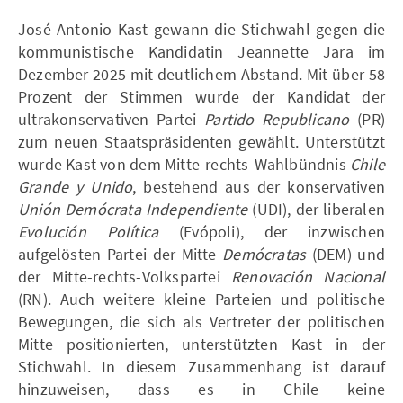
José Antonio Kast gewann die Stichwahl gegen die
kommunistische Kandidatin Jeannette Jara im
Dezember 2025 mit deutlichem Abstand. Mit über 58
Prozent der Stimmen wurde der Kandidat der
ultrakonservativen Partei
Partido Republicano
(PR)
zum neuen Staatspräsidenten gewählt. Unterstützt
wurde Kast von dem Mitte-rechts-Wahlbündnis
Chile
Grande y Unido
, bestehend aus der konservativen
Unión Demócrata Independiente
(UDI), der liberalen
Evolución Política
(Evópoli), der inzwischen
aufgelösten Partei der Mitte
Demócratas
(DEM) und
der Mitte-rechts-Volkspartei
Renovación Nacional
(RN). Auch weitere kleine Parteien und politische
Bewegungen, die sich als Vertreter der politischen
Mitte positionierten, unterstützten Kast in der
Stichwahl. In diesem Zusammenhang ist darauf
hinzuweisen, dass es in Chile keine