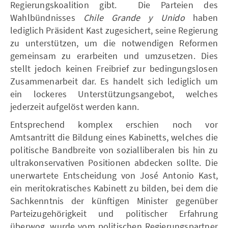
Regierungskoalition gibt. Die Parteien des
Wahlbündnisses
Chile Grande y Unido
haben
lediglich Präsident Kast zugesichert, seine Regierung
zu unterstützen, um die notwendigen Reformen
gemeinsam zu erarbeiten und umzusetzen. Dies
stellt jedoch keinen Freibrief zur bedingungslosen
Zusammenarbeit dar. Es handelt sich lediglich um
ein lockeres Unterstützungsangebot, welches
jederzeit aufgelöst werden kann.
Entsprechend komplex erschien noch vor
Amtsantritt die Bildung eines Kabinetts, welches die
politische Bandbreite von sozialliberalen bis hin zu
ultrakonservativen Positionen abdecken sollte. Die
unerwartete Entscheidung von José Antonio Kast,
ein meritokratisches Kabinett zu bilden, bei dem die
Sachkenntnis der künftigen Minister gegenüber
Parteizugehörigkeit und politischer Erfahrung
überwog, wurde vom politischen Regierungspartner