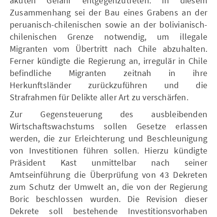
akuten Gefahr entgegenzutreten. In diesem
Zusammenhang sei der Bau eines Grabens an der
peruanisch-chilenischen sowie an der bolivianisch-
chilenischen Grenze notwendig, um illegale
Migranten vom Übertritt nach Chile abzuhalten.
Ferner kündigte die Regierung an, irregulär in Chile
befindliche Migranten zeitnah in ihre
Herkunftsländer zurückzuführen und die
Strafrahmen für Delikte aller Art zu verschärfen.
Zur Gegensteuerung des ausbleibenden
Wirtschaftswachstums sollen Gesetze erlassen
werden, die zur Erleichterung und Beschleunigung
von Investitionen führen sollen. Hierzu kündigte
Präsident Kast unmittelbar nach seiner
Amtseinführung die Überprüfung von 43 Dekreten
zum Schutz der Umwelt an, die von der Regierung
Boric beschlossen wurden. Die Revision dieser
Dekrete soll bestehende Investitionsvorhaben