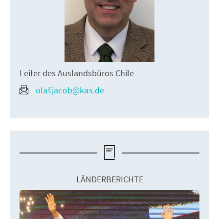
Leiter des Auslandsbüros Chile
olaf.jacob@kas.de
LÄNDERBERICHTE