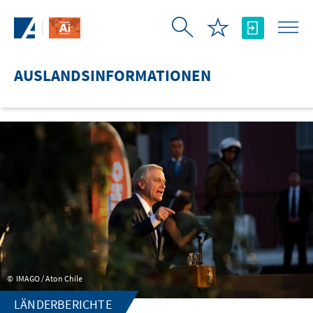
Zum Hauptinhalt springen
AUSLANDSINFORMATIONEN
IMAGO / Aton Chile
LÄNDERBERICHTE