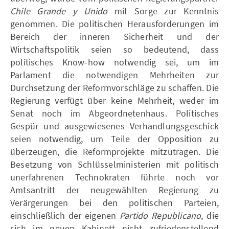
Chile Grande y Unido
mit Sorge zur Kenntnis
genommen. Die politischen Herausforderungen im
Bereich der inneren Sicherheit und der
Wirtschaftspolitik seien so bedeutend, dass
politisches Know-how notwendig sei, um im
Parlament die notwendigen Mehrheiten zur
Durchsetzung der Reformvorschläge zu schaffen. Die
Regierung verfügt über keine Mehrheit, weder im
Senat noch im Abgeordnetenhaus. Politisches
Gespür und ausgewiesenes Verhandlungsgeschick
seien notwendig, um Teile der Opposition zu
überzeugen, die Reformprojekte mitzutragen. Die
Besetzung von Schlüsselministerien mit politisch
unerfahrenen Technokraten führte noch vor
Amtsantritt der neugewählten Regierung zu
Verärgerungen bei den politischen Parteien,
einschließlich der eigenen
Partido Republicano
, die
sich im neuen Kabinett nicht zufriedenstellend