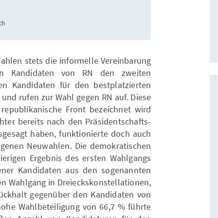
ch
Wahlen stets die informelle Vereinbarung
hen Kandidaten von RN den zweiten
en Kandidaten für den bestplatzierten
und rufen zur Wahl gegen RN auf. Diese
 republikanische Front bezeichnet wird
ter bereits nach den Präsidentschafts-
gesagt haben, funktionierte doch auch
ogenen Neuwahlen. Die demokratischen
erigen Ergebnis des ersten Wahlgangs
gener Kandidaten aus den sogenannten
ten Wahlgang in Dreieckskonstellationen,
ückhalt gegenüber den Kandidaten von
hohe Wahlbeteiligung von 66,7 % führte