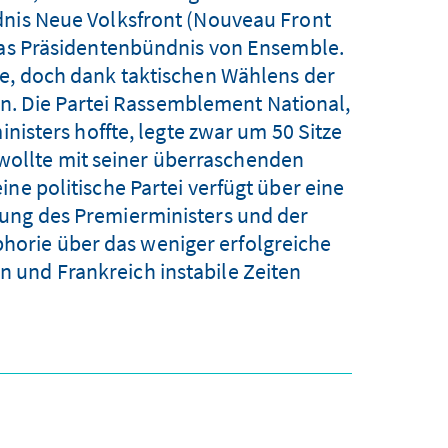
dnis Neue Volksfront (Nouveau Front
 das Präsidentenbündnis von Ensemble.
te, doch dank taktischen Wählens der
n. Die Partei Rassemblement National,
isters hoffte, legte zwar um 50 Sitze
wollte mit seiner überraschenden
ne politische Partei verfügt über eine
ung des Premierministers und der
phorie über das weniger erfolgreiche
und Frankreich instabile Zeiten