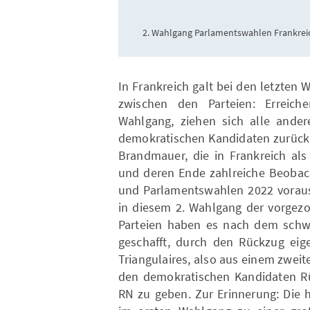
2. Wahlgang Parlamentswahlen Frankrei
In Frankreich galt bei den letzten 
zwischen den Parteien: Erreic
Wahlgang, ziehen sich alle ander
demokratischen Kandidaten zurück 
Brandmauer, die in Frankreich als
und deren Ende zahlreiche Beobach
und Parlamentswahlen 2022 voraus
in diesem 2. Wahlgang der vorgez
Parteien haben es nach dem schwi
geschafft, durch den Rückzug ei
Triangulaires, also aus einem zwei
den demokratischen Kandidaten R
RN zu geben. Zur Erinnerung: Die 