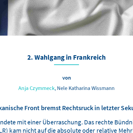
2. Wahlgang in Frankreich
von
Anja Czymmeck
, Nele Katharina Wissmann
kanische Front bremst Rechtsruck in letzter Sek
endete mit einer Überraschung. Das rechte Bünd
(LR) kam nicht auf die absolute oder relative Mehr