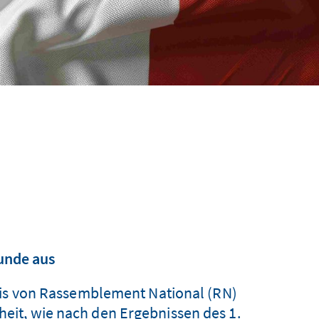
unde aus
nis von Rassemblement National (RN)
heit, wie nach den Ergebnissen des 1.