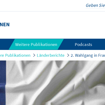
ONEN
Weitere Publikationen
Podcasts
re Publikationen
Länderberichte
2. Wahlgang in Fra