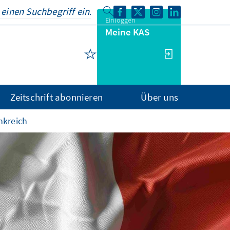
Einloggen
Meine KAS
Zeitschrift abonnieren
Über uns
nkreich