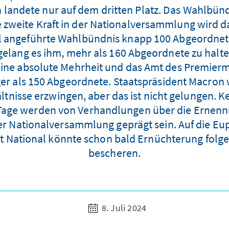
landete nur auf dem dritten Platz. Das Wahlbün
e zweite Kraft in der Nationalversammlung wird
tal angeführte Wahlbündnis knapp 100 Abgeordne
elang es ihm, mehr als 160 Abgeordnete zu halte
ne absolute Mehrheit und das Amt des Premiermin
ger als 150 Abgeordnete. Staatspräsident Macron 
tnisse erzwingen, aber das ist nicht gelungen. Kei
 Tage werden von Verhandlungen über die Ernenn
der Nationalversammlung geprägt sein. Auf die Eu
National könnte schon bald Ernüchterung folgen 
bescheren.
8. Juli 2024