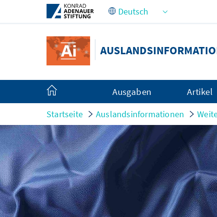
Zum Hauptinhalt springen
AUSLANDSINFORMATI
Ausgaben
Artikel
Startseite
Auslandsinformationen
Weite