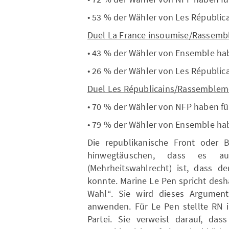
• 53 % der Wähler von Les Républic
Duel La France insoumise/Rassemb
• 43 % der Wähler von Ensemble hab
• 26 % der Wähler von Les Républic
Duel Les Républicains/Rassemblem
• 70 % der Wähler von NFP haben fü
• 79 % der Wähler von Ensemble ha
Die republikanische Front oder 
hinwegtäuschen, dass es au
(Mehrheitswahlrecht) ist, dass d
konnte. Marine Le Pen spricht des
Wahl“. Sie wird dieses Argume
anwenden. Für Le Pen stellte RN 
Partei. Sie verweist darauf, da