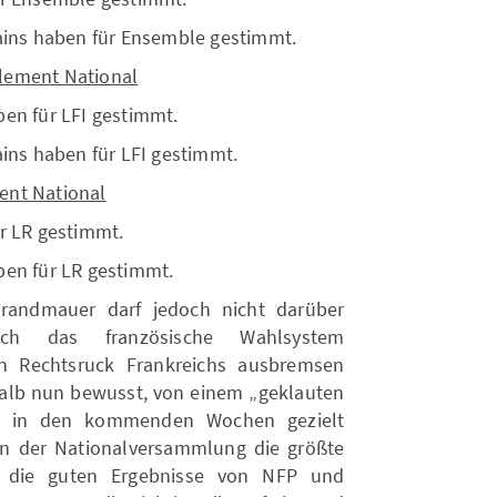
ains haben für Ensemble gestimmt.
lement National
en für LFI gestimmt.
ains haben für LFI gestimmt.
ent National
r LR gestimmt.
ben für LR gestimmt.
Brandmauer darf jedoch nicht darüber
ch das französische Wahlsystem
en Rechtsruck Frankreichs ausbremsen
halb nun bewusst, von einem „geklauten
nt in den kommenden Wochen gezielt
in der Nationalversammlung die größte
ss die guten Ergebnisse von NFP und