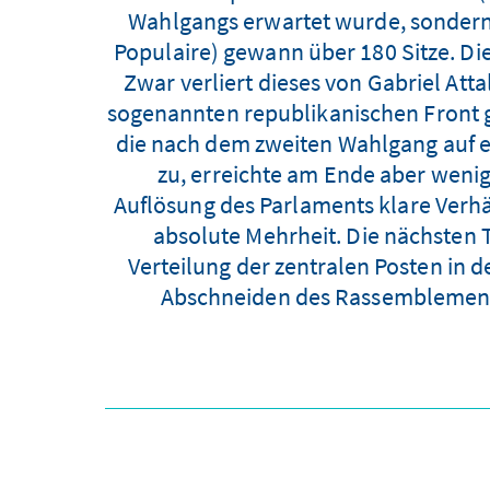
Wahlgangs erwartet wurde, sondern 
Populaire) gewann über 180 Sitze. Di
Zwar verliert dieses von Gabriel At
sogenannten republikanischen Front g
die nach dem zweiten Wahlgang auf ei
zu, erreichte am Ende aber weni
Auflösung des Parlaments klare Verhäl
absolute Mehrheit. Die nächsten
Verteilung der zentralen Posten in 
Abschneiden des Rassemblement 