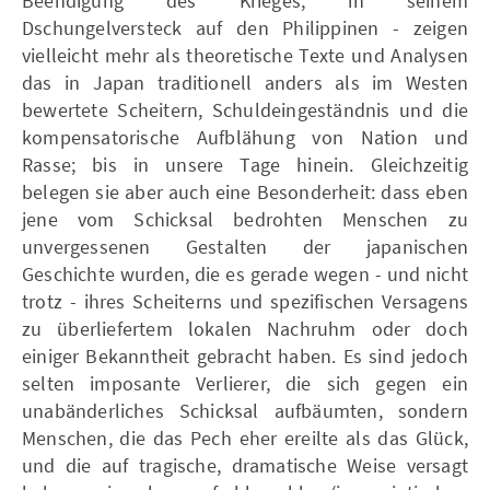
Beendigung des Krieges, in seinem
Dschungelversteck auf den Philippinen - zeigen
vielleicht mehr als theoretische Texte und Analysen
das in Japan traditionell anders als im Westen
bewertete Scheitern, Schuldeingeständnis und die
kompensatorische Aufblähung von Nation und
Rasse; bis in unsere Tage hinein. Gleichzeitig
belegen sie aber auch eine Besonderheit: dass eben
jene vom Schicksal bedrohten Menschen zu
unvergessenen Gestalten der japanischen
Geschichte wurden, die es gerade wegen - und nicht
trotz - ihres Scheiterns und spezifischen Versagens
zu überliefertem lokalen Nachruhm oder doch
einiger Bekanntheit gebracht haben. Es sind jedoch
selten imposante Verlierer, die sich gegen ein
unabänderliches Schicksal aufbäumten, sondern
Menschen, die das Pech eher ereilte als das Glück,
und die auf tragische, dramatische Weise versagt