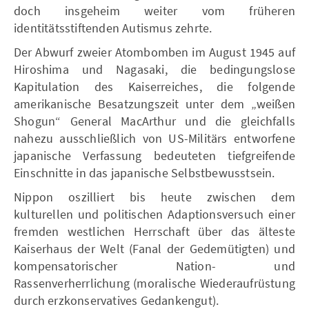
doch insgeheim weiter vom früheren
identitätsstiftenden Autismus zehrte.
Der Abwurf zweier Atombomben im August 1945 auf
Hiroshima und Nagasaki, die bedingungslose
Kapitulation des Kaiserreiches, die folgende
amerikanische Besatzungszeit unter dem „weißen
Shogun“ General MacArthur und die gleichfalls
nahezu ausschließlich von US-Militärs entworfene
japanische Verfassung bedeuteten tiefgreifende
Einschnitte in das japanische Selbstbewusstsein.
Nippon oszilliert bis heute zwischen dem
kulturellen und politischen Adaptionsversuch einer
fremden westlichen Herrschaft über das älteste
Kaiserhaus der Welt (Fanal der Gedemütigten) und
kompensatorischer Nation- und
Rassenverherrlichung (moralische Wiederaufrüstung
durch erzkonservatives Gedankengut).