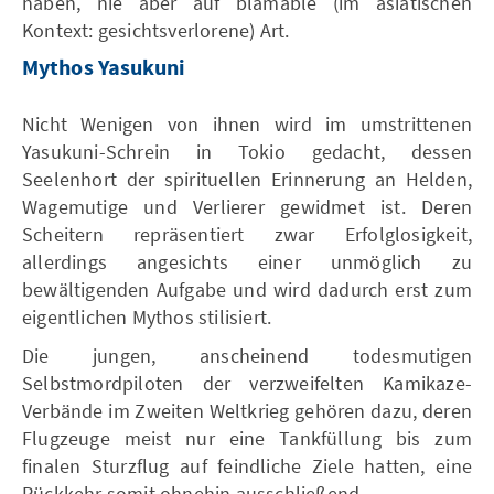
haben, nie aber auf blamable (im asiatischen
Kontext: gesichtsverlorene) Art.
Mythos Yasukuni
Nicht Wenigen von ihnen wird im umstrittenen
Yasukuni-Schrein in Tokio gedacht, dessen
Seelenhort der spirituellen Erinnerung an Helden,
Wagemutige und Verlierer gewidmet ist. Deren
Scheitern repräsentiert zwar Erfolglosigkeit,
allerdings angesichts einer unmöglich zu
bewältigenden Aufgabe und wird dadurch erst zum
eigentlichen Mythos stilisiert.
Die jungen, anscheinend todesmutigen
Selbstmordpiloten der verzweifelten Kamikaze-
Verbände im Zweiten Weltkrieg gehören dazu, deren
Flugzeuge meist nur eine Tankfüllung bis zum
finalen Sturzflug auf feindliche Ziele hatten, eine
Rückkehr somit ohnehin ausschließend.