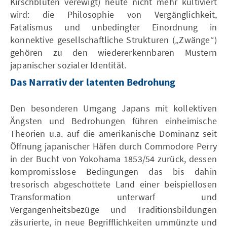
Kirschblüten verewigt) heute nicht mehr kultiviert
wird: die Philosophie von Vergänglichkeit,
Fatalismus und unbedingter Einordnung in
konnektive gesellschaftliche Strukturen („Zwänge“)
gehören zu den wiedererkennbaren Mustern
japanischer sozialer Identität.
Das Narrativ der latenten Bedrohung
Den besonderen Umgang Japans mit kollektiven
Ängsten und Bedrohungen führen einheimische
Theorien u.a. auf die amerikanische Dominanz seit
Öffnung japanischer Häfen durch Commodore Perry
in der Bucht von Yokohama 1853/54 zurück, dessen
kompromisslose Bedingungen das bis dahin
tresorisch abgeschottete Land einer beispiellosen
Transformation unterwarf und
Vergangenheitsbezüge und Traditionsbildungen
zäsurierte, in neue Begrifflichkeiten ummünzte und