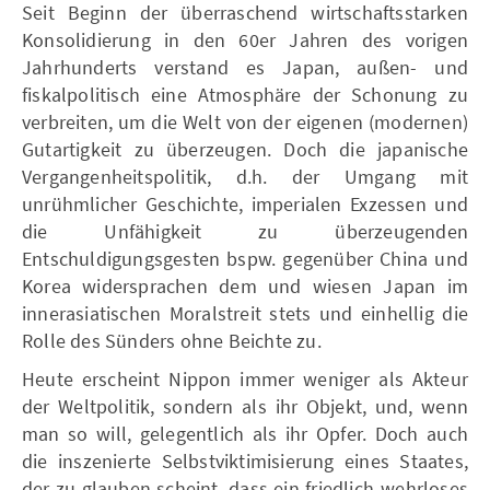
Seit Beginn der überraschend wirtschaftsstarken
Konsolidierung in den 60er Jahren des vorigen
Jahrhunderts verstand es Japan, außen- und
fiskalpolitisch eine Atmosphäre der Schonung zu
verbreiten, um die Welt von der eigenen (modernen)
Gutartigkeit zu überzeugen. Doch die japanische
Vergangenheitspolitik, d.h. der Umgang mit
unrühmlicher Geschichte, imperialen Exzessen und
die Unfähigkeit zu überzeugenden
Entschuldigungsgesten bspw. gegenüber China und
Korea widersprachen dem und wiesen Japan im
innerasiatischen Moralstreit stets und einhellig die
Rolle des Sünders ohne Beichte zu.
Heute erscheint Nippon immer weniger als Akteur
der Weltpolitik, sondern als ihr Objekt, und, wenn
man so will, gelegentlich als ihr Opfer. Doch auch
die inszenierte Selbstviktimisierung eines Staates,
der zu glauben scheint, dass ein friedlich-wehrloses