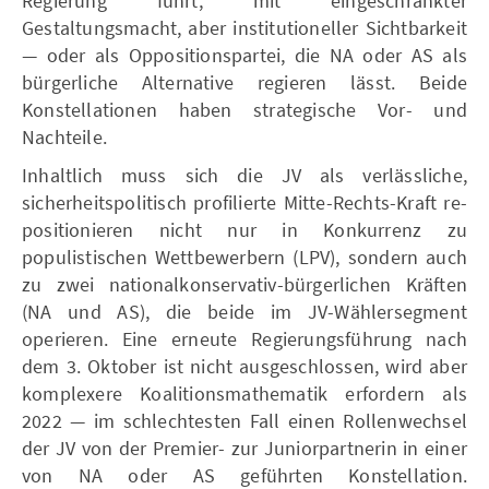
Regierung führt, mit eingeschränkter
Gestaltungsmacht, aber institutioneller Sichtbarkeit
— oder als Oppositionspartei, die NA oder AS als
bürgerliche Alternative regieren lässt. Beide
Konstellationen haben strategische Vor- und
Nachteile.
Inhaltlich muss sich die JV als verlässliche,
sicherheitspolitisch profilierte Mitte-Rechts-Kraft re-
positionieren nicht nur in Konkurrenz zu
populistischen Wettbewerbern (LPV), sondern auch
zu zwei nationalkonservativ-bürgerlichen Kräften
(NA und AS), die beide im JV-Wählersegment
operieren. Eine erneute Regierungsführung nach
dem 3. Oktober ist nicht ausgeschlossen, wird aber
komplexere Koalitionsmathematik erfordern als
2022 — im schlechtesten Fall einen Rollenwechsel
der JV von der Premier- zur Juniorpartnerin in einer
von NA oder AS geführten Konstellation.