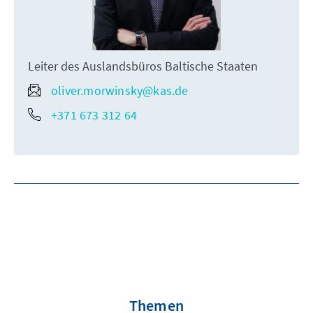
Leiter des Auslandsbüros Baltische Staaten
oliver.morwinsky@kas.de
+371 673 312 64
Themen