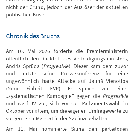
nicht der Grund, jedoch der Auslöser der aktuellen
politischen Krise.
Chronik des Bruchs
Am 10. Mai 2026 forderte die Premierministerin
öffentlich den Rücktritt des Verteidigungsministers,
Andris Sprūds (
Progresīvie
). Dieser kam dem zuvor
und nutzte seine Pressekonferenz für eine
ungewöhnlich harte Attacke auf Jaunā Vienotība
(Neue Einheit, EVP): Er sprach von einer
„systematischen Kampagne" gegen die
Progresīvie
und warf JV vor, sich vor der Parlamentswahl im
Oktober vor allem, um die eigenen Umfragewerte zu
sorgen. Sein Mandat in der Saeima behält er.
Am 11. Mai nominierte Siliņa den parteilosen