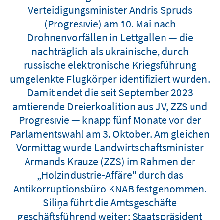
Verteidigungsminister Andris Sprūds
(Progresīvie) am 10. Mai nach
Drohnenvorfällen in Lettgallen — die
nachträglich als ukrainische, durch
russische elektronische Kriegsführung
umgelenkte Flugkörper identifiziert wurden.
Damit endet die seit September 2023
amtierende Dreierkoalition aus JV, ZZS und
Progresīvie — knapp fünf Monate vor der
Parlamentswahl am 3. Oktober. Am gleichen
Vormittag wurde Landwirtschaftsminister
Armands Krauze (ZZS) im Rahmen der
„Holzindustrie-Affäre" durch das
Antikorruptionsbüro KNAB festgenommen.
Siliņa führt die Amtsgeschäfte
geschäftsführend weiter; Staatspräsident