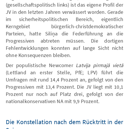
(gesellschaftspolitisch links) ist das eigene Profil der
JV in den letzten Jahren verwässert worden. Gerade
im sicherheitspolitischen Bereich, eigentlich
Kerngebiet bürgerlich-christdemokratischer
Parteien, hatte Siliņa die Federführung an die
Progressiven abtreten müssen. Die dortigen
Fehlentwicklungen konnten auf lange Sicht nicht
ohne Konsequenzen bleiben.
Der populistische Newcomer
Latvija pirmajā vietā
(Lettland an erster Stelle, PfE; LPV) führt die
Umfragen mit rund 14,4 Prozent an, gefolgt von den
Progressiven mit 13,4 Prozent. Die JV liegt mit 10,1
Prozent nur noch auf Platz drei, gefolgt von der
nationalkonservativen NA mit 9,9 Prozent.
Die Konstellation nach dem Rücktritt in der