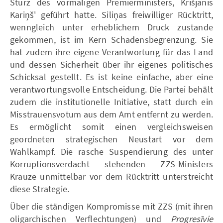
Sturz des vormaligen Premierministers, Krišjānis
Kariņš' geführt hatte. Siliņas freiwilliger Rücktritt,
wenngleich unter erheblichem Druck zustande
gekommen, ist im Kern Schadensbegrenzung. Sie
hat zudem ihre eigene Verantwortung für das Land
und dessen Sicherheit über ihr eigenes politisches
Schicksal gestellt. Es ist keine einfache, aber eine
verantwortungsvolle Entscheidung. Die Partei behält
zudem die institutionelle Initiative, statt durch ein
Misstrauensvotum aus dem Amt entfernt zu werden.
Es ermöglicht somit einen vergleichsweisen
geordneten strategischen Neustart vor dem
Wahlkampf. Die rasche Suspendierung des unter
Korruptionsverdacht stehenden ZZS-Ministers
Krauze unmittelbar vor dem Rücktritt unterstreicht
diese Strategie.
Über die ständigen Kompromisse mit ZZS (mit ihren
oligarchischen Verflechtungen) und
Progresīvie