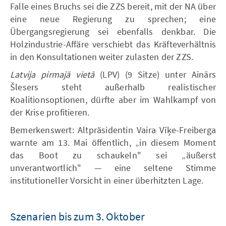
Falle eines Bruchs sei die ZZS bereit, mit der NA über
eine neue Regierung zu sprechen; eine
Übergangsregierung sei ebenfalls denkbar. Die
Holzindustrie-Affäre verschiebt das Kräfteverhältnis
in den Konsultationen weiter zulasten der ZZS.
Latvija pirmajā vietā
(LPV) (9 Sitze) unter Ainārs
Šlesers steht außerhalb realistischer
Koalitionsoptionen, dürfte aber im Wahlkampf von
der Krise profitieren.
Bemerkenswert: Altpräsidentin Vaira Vīķe-Freiberga
warnte am 13. Mai öffentlich, „in diesem Moment
das Boot zu schaukeln" sei „äußerst
unverantwortlich" — eine seltene Stimme
institutioneller Vorsicht in einer überhitzten Lage.
Szenarien bis zum 3. Oktober