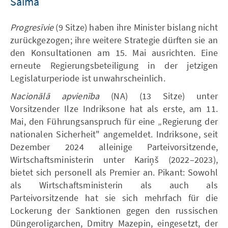
Saima
Progresīvie
(9 Sitze) haben ihre Minister bislang nicht
zurückgezogen; ihre weitere Strategie dürften sie an
den Konsultationen am 15. Mai ausrichten. Eine
erneute Regierungsbeteiligung in der jetzigen
Legislaturperiode ist unwahrscheinlich.
Nacionālā apvienība
(NA) (13 Sitze) unter
Vorsitzender Ilze Indriksone hat als erste, am 11.
Mai, den Führungsanspruch für eine „Regierung der
nationalen Sicherheit" angemeldet. Indriksone, seit
Dezember 2024 alleinige Parteivorsitzende,
Wirtschaftsministerin unter Kariņš (2022–2023),
bietet sich personell als Premier an. Pikant: Sowohl
als Wirtschaftsministerin als auch als
Parteivorsitzende hat sie sich mehrfach für die
Lockerung der Sanktionen gegen den russischen
Düngeroligarchen, Dmitry Mazepin, eingesetzt, der