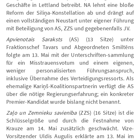
Geschäfte in Lettland betreibt. NA lehnt eine bloße
Reform der Siliņa-Konstellation ab und drängt auf
einen vollständigen Neustart unter eigener Führung
mit Beteiligung von AS, ZZS und gegebenenfalls JV.
Apvienotais Saraksts
(AS) (13 Sitze) unter
Fraktionschef Tavars und Abgeordneten Smiltēns
folgte am 13. Mai mit der Unterschriften-sammlung
für ein Misstrauensvotum und einem eigenen,
weniger personalisierten Führungsanspruch,
inklusive Übernahme des Verteidigungsressorts. Als
ehemalige Kariņš-Koalitionspartnerin verfügt die AS
über die nötige Regierungserfahrung; ein konkreter
Premier-Kandidat wurde bislang nicht benannt.
Zaļo un Zemnieku savienība
(ZZS) (16 Sitze) ist die
Schlüsselgröße und durch die Festnahme von
Krauze am 14. Mai zusätzlich geschwächt. Vize-
Vorsitzender Uldis Augulis erklärte am 13. Mai im