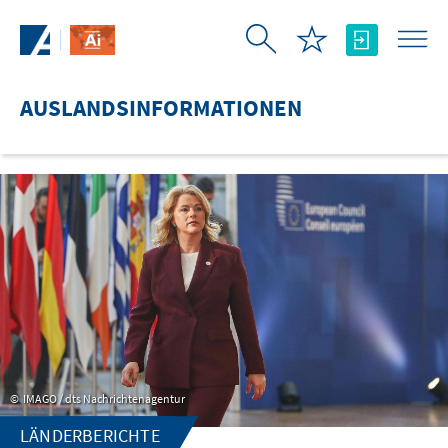
Zum Hauptinhalt springen
AUSLANDSINFORMATIONEN
IMAGO / dts Nachrichtenagentur
LÄNDERBERICHTE