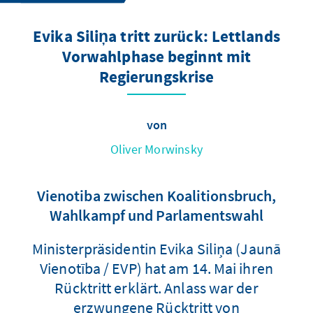
Evika Siliņa tritt zurück: Lettlands
Vorwahlphase beginnt mit
Regierungskrise
von
Oliver Morwinsky
Vienotiba zwischen Koalitionsbruch,
Wahlkampf und Parlamentswahl
Ministerpräsidentin Evika Siliņa (Jaunā
Vienotība / EVP) hat am 14. Mai ihren
Rücktritt erklärt. Anlass war der
erzwungene Rücktritt von