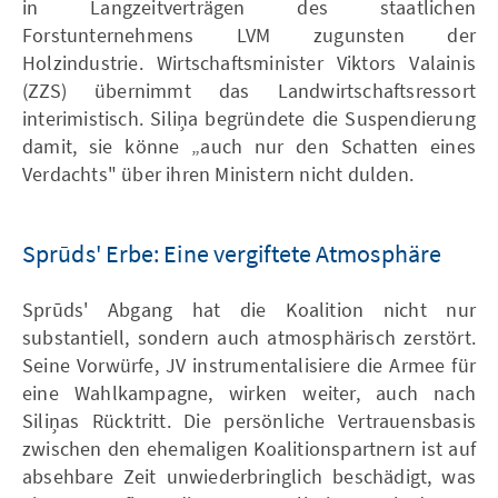
in Langzeitverträgen des staatlichen
Forstunternehmens LVM zugunsten der
Holzindustrie. Wirtschaftsminister Viktors Valainis
(ZZS) übernimmt das Landwirtschaftsressort
interimistisch. Siliņa begründete die Suspendierung
damit, sie könne „auch nur den Schatten eines
Verdachts" über ihren Ministern nicht dulden.
Sprūds' Erbe: Eine vergiftete Atmosphäre
Sprūds' Abgang hat die Koalition nicht nur
substantiell, sondern auch atmosphärisch zerstört.
Seine Vorwürfe, JV instrumentalisiere die Armee für
eine Wahlkampagne, wirken weiter, auch nach
Siliņas Rücktritt. Die persönliche Vertrauensbasis
zwischen den ehemaligen Koalitionspartnern ist auf
absehbare Zeit unwiederbringlich beschädigt, was