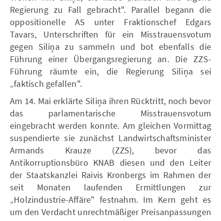
Regierung zu Fall gebracht". Parallel begann die
oppositionelle AS unter Fraktionschef Edgars
Tavars, Unterschriften für ein Misstrauensvotum
gegen Siliņa zu sammeln und bot ebenfalls die
Führung einer Übergangsregierung an. Die ZZS-
Führung räumte ein, die Regierung Siliņa sei
„faktisch gefallen".
Am 14. Mai erklärte Siliņa ihren Rücktritt, noch bevor
das parlamentarische Misstrauensvotum
eingebracht werden konnte. Am gleichen Vormittag
suspendierte sie zunächst Landwirtschaftsminister
Armands Krauze (ZZS), bevor das
Antikorruptionsbüro KNAB diesen und den Leiter
der Staatskanzlei Raivis Kronbergs im Rahmen der
seit Monaten laufenden Ermittlungen zur
„Holzindustrie-Affäre" festnahm. Im Kern geht es
um den Verdacht unrechtmäßiger Preisanpassungen