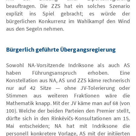
beauftragen. Die ZZS hat ein solches Szenario
explizit ins Spiel gebracht; es würde der
bürgerlichen Konkurrenz im Wahlkampf den Wind
aus den Segeln nehmen.
Bürgerlich geführte Übergangsregierung
Sowohl NA-Vorsitzende Indriksone als auch AS
haben Führungsanspruch erhoben. Eine
Konstellation aus NA, AS und ZZS käme rechnerisch
nur auf 42 Sitze — ohne JV-Tolerierung oder
Stimmen aus weiteren Fraktionen wäre die
Mathematik knapp. Mit der JV käme man auf 68 (von
100). Welche der beiden Parteien den Premier stellt,
dürfte sich in den Rinkēvičs-Konsultationen am 15.
Mai entscheiden; NA hat mit Indriksone die
personell konkretere Vorlage, AS mit der initiierten