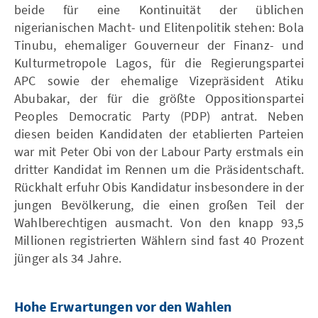
beide für eine Kontinuität der üblichen
nigerianischen Macht- und Elitenpolitik stehen: Bola
Tinubu, ehemaliger Gouverneur der Finanz- und
Kulturmetropole Lagos, für die Regierungspartei
APC sowie der ehemalige Vizepräsident Atiku
Abubakar, der für die größte Oppositionspartei
Peoples Democratic Party (PDP) antrat. Neben
diesen beiden Kandidaten der etablierten Parteien
war mit Peter Obi von der Labour Party erstmals ein
dritter Kandidat im Rennen um die Präsidentschaft.
Rückhalt erfuhr Obis Kandidatur insbesondere in der
jungen Bevölkerung, die einen großen Teil der
Wahlberechtigen ausmacht. Von den knapp 93,5
Millionen registrierten Wählern sind fast 40 Prozent
jünger als 34 Jahre.
Hohe Erwartungen vor den Wahlen