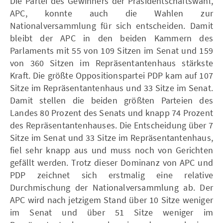
Die Partei des Gewinners der Präsidentschaftswahl,
APC, konnte auch die Wahlen zur
Nationalversammlung für sich entscheiden. Damit
bleibt der APC in den beiden Kammern des
Parlaments mit 55 von 109 Sitzen im Senat und 159
von 360 Sitzen im Repräsentantenhaus stärkste
Kraft. Die größte Oppositionspartei PDP kam auf 107
Sitze im Repräsentantenhaus und 33 Sitze im Senat.
Damit stellen die beiden größten Parteien des
Landes 80 Prozent des Senats und knapp 74 Prozent
des Repräsentantenhauses. Die Entscheidung über 7
Sitze im Senat und 33 Sitze im Repräsentantenhaus,
fiel sehr knapp aus und muss noch von Gerichten
gefällt werden. Trotz dieser Dominanz von APC und
PDP zeichnet sich erstmalig eine relative
Durchmischung der Nationalversammlung ab. Der
APC wird nach jetzigem Stand über 10 Sitze weniger
im Senat und über 51 Sitze weniger im