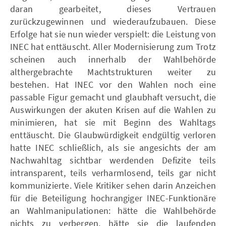
daran gearbeitet, dieses Vertrauen
zurückzugewinnen und wiederaufzubauen. Diese
Erfolge hat sie nun wieder verspielt: die Leistung von
INEC hat enttäuscht. Aller Modernisierung zum Trotz
scheinen auch innerhalb der Wahlbehörde
althergebrachte Machtstrukturen weiter zu
bestehen. Hat INEC vor den Wahlen noch eine
passable Figur gemacht und glaubhaft versucht, die
Auswirkungen der akuten Krisen auf die Wahlen zu
minimieren, hat sie mit Beginn des Wahltags
enttäuscht. Die Glaubwürdigkeit endgültig verloren
hatte INEC schließlich, als sie angesichts der am
Nachwahltag sichtbar werdenden Defizite teils
intransparent, teils verharmlosend, teils gar nicht
kommunizierte. Viele Kritiker sehen darin Anzeichen
für die Beteiligung hochrangiger INEC-Funktionäre
an Wahlmanipulationen: hätte die Wahlbehörde
nichts zu verbergen, hätte sie die laufenden