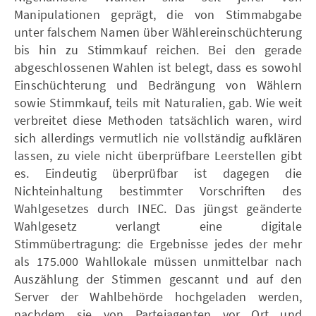
Manipulationen geprägt, die von Stimmabgabe
unter falschem Namen über Wählereinschüchterung
bis hin zu Stimmkauf reichen. Bei den gerade
abgeschlossenen Wahlen ist belegt, dass es sowohl
Einschüchterung und Bedrängung von Wählern
sowie Stimmkauf, teils mit Naturalien, gab. Wie weit
verbreitet diese Methoden tatsächlich waren, wird
sich allerdings vermutlich nie vollständig aufklären
lassen, zu viele nicht überprüfbare Leerstellen gibt
es. Eindeutig überprüfbar ist dagegen die
Nichteinhaltung bestimmter Vorschriften des
Wahlgesetzes durch INEC. Das jüngst geänderte
Wahlgesetz verlangt eine digitale
Stimmübertragung: die Ergebnisse jedes der mehr
als 175.000 Wahllokale müssen unmittelbar nach
Auszählung der Stimmen gescannt und auf den
Server der Wahlbehörde hochgeladen werden,
nachdem sie von Parteiagenten vor Ort und