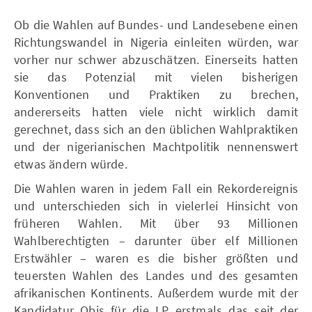
Ob die Wahlen auf Bundes- und Landesebene einen
Richtungswandel in Nigeria einleiten würden, war
vorher nur schwer abzuschätzen. Einerseits hatten
sie das Potenzial mit vielen bisherigen
Konventionen und Praktiken zu brechen,
andererseits hatten viele nicht wirklich damit
gerechnet, dass sich an den üblichen Wahlpraktiken
und der nigerianischen Machtpolitik nennenswert
etwas ändern würde.
Die Wahlen waren in jedem Fall ein Rekordereignis
und unterschieden sich in vielerlei Hinsicht von
früheren Wahlen. Mit über 93 Millionen
Wahlberechtigten – darunter über elf Millionen
Erstwähler – waren es die bisher größten und
teuersten Wahlen des Landes und des gesamten
afrikanischen Kontinents. Außerdem wurde mit der
Kandidatur Obis für die LP erstmals das seit der