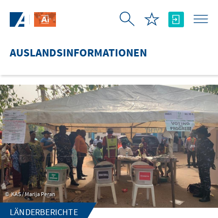
Zum Hauptinhalt springen
AUSLANDSINFORMATIONEN
KAS / Marija Peran
LÄNDERBERICHTE