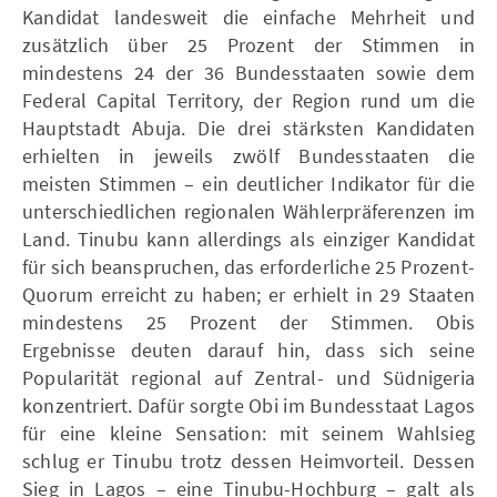
Kandidat landesweit die einfache Mehrheit und
zusätzlich über 25 Prozent der Stimmen in
mindestens 24 der 36 Bundesstaaten sowie dem
Federal Capital Territory, der Region rund um die
Hauptstadt Abuja. Die drei stärksten Kandidaten
erhielten in jeweils zwölf Bundesstaaten die
meisten Stimmen – ein deutlicher Indikator für die
unterschiedlichen regionalen Wählerpräferenzen im
Land. Tinubu kann allerdings als einziger Kandidat
für sich beanspruchen, das erforderliche 25 Prozent-
Quorum erreicht zu haben; er erhielt in 29 Staaten
mindestens 25 Prozent der Stimmen. Obis
Ergebnisse deuten darauf hin, dass sich seine
Popularität regional auf Zentral- und Südnigeria
konzentriert. Dafür sorgte Obi im Bundesstaat Lagos
für eine kleine Sensation: mit seinem Wahlsieg
schlug er Tinubu trotz dessen Heimvorteil. Dessen
Sieg in Lagos – eine Tinubu-Hochburg – galt als