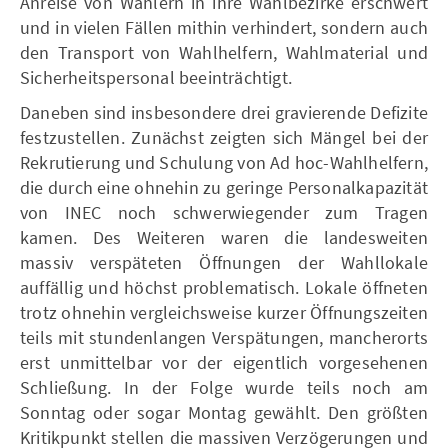
Anreise von Wählern in ihre Wahlbezirke erschwert
und in vielen Fällen mithin verhindert, sondern auch
den Transport von Wahlhelfern, Wahlmaterial und
Sicherheitspersonal beeinträchtigt.
Daneben sind insbesondere drei gravierende Defizite
festzustellen. Zunächst zeigten sich Mängel bei der
Rekrutierung und Schulung von Ad hoc-Wahlhelfern,
die durch eine ohnehin zu geringe Personalkapazität
von INEC noch schwerwiegender zum Tragen
kamen. Des Weiteren waren die landesweiten
massiv verspäteten Öffnungen der Wahllokale
auffällig und höchst problematisch. Lokale öffneten
trotz ohnehin vergleichsweise kurzer Öffnungszeiten
teils mit stundenlangen Verspätungen, mancherorts
erst unmittelbar vor der eigentlich vorgesehenen
Schließung. In der Folge wurde teils noch am
Sonntag oder sogar Montag gewählt. Den größten
Kritikpunkt stellen die massiven Verzögerungen und