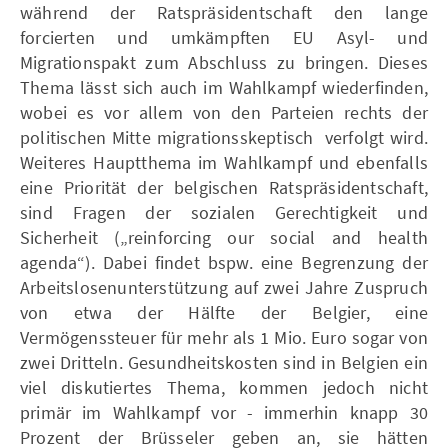
während der Ratspräsidentschaft den lange
forcierten und umkämpften EU Asyl- und
Migrationspakt zum Abschluss zu bringen. Dieses
Thema lässt sich auch im Wahlkampf wiederfinden,
wobei es vor allem von den Parteien rechts der
politischen Mitte migrationsskeptisch verfolgt wird.
Weiteres Hauptthema im Wahlkampf und ebenfalls
eine Priorität der belgischen Ratspräsidentschaft,
sind Fragen der sozialen Gerechtigkeit und
Sicherheit („reinforcing our social and health
agenda“). Dabei findet bspw. eine Begrenzung der
Arbeitslosenunterstützung auf zwei Jahre Zuspruch
von etwa der Hälfte der Belgier, eine
Vermögenssteuer für mehr als 1 Mio. Euro sogar von
zwei Dritteln. Gesundheitskosten sind in Belgien ein
viel diskutiertes Thema, kommen jedoch nicht
primär im Wahlkampf vor - immerhin knapp 30
Prozent der Brüsseler geben an, sie hätten