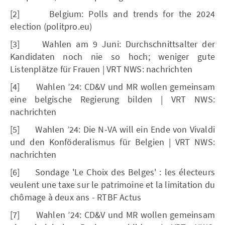
[2] Belgium: Polls and trends for the 2024
election (politpro.eu)
[3] Wahlen am 9 Juni: Durchschnittsalter der
Kandidaten noch nie so hoch; weniger gute
Listenplätze für Frauen | VRT NWS: nachrichten
[4] Wahlen ’24: CD&V und MR wollen gemeinsam
eine belgische Regierung bilden | VRT NWS:
nachrichten
[5] Wahlen ’24: Die N-VA will ein Ende von Vivaldi
und den Konföderalismus für Belgien | VRT NWS:
nachrichten
[6] Sondage 'Le Choix des Belges' : les électeurs
veulent une taxe sur le patrimoine et la limitation du
chômage à deux ans - RTBF Actus
[7] Wahlen ’24: CD&V und MR wollen gemeinsam