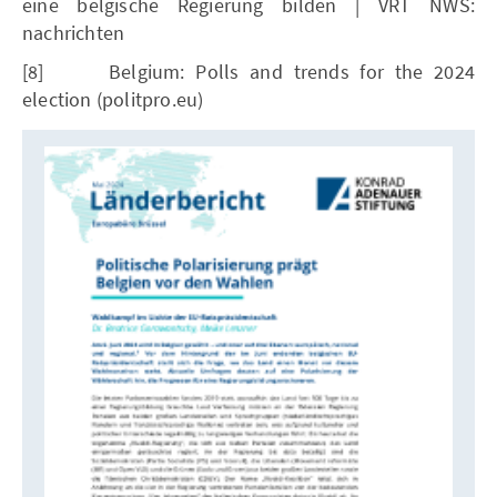
eine belgische Regierung bilden | VRT NWS:
nachrichten
[8] Belgium: Polls and trends for the 2024
election (politpro.eu)