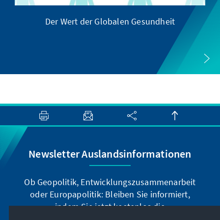
Der Wert der Globalen Gesundheit
Newsletter Auslandsinformationen
Ob Geopolitik, Entwicklungszusammenarbeit
oder Europapolitik: Bleiben Sie informiert,
indem Sie jetzt kostenlos die
Auslandsinformationen abonnieren: Sie können