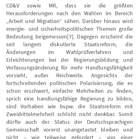
CD&V sowie MR, dass sie die größten
Herausforderungen nach den Wahlen im Bereich
„Arbeit und Migration“ sähen. Darüber hinaus wird
energie- und sicherheitspolitischen Themen große
Bedeutung beigemessen[7]. Dagegen erscheint die
seit langem diskutierte Staatsreform, die
Änderungen im Wahlprüfverfahren und
Erleichterungen bei der Regierungsbildung und
Verfassungsänderung für mehr Handlungsfähigkeit
vorsieht, außer Reichweite. Angesichts der
fortschreitenden politischen Polarisierung, die es
schon erschwert, einfache Mehrheiten zu finden,
sprich eine handlungsfähige Regierung zu bilden,
sind Vorhaben wie bspw. die Staatsreform mit
Zweidrittelmehrheit schlicht nicht denkbar. Somit
dürfte auch der Status der Deutschsprachigen
Gemeinschaft vorerst unangetastet bleiben und
nicht – wie teilweise gefordert – von einer