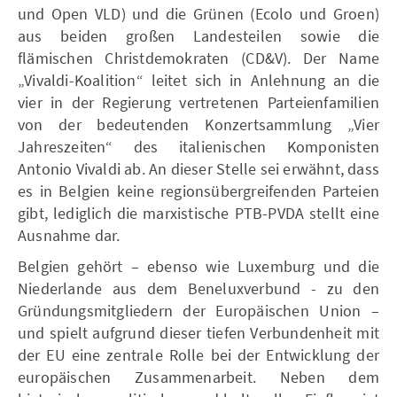
und Open VLD) und die Grünen (Ecolo und Groen)
aus beiden großen Landesteilen sowie die
flämischen Christdemokraten (CD&V). Der Name
„Vivaldi-Koalition“ leitet sich in Anlehnung an die
vier in der Regierung vertretenen Parteienfamilien
von der bedeutenden Konzertsammlung „Vier
Jahreszeiten“ des italienischen Komponisten
Antonio Vivaldi ab. An dieser Stelle sei erwähnt, dass
es in Belgien keine regionsübergreifenden Parteien
gibt, lediglich die marxistische PTB-PVDA stellt eine
Ausnahme dar.
Belgien gehört – ebenso wie Luxemburg und die
Niederlande aus dem Beneluxverbund - zu den
Gründungsmitgliedern der Europäischen Union –
und spielt aufgrund dieser tiefen Verbundenheit mit
der EU eine zentrale Rolle bei der Entwicklung der
europäischen Zusammenarbeit. Neben dem