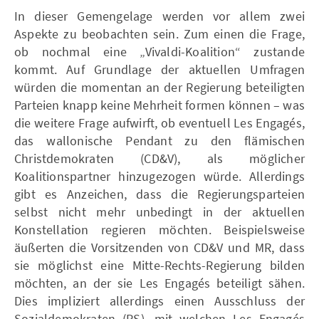
In dieser Gemengelage werden vor allem zwei
Aspekte zu beobachten sein. Zum einen die Frage,
ob nochmal eine „Vivaldi-Koalition“ zustande
kommt. Auf Grundlage der aktuellen Umfragen
würden die momentan an der Regierung beteiligten
Parteien knapp keine Mehrheit formen können – was
die weitere Frage aufwirft, ob eventuell Les Engagés,
das wallonische Pendant zu den flämischen
Christdemokraten (CD&V), als möglicher
Koalitionspartner hinzugezogen würde. Allerdings
gibt es Anzeichen, dass die Regierungsparteien
selbst nicht mehr unbedingt in der aktuellen
Konstellation regieren möchten. Beispielsweise
äußerten die Vorsitzenden von CD&V und MR, dass
sie möglichst eine Mitte-Rechts-Regierung bilden
möchten, an der sie Les Engagés beteiligt sähen.
Dies impliziert allerdings einen Ausschluss der
Sozialdemokraten (PS), mit welchen Les Engagés