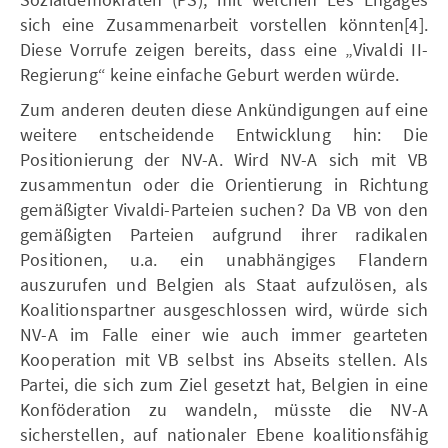
sich eine Zusammenarbeit vorstellen könnten[4].
Diese Vorrufe zeigen bereits, dass eine „Vivaldi II-
Regierung“ keine einfache Geburt werden würde.
Zum anderen deuten diese Ankündigungen auf eine
weitere entscheidende Entwicklung hin: Die
Positionierung der NV-A. Wird NV-A sich mit VB
zusammentun oder die Orientierung in Richtung
gemäßigter Vivaldi-Parteien suchen? Da VB von den
gemäßigten Parteien aufgrund ihrer radikalen
Positionen, u.a. ein unabhängiges Flandern
auszurufen und Belgien als Staat aufzulösen, als
Koalitionspartner ausgeschlossen wird, würde sich
NV-A im Falle einer wie auch immer gearteten
Kooperation mit VB selbst ins Abseits stellen. Als
Partei, die sich zum Ziel gesetzt hat, Belgien in eine
Konföderation zu wandeln, müsste die NV-A
sicherstellen, auf nationaler Ebene koalitionsfähig