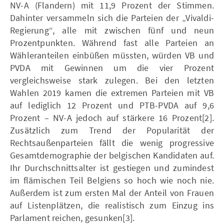
NV-A (Flandern) mit 11,9 Prozent der Stimmen.
Dahinter versammeln sich die Parteien der „Vivaldi-
Regierung“, alle mit zwischen fünf und neun
Prozentpunkten. Während fast alle Parteien an
Wähleranteilen einbüßen müssten, würden VB und
PVDA mit Gewinnen um die vier Prozent
vergleichsweise stark zulegen. Bei den letzten
Wahlen 2019 kamen die extremen Parteien mit VB
auf lediglich 12 Prozent und PTB-PVDA auf 9,6
Prozent – NV-A jedoch auf stärkere 16 Prozent[2].
Zusätzlich zum Trend der Popularität der
Rechtsaußenparteien fällt die wenig progressive
Gesamtdemographie der belgischen Kandidaten auf.
Ihr Durchschnittsalter ist gestiegen und zumindest
im flämischen Teil Belgiens so hoch wie noch nie.
Außerdem ist zum ersten Mal der Anteil von Frauen
auf Listenplätzen, die realistisch zum Einzug ins
Parlament reichen, gesunken[3].