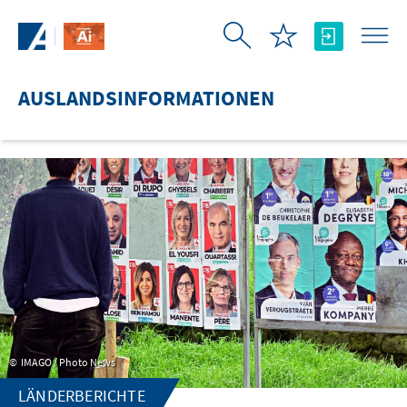
Zum Hauptinhalt springen
AUSLANDSINFORMATIONEN
IMAGO / Photo News
LÄNDERBERICHTE