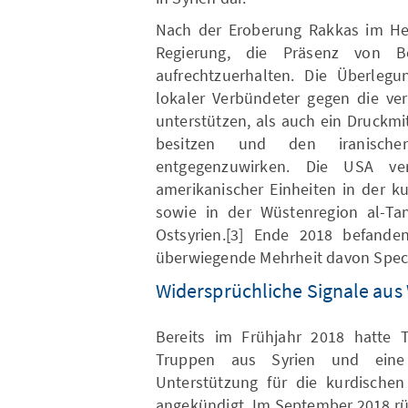
Nach der Eroberung Rakkas im Her
Regierung, die Präsenz von B
aufrechtzuerhalten. Die Überleg
lokaler Verbündeter gegen die ver
unterstützen, als auch ein Druckm
besitzen und den iranisc
entgegenzuwirken. Die USA vers
amerikanischer Einheiten in der k
sowie in der Wüstenregion al-Tan
Ostsyrien.[3] Ende 2018 befande
überwiegende Mehrheit davon Specia
Widersprüchliche Signale aus
Bereits im Frühjahr 2018 hatte
Truppen aus Syrien und eine 
Unterstützung für die kurdische
angekündigt. Im September 2018 rü