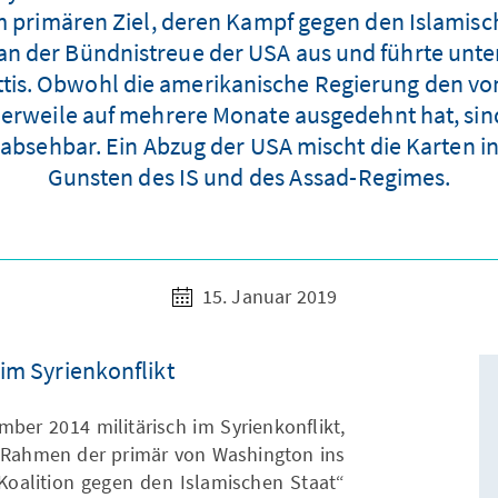
 primären Ziel, deren Kampf gegen den Islamisch
 an der Bündnistreue der USA aus und führte unt
tis. Obwohl die amerikanische Regierung den vo
erweile auf mehrere Monate ausgedehnt hat, sind
 absehbar. Ein Abzug der USA mischt die Karten i
Gunsten des IS und des Assad-Regimes.
15. Januar 2019
 im Syrienkonflikt
mber 2014 militärisch im Syrienkonflikt,
m Rahmen der primär von Washington ins
Koalition gegen den Islamischen Staat“