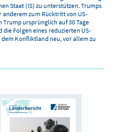
en Staat (IS) zu unterstützen. Trumps
er anderem zum Rücktritt von US-
n Trump ursprünglich auf 30 Tage
 die Folgen eines reduzierten US-
n dem Konfliktland neu, vor allem zu