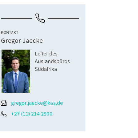
KONTAKT
Gregor Jaecke
Leiter des
Auslandsbüros
Südafrika
gregor.jaecke@kas.de
+27 (11) 214 2900