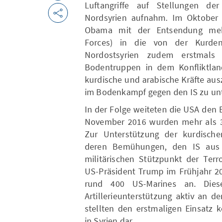
Luftangriffe auf Stellungen der 
Nordsyrien aufnahm. Im Oktober 2
Obama mit der Entsendung mehre
Forces) in die von der Kurdenm
Nordostsyrien zudem erstmals 
Bodentruppen in dem Konfliktland
kurdische und arabische Kräfte aus
im Bodenkampf gegen den IS zu unt
In der Folge weiteten die USA den 
November 2016 wurden mehr als 300
Zur Unterstützung der kurdische
deren Bemühungen, den IS aus 
militärischen Stützpunkt der Terr
US-Präsident Trump im Frühjahr 2
rund 400 US-Marines an. Dies
Artillerieunterstützung aktiv an
stellten den erstmaligen Einsatz 
in Syrien dar.