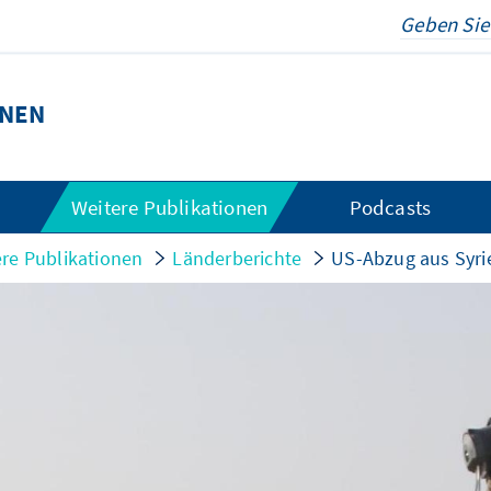
ONEN
Weitere Publikationen
Podcasts
re Publikationen
Länderberichte
US-Abzug aus Syri