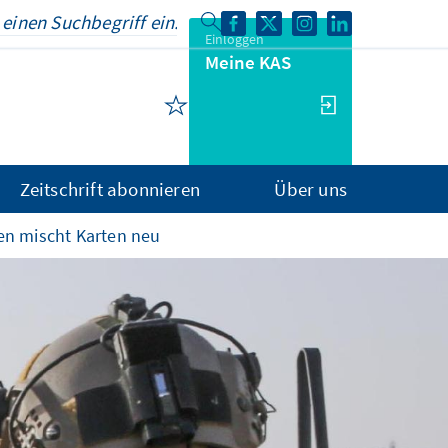
Einloggen
Meine KAS
Zeitschrift abonnieren
Über uns
en mischt Karten neu