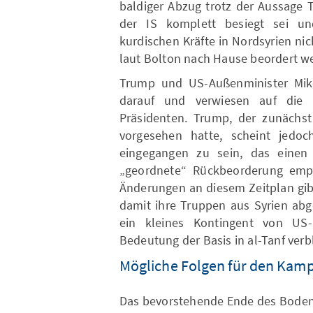
baldiger Abzug trotz der Aussage 
der IS komplett besiegt sei un
kurdischen Kräfte in Nordsyrien ni
laut Bolton nach Hause beordert we
Trump und US-Außenminister Mik
darauf und verwiesen auf die 
Präsidenten. Trump, der zunächs
vorgesehen hatte, scheint jedoc
eingegangen zu sein, das einen
„geordnete“ Rückbeorderung empfo
Änderungen an diesem Zeitplan gibt
damit ihre Truppen aus Syrien abg
ein kleines Kontingent von US-
Bedeutung der Basis in al-Tanf verb
Mögliche Folgen für den Kamp
Das bevorstehende Ende des Bodene