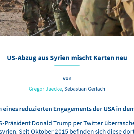
US-Abzug aus Syrien mischt Karten neu
von
Gregor Jaecke
, Sebastian Gerlach
n eines reduzierten Engagements der USA in dem
-Präsident Donald Trump per Twitter überrasche
rien. Seit Oktober 2015 befinden sich diese dort