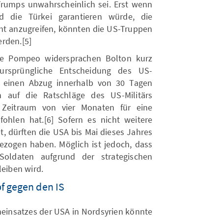
Trumps unwahrscheinlich sei. Erst wenn
d die Türkei garantieren würde, die
cht anzugreifen, könnten die US-Truppen
rden.[5]
e Pompeo widersprachen Bolton kurz
ursprüngliche Entscheidung des US-
t einen Abzug innerhalb von 30 Tagen
h auf die Ratschläge des US-Militärs
 Zeitraum von vier Monaten für eine
hlen hat.[6] Sofern es nicht weitere
, dürften die USA bis Mai dieses Jahres
ezogen haben. Möglich ist jedoch, dass
Soldaten aufgrund der strategischen
leiben wird.
f gegen den IS
insatzes der USA in Nordsyrien könnte